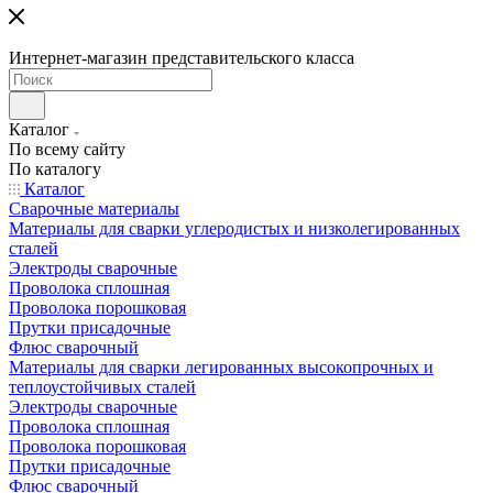
Интернет-магазин представительского класса
Каталог
По всему сайту
По каталогу
Каталог
Сварочные материалы
Материалы для сварки углеродистых и низколегированных
сталей
Электроды сварочные
Проволока сплошная
Проволока порошковая
Прутки присадочные
Флюс сварочный
Материалы для сварки легированных высокопрочных и
теплоустойчивых сталей
Электроды сварочные
Проволока сплошная
Проволока порошковая
Прутки присадочные
Флюс сварочный