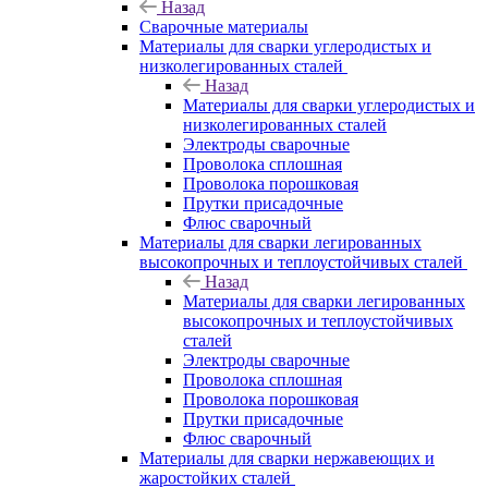
Назад
Сварочные материалы
Материалы для сварки углеродистых и
низколегированных сталей
Назад
Материалы для сварки углеродистых и
низколегированных сталей
Электроды сварочные
Проволока сплошная
Проволока порошковая
Прутки присадочные
Флюс сварочный
Материалы для сварки легированных
высокопрочных и теплоустойчивых сталей
Назад
Материалы для сварки легированных
высокопрочных и теплоустойчивых
сталей
Электроды сварочные
Проволока сплошная
Проволока порошковая
Прутки присадочные
Флюс сварочный
Материалы для сварки нержавеющих и
жаростойких сталей