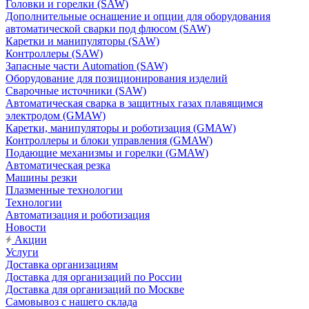
Головки и горелки (SAW)
Дополнительные оснащение и опции для оборудования
автоматической сварки под флюсом (SAW)
Каретки и манипуляторы (SAW)
Контроллеры (SAW)
Запасные части Automation (SAW)
Оборудование для позиционирования изделий
Сварочные источники (SAW)
Автоматическая сварка в защитных газах плавящимся
электродом (GMAW)
Каретки, манипуляторы и роботизация (GMAW)
Контроллеры и блоки управления (GMAW)
Подающие механизмы и горелки (GMAW)
Автоматическая резка
Машины резки
Плазменные технологии
Технологии
Автоматизация и роботизация
Новости
Акции
Услуги
Доставка организациям
Доставка для организаций по России
Доставка для организаций по Москве
Самовывоз с нашего склада