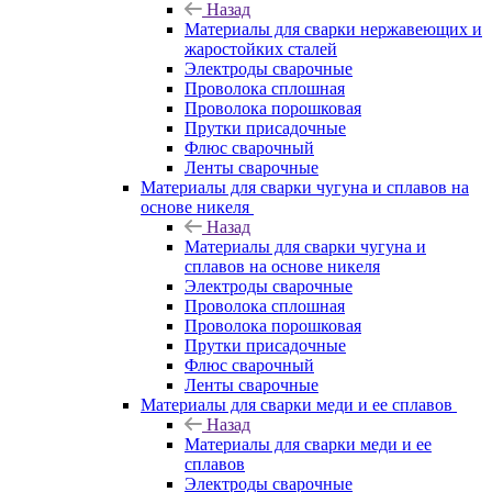
Назад
Материалы для сварки нержавеющих и
жаростойких сталей
Электроды сварочные
Проволока сплошная
Проволока порошковая
Прутки присадочные
Флюс сварочный
Ленты сварочные
Материалы для сварки чугуна и сплавов на
основе никеля
Назад
Материалы для сварки чугуна и
сплавов на основе никеля
Электроды сварочные
Проволока сплошная
Проволока порошковая
Прутки присадочные
Флюс сварочный
Ленты сварочные
Материалы для сварки меди и ее сплавов
Назад
Материалы для сварки меди и ее
сплавов
Электроды сварочные