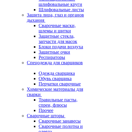
шлифовальные круги
Шлифовальные листы
Защита лица, глаз и органов
дыхания
Сварочные маски,
шлемы и щитки
Защитные стекла,
запчасти для масок
Блоки подачи воздуха
Защитные очки
Респираторы
Спецодежда для сварщиков
Одежда сварщика
Обувь сварщика
Перчатки сварочные
Химические материалы для
сварки
Травильные пасты,
спреи, флюсы
Прочее
Сварочные шторы
Сварочные занавесы
Сварочные полотна и
одеяла