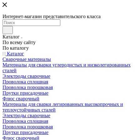
Интернет-магазин представительского класса
Каталог
По всему сайту
По каталогу
Каталог
Сварочные материалы
Материалы для сварки углеродистых и низколегированных
сталей
Электроды сварочные
Проволока сплошная
Проволока порошковая
Прутки присадочные
Флюс сварочный
Материалы для сварки легированных высокопрочных и
теплоустойчивых сталей
Электроды сварочные
Проволока сплошная
Проволока порошковая
Прутки присадочные
Флюс сварочный