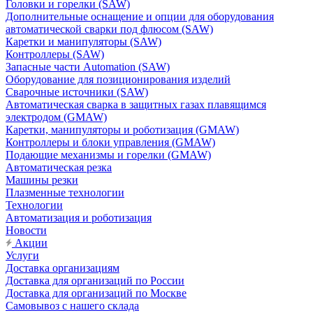
Головки и горелки (SAW)
Дополнительные оснащение и опции для оборудования
автоматической сварки под флюсом (SAW)
Каретки и манипуляторы (SAW)
Контроллеры (SAW)
Запасные части Automation (SAW)
Оборудование для позиционирования изделий
Сварочные источники (SAW)
Автоматическая сварка в защитных газах плавящимся
электродом (GMAW)
Каретки, манипуляторы и роботизация (GMAW)
Контроллеры и блоки управления (GMAW)
Подающие механизмы и горелки (GMAW)
Автоматическая резка
Машины резки
Плазменные технологии
Технологии
Автоматизация и роботизация
Новости
Акции
Услуги
Доставка организациям
Доставка для организаций по России
Доставка для организаций по Москве
Самовывоз с нашего склада