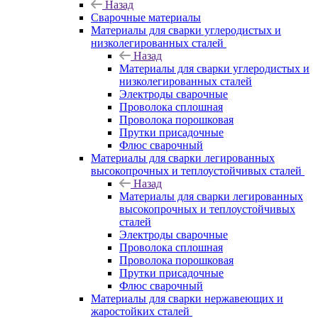
Назад
Сварочные материалы
Материалы для сварки углеродистых и
низколегированных сталей
Назад
Материалы для сварки углеродистых и
низколегированных сталей
Электроды сварочные
Проволока сплошная
Проволока порошковая
Прутки присадочные
Флюс сварочный
Материалы для сварки легированных
высокопрочных и теплоустойчивых сталей
Назад
Материалы для сварки легированных
высокопрочных и теплоустойчивых
сталей
Электроды сварочные
Проволока сплошная
Проволока порошковая
Прутки присадочные
Флюс сварочный
Материалы для сварки нержавеющих и
жаростойких сталей