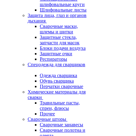
шлифовальные круги
Шлифовальные листы
Защита лица, глаз и органов
дыхания
Сварочные маски,
шлемы и щитки
Защитные стекла,
запчасти для масок
Блоки подачи воздуха
Защитные очки
Респираторы
Спецодежда для сварщиков
Одежда сварщика
Обувь сварщика
Перчатки сварочные
Химические материалы для
сварки
Травильные пасты,
спреи, флюсы
Прочее
Сварочные шторы
Сварочные занавесы
Сварочные полотна и
одеяла