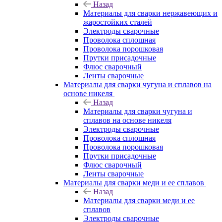
Назад
Материалы для сварки нержавеющих и
жаростойких сталей
Электроды сварочные
Проволока сплошная
Проволока порошковая
Прутки присадочные
Флюс сварочный
Ленты сварочные
Материалы для сварки чугуна и сплавов на
основе никеля
Назад
Материалы для сварки чугуна и
сплавов на основе никеля
Электроды сварочные
Проволока сплошная
Проволока порошковая
Прутки присадочные
Флюс сварочный
Ленты сварочные
Материалы для сварки меди и ее сплавов
Назад
Материалы для сварки меди и ее
сплавов
Электроды сварочные