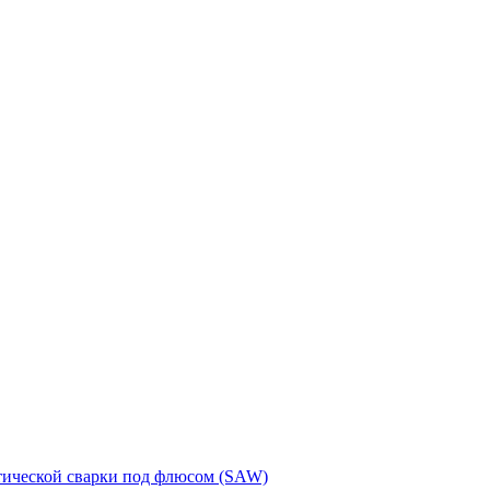
тической сварки под флюсом (SAW)