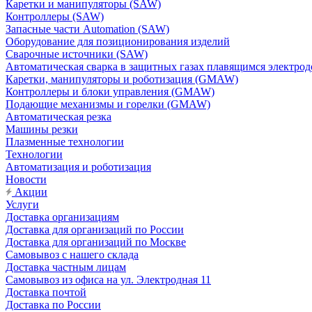
Каретки и манипуляторы (SAW)
Контроллеры (SAW)
Запасные части Automation (SAW)
Оборудование для позиционирования изделий
Сварочные источники (SAW)
Автоматическая сварка в защитных газах плавящимся электр
Каретки, манипуляторы и роботизация (GMAW)
Контроллеры и блоки управления (GMAW)
Подающие механизмы и горелки (GMAW)
Автоматическая резка
Машины резки
Плазменные технологии
Технологии
Автоматизация и роботизация
Новости
Акции
Услуги
Доставка организациям
Доставка для организаций по России
Доставка для организаций по Москве
Самовывоз с нашего склада
Доставка частным лицам
Самовывоз из офиса на ул. Электродная 11
Доставка почтой
Доставка по России