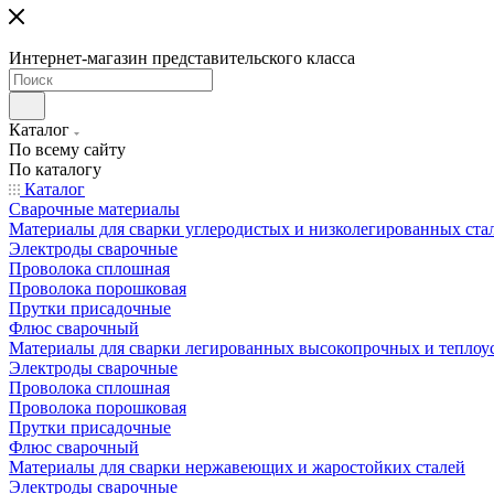
Интернет-магазин представительского класса
Каталог
По всему сайту
По каталогу
Каталог
Сварочные материалы
Материалы для сварки углеродистых и низколегированных ста
Электроды сварочные
Проволока сплошная
Проволока порошковая
Прутки присадочные
Флюс сварочный
Материалы для сварки легированных высокопрочных и теплоу
Электроды сварочные
Проволока сплошная
Проволока порошковая
Прутки присадочные
Флюс сварочный
Материалы для сварки нержавеющих и жаростойких сталей
Электроды сварочные