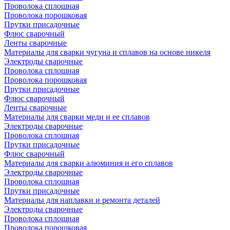
Проволока сплошная
Проволока порошковая
Прутки присадочные
Флюс сварочный
Ленты сварочные
Материалы для сварки чугуна и сплавов на основе никеля
Электроды сварочные
Проволока сплошная
Проволока порошковая
Прутки присадочные
Флюс сварочный
Ленты сварочные
Материалы для сварки меди и ее сплавов
Электроды сварочные
Проволока сплошная
Прутки присадочные
Флюс сварочный
Материалы для сварки алюминия и его сплавов
Электроды сварочные
Проволока сплошная
Прутки присадочные
Материалы для наплавки и ремонта деталей
Электроды сварочные
Проволока сплошная
Проволока порошковая