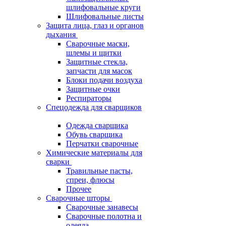
шлифовальные круги
Шлифовальные листы
Защита лица, глаз и органов
дыхания
Сварочные маски,
шлемы и щитки
Защитные стекла,
запчасти для масок
Блоки подачи воздуха
Защитные очки
Респираторы
Спецодежда для сварщиков
Одежда сварщика
Обувь сварщика
Перчатки сварочные
Химические материалы для
сварки
Травильные пасты,
спреи, флюсы
Прочее
Сварочные шторы
Сварочные занавесы
Сварочные полотна и
одеяла