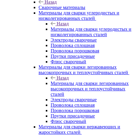
Назад
Сварочные материалы
Материалы для сварки углеродистых и
низколегированных сталей
Назад
Материалы для сварки углеродистых и
низколегированных сталей
Электроды сварочные
Проволока сплошная
Проволока порошковая
Прутки присадочные
Флюс сварочный
Материалы для сварки легированных
высокопрочных и теплоустойчивых сталей
Назад
Материалы для сварки легированных
высокопрочных и теплоустойчивых
сталей
Электроды сварочные
Проволока сплошная
Проволока порошковая
Прутки присадочные
Флюс сварочный
Материалы для сварки нержавеющих и
жаростойких сталей