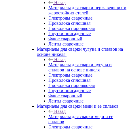
Назад
Материалы для сварки нержавеющих и
жаростойких сталей
Электроды сварочные
Проволока сплошная
Проволока порошковая
Прутки присадочные
Флюс сварочный
Ленты сварочные
Материалы для сварки чугуна и сплавов на
основе никеля
Назад
Материалы для сварки чугуна и
сплавов на основе никеля
Электроды сварочные
Проволока сплошная
Проволока порошковая
Прутки присадочные
Флюс сварочный
Ленты сварочные
Материалы для сварки меди и ее сплавов
Назад
Материалы для сварки меди и ее
сплавов
Электроды сварочные