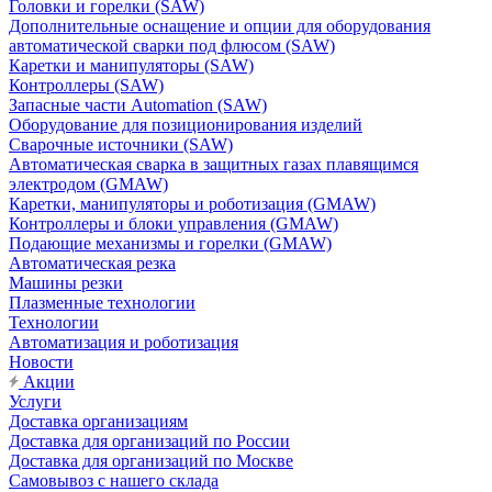
Головки и горелки (SAW)
Дополнительные оснащение и опции для оборудования
автоматической сварки под флюсом (SAW)
Каретки и манипуляторы (SAW)
Контроллеры (SAW)
Запасные части Automation (SAW)
Оборудование для позиционирования изделий
Сварочные источники (SAW)
Автоматическая сварка в защитных газах плавящимся
электродом (GMAW)
Каретки, манипуляторы и роботизация (GMAW)
Контроллеры и блоки управления (GMAW)
Подающие механизмы и горелки (GMAW)
Автоматическая резка
Машины резки
Плазменные технологии
Технологии
Автоматизация и роботизация
Новости
Акции
Услуги
Доставка организациям
Доставка для организаций по России
Доставка для организаций по Москве
Самовывоз с нашего склада