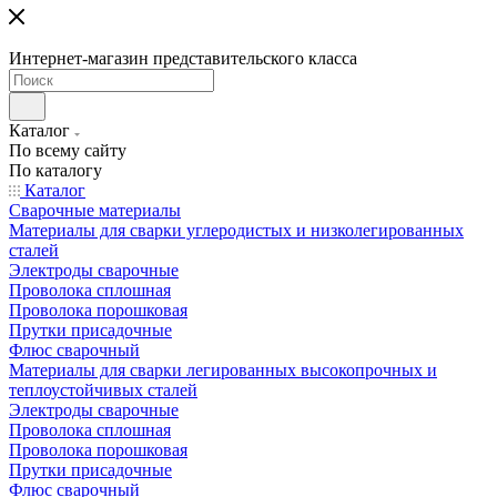
Интернет-магазин представительского класса
Каталог
По всему сайту
По каталогу
Каталог
Сварочные материалы
Материалы для сварки углеродистых и низколегированных
сталей
Электроды сварочные
Проволока сплошная
Проволока порошковая
Прутки присадочные
Флюс сварочный
Материалы для сварки легированных высокопрочных и
теплоустойчивых сталей
Электроды сварочные
Проволока сплошная
Проволока порошковая
Прутки присадочные
Флюс сварочный