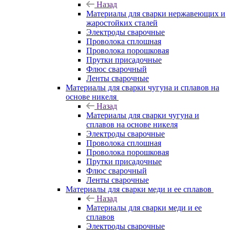
Назад
Материалы для сварки нержавеющих и
жаростойких сталей
Электроды сварочные
Проволока сплошная
Проволока порошковая
Прутки присадочные
Флюс сварочный
Ленты сварочные
Материалы для сварки чугуна и сплавов на
основе никеля
Назад
Материалы для сварки чугуна и
сплавов на основе никеля
Электроды сварочные
Проволока сплошная
Проволока порошковая
Прутки присадочные
Флюс сварочный
Ленты сварочные
Материалы для сварки меди и ее сплавов
Назад
Материалы для сварки меди и ее
сплавов
Электроды сварочные