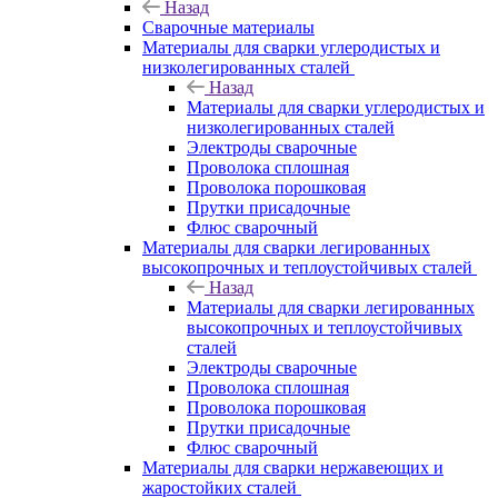
Назад
Сварочные материалы
Материалы для сварки углеродистых и
низколегированных сталей
Назад
Материалы для сварки углеродистых и
низколегированных сталей
Электроды сварочные
Проволока сплошная
Проволока порошковая
Прутки присадочные
Флюс сварочный
Материалы для сварки легированных
высокопрочных и теплоустойчивых сталей
Назад
Материалы для сварки легированных
высокопрочных и теплоустойчивых
сталей
Электроды сварочные
Проволока сплошная
Проволока порошковая
Прутки присадочные
Флюс сварочный
Материалы для сварки нержавеющих и
жаростойких сталей