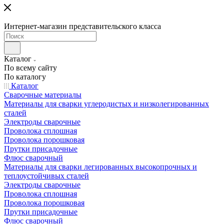
Интернет-магазин представительского класса
Каталог
По всему сайту
По каталогу
Каталог
Сварочные материалы
Материалы для сварки углеродистых и низколегированных
сталей
Электроды сварочные
Проволока сплошная
Проволока порошковая
Прутки присадочные
Флюс сварочный
Материалы для сварки легированных высокопрочных и
теплоустойчивых сталей
Электроды сварочные
Проволока сплошная
Проволока порошковая
Прутки присадочные
Флюс сварочный