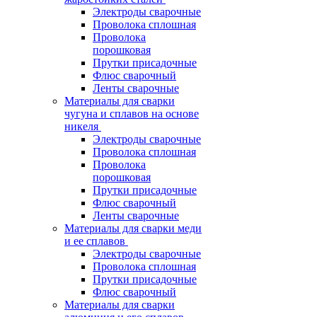
Электроды сварочные
Проволока сплошная
Проволока
порошковая
Прутки присадочные
Флюс сварочный
Ленты сварочные
Материалы для сварки
чугуна и сплавов на основе
никеля
Электроды сварочные
Проволока сплошная
Проволока
порошковая
Прутки присадочные
Флюс сварочный
Ленты сварочные
Материалы для сварки меди
и ее сплавов
Электроды сварочные
Проволока сплошная
Прутки присадочные
Флюс сварочный
Материалы для сварки