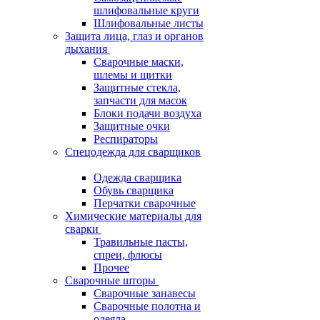
шлифовальные круги
Шлифовальные листы
Защита лица, глаз и органов
дыхания
Сварочные маски,
шлемы и щитки
Защитные стекла,
запчасти для масок
Блоки подачи воздуха
Защитные очки
Респираторы
Спецодежда для сварщиков
Одежда сварщика
Обувь сварщика
Перчатки сварочные
Химические материалы для
сварки
Травильные пасты,
спреи, флюсы
Прочее
Сварочные шторы
Сварочные занавесы
Сварочные полотна и
одеяла