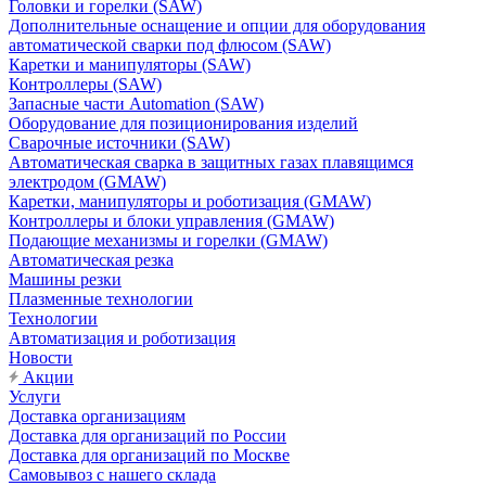
Головки и горелки (SAW)
Дополнительные оснащение и опции для оборудования
автоматической сварки под флюсом (SAW)
Каретки и манипуляторы (SAW)
Контроллеры (SAW)
Запасные части Automation (SAW)
Оборудование для позиционирования изделий
Сварочные источники (SAW)
Автоматическая сварка в защитных газах плавящимся
электродом (GMAW)
Каретки, манипуляторы и роботизация (GMAW)
Контроллеры и блоки управления (GMAW)
Подающие механизмы и горелки (GMAW)
Автоматическая резка
Машины резки
Плазменные технологии
Технологии
Автоматизация и роботизация
Новости
Акции
Услуги
Доставка организациям
Доставка для организаций по России
Доставка для организаций по Москве
Самовывоз с нашего склада