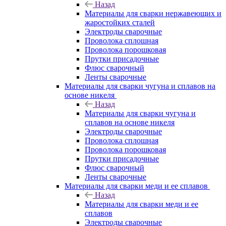
Назад
Материалы для сварки нержавеющих и
жаростойких сталей
Электроды сварочные
Проволока сплошная
Проволока порошковая
Прутки присадочные
Флюс сварочный
Ленты сварочные
Материалы для сварки чугуна и сплавов на
основе никеля
Назад
Материалы для сварки чугуна и
сплавов на основе никеля
Электроды сварочные
Проволока сплошная
Проволока порошковая
Прутки присадочные
Флюс сварочный
Ленты сварочные
Материалы для сварки меди и ее сплавов
Назад
Материалы для сварки меди и ее
сплавов
Электроды сварочные