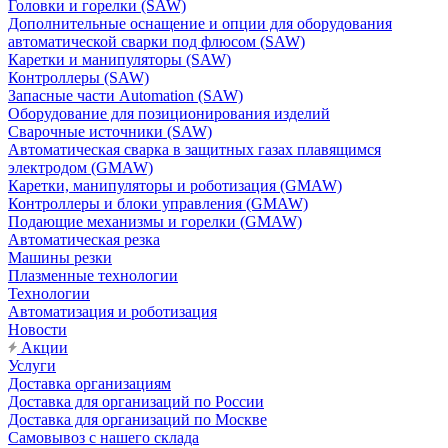
Головки и горелки (SAW)
Дополнительные оснащение и опции для оборудования
автоматической сварки под флюсом (SAW)
Каретки и манипуляторы (SAW)
Контроллеры (SAW)
Запасные части Automation (SAW)
Оборудование для позиционирования изделий
Сварочные источники (SAW)
Автоматическая сварка в защитных газах плавящимся
электродом (GMAW)
Каретки, манипуляторы и роботизация (GMAW)
Контроллеры и блоки управления (GMAW)
Подающие механизмы и горелки (GMAW)
Автоматическая резка
Машины резки
Плазменные технологии
Технологии
Автоматизация и роботизация
Новости
Акции
Услуги
Доставка организациям
Доставка для организаций по России
Доставка для организаций по Москве
Самовывоз с нашего склада