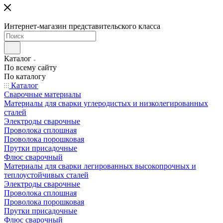
Интернет-магазин представительского класса
Каталог
По всему сайту
По каталогу
Каталог
Сварочные материалы
Материалы для сварки углеродистых и низколегированных
сталей
Электроды сварочные
Проволока сплошная
Проволока порошковая
Прутки присадочные
Флюс сварочный
Материалы для сварки легированных высокопрочных и
теплоустойчивых сталей
Электроды сварочные
Проволока сплошная
Проволока порошковая
Прутки присадочные
Флюс сварочный