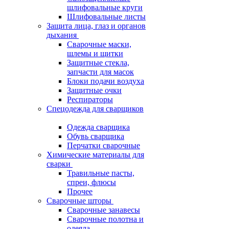
шлифовальные круги
Шлифовальные листы
Защита лица, глаз и органов
дыхания
Сварочные маски,
шлемы и щитки
Защитные стекла,
запчасти для масок
Блоки подачи воздуха
Защитные очки
Респираторы
Спецодежда для сварщиков
Одежда сварщика
Обувь сварщика
Перчатки сварочные
Химические материалы для
сварки
Травильные пасты,
спреи, флюсы
Прочее
Сварочные шторы
Сварочные занавесы
Сварочные полотна и
одеяла