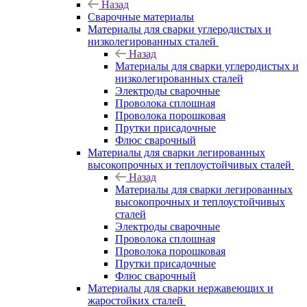
Назад
Сварочные материалы
Материалы для сварки углеродистых и
низколегированных сталей
Назад
Материалы для сварки углеродистых и
низколегированных сталей
Электроды сварочные
Проволока сплошная
Проволока порошковая
Прутки присадочные
Флюс сварочный
Материалы для сварки легированных
высокопрочных и теплоустойчивых сталей
Назад
Материалы для сварки легированных
высокопрочных и теплоустойчивых
сталей
Электроды сварочные
Проволока сплошная
Проволока порошковая
Прутки присадочные
Флюс сварочный
Материалы для сварки нержавеющих и
жаростойких сталей