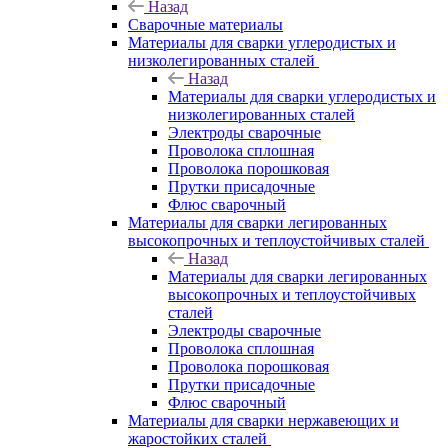
Назад
Сварочные материалы
Материалы для сварки углеродистых и
низколегированных сталей
Назад
Материалы для сварки углеродистых и
низколегированных сталей
Электроды сварочные
Проволока сплошная
Проволока порошковая
Прутки присадочные
Флюс сварочный
Материалы для сварки легированных
высокопрочных и теплоустойчивых сталей
Назад
Материалы для сварки легированных
высокопрочных и теплоустойчивых
сталей
Электроды сварочные
Проволока сплошная
Проволока порошковая
Прутки присадочные
Флюс сварочный
Материалы для сварки нержавеющих и
жаростойких сталей