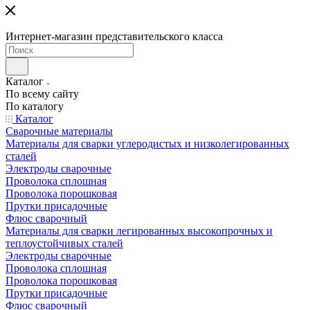
Интернет-магазин представительского класса
Каталог
По всему сайту
По каталогу
Каталог
Сварочные материалы
Материалы для сварки углеродистых и низколегированных
сталей
Электроды сварочные
Проволока сплошная
Проволока порошковая
Прутки присадочные
Флюс сварочный
Материалы для сварки легированных высокопрочных и
теплоустойчивых сталей
Электроды сварочные
Проволока сплошная
Проволока порошковая
Прутки присадочные
Флюс сварочный