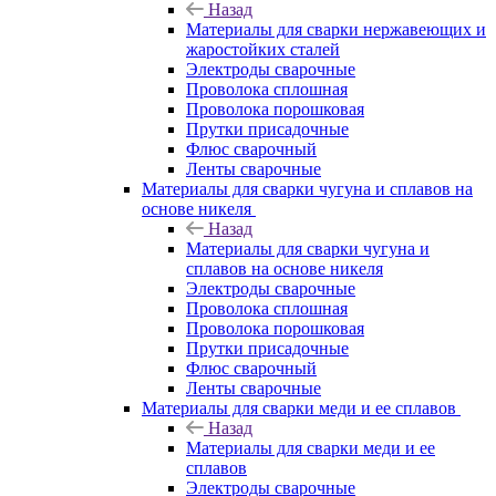
Назад
Материалы для сварки нержавеющих и
жаростойких сталей
Электроды сварочные
Проволока сплошная
Проволока порошковая
Прутки присадочные
Флюс сварочный
Ленты сварочные
Материалы для сварки чугуна и сплавов на
основе никеля
Назад
Материалы для сварки чугуна и
сплавов на основе никеля
Электроды сварочные
Проволока сплошная
Проволока порошковая
Прутки присадочные
Флюс сварочный
Ленты сварочные
Материалы для сварки меди и ее сплавов
Назад
Материалы для сварки меди и ее
сплавов
Электроды сварочные