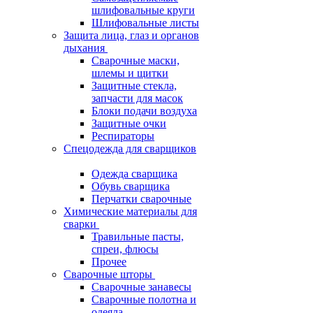
шлифовальные круги
Шлифовальные листы
Защита лица, глаз и органов
дыхания
Сварочные маски,
шлемы и щитки
Защитные стекла,
запчасти для масок
Блоки подачи воздуха
Защитные очки
Респираторы
Спецодежда для сварщиков
Одежда сварщика
Обувь сварщика
Перчатки сварочные
Химические материалы для
сварки
Травильные пасты,
спреи, флюсы
Прочее
Сварочные шторы
Сварочные занавесы
Сварочные полотна и
одеяла