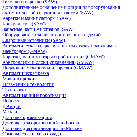
Головки и горелки (SAW)
Дополнительные оснащение и опции для оборудования
автоматической сварки под флюсом (SAW)
Каретки и манипуляторы (SAW)
Контроллеры (SAW)
Запасные части Automation (SAW)
Оборудование для позиционирования изделий
Сварочные источники (SAW)
Автоматическая сварка в защитных газах плавящимся
электродом (GMAW)
Каретки, манипуляторы и роботизация (GMAW)
Контроллеры и блоки управления (GMAW)
Подающие механизмы и горелки (GMAW)
Автоматическая резка
Машины резки
Плазменные технологии
Технологии
Автоматизация и роботизация
Новости
Акции
Услуги
Доставка организациям
Доставка для организаций по России
Доставка для организаций по Москве
Самовывоз с нашего склада