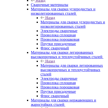
Назад
Сварочные материалы
Материалы для сварки углеродистых и
низколегированных сталей
Назад
Материалы для сварки углеродистых и
низколегированных сталей
Электроды сварочные
Проволока сплошная
Проволока порошковая
Прутки присадочные
Флюс сварочный
Материалы для сварки легированных
высокопрочных и теплоустойчивых сталей
Назад
Материалы для сварки легированных
высокопрочных и теплоустойчивых
сталей
Электроды сварочные
Проволока сплошная
Проволока порошковая
Прутки присадочные
Флюс сварочный
Материалы для сварки нержавеющих и
жаростойких сталей