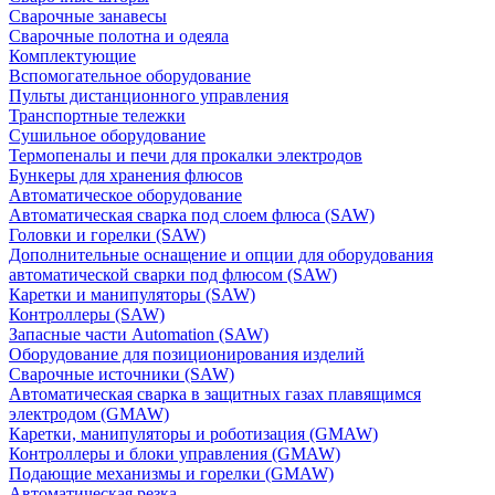
Сварочные занавесы
Сварочные полотна и одеяла
Комплектующие
Вспомогательное оборудование
Пульты дистанционного управления
Транспортные тележки
Сушильное оборудование
Термопеналы и печи для прокалки электродов
Бункеры для хранения флюсов
Автоматическое оборудование
Автоматическая сварка под слоем флюса (SAW)
Головки и горелки (SAW)
Дополнительные оснащение и опции для оборудования
автоматической сварки под флюсом (SAW)
Каретки и манипуляторы (SAW)
Контроллеры (SAW)
Запасные части Automation (SAW)
Оборудование для позиционирования изделий
Сварочные источники (SAW)
Автоматическая сварка в защитных газах плавящимся
электродом (GMAW)
Каретки, манипуляторы и роботизация (GMAW)
Контроллеры и блоки управления (GMAW)
Подающие механизмы и горелки (GMAW)
Автоматическая резка