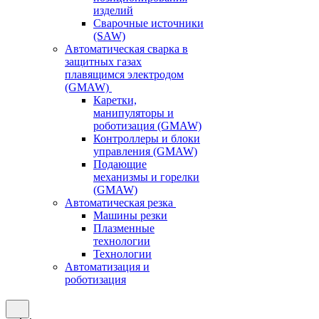
изделий
Сварочные источники
(SAW)
Автоматическая сварка в
защитных газах
плавящимся электродом
(GMAW)
Каретки,
манипуляторы и
роботизация (GMAW)
Контроллеры и блоки
управления (GMAW)
Подающие
механизмы и горелки
(GMAW)
Автоматическая резка
Машины резки
Плазменные
технологии
Технологии
Автоматизация и
роботизация