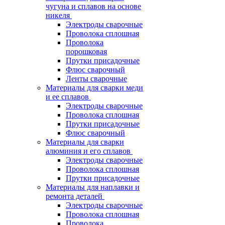
чугуна и сплавов на основе
никеля
Электроды сварочные
Проволока сплошная
Проволока
порошковая
Прутки присадочные
Флюс сварочный
Ленты сварочные
Материалы для сварки меди
и ее сплавов
Электроды сварочные
Проволока сплошная
Прутки присадочные
Флюс сварочный
Материалы для сварки
алюминия и его сплавов
Электроды сварочные
Проволока сплошная
Прутки присадочные
Материалы для наплавки и
ремонта деталей
Электроды сварочные
Проволока сплошная
Проволока