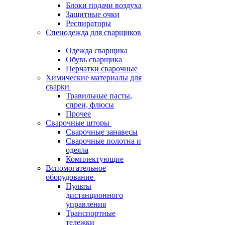
Блоки подачи воздуха
Защитные очки
Респираторы
Спецодежда для сварщиков
Одежда сварщика
Обувь сварщика
Перчатки сварочные
Химические материалы для
сварки
Травильные пасты,
спреи, флюсы
Прочее
Сварочные шторы
Сварочные занавесы
Сварочные полотна и
одеяла
Комплектующие
Вспомогательное
оборудование
Пульты
дистанционного
управления
Транспортные
тележки