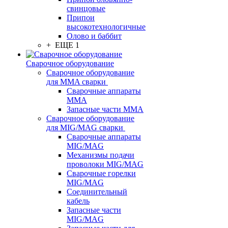
свинцовые
Припои
высокотехнологичные
Олово и баббит
+ ЕЩЕ 1
Сварочное оборудование
Сварочное оборудование
для MMA сварки
Сварочные аппараты
MMA
Запасные части MMA
Сварочное оборудование
для MIG/MAG сварки
Сварочные аппараты
MIG/MAG
Механизмы подачи
проволоки MIG/MAG
Сварочные горелки
MIG/MAG
Соединительный
кабель
Запасные части
MIG/MAG