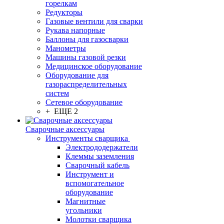
горелкам
Редукторы
Газовые вентили для сварки
Рукава напорные
Баллоны для газосварки
Манометры
Машины газовой резки
Медицинское оборудование
Оборудование для
газораспределительных
систем
Сетевое оборудование
+ ЕЩЕ 2
Сварочные аксессуары
Инструменты сварщика
Электрододержатели
Клеммы заземления
Сварочный кабель
Инструмент и
вспомогательное
оборудование
Магнитные
угольники
Молотки сварщика