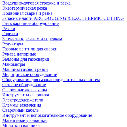
Воздушно-дуговая строжка и резка
Экзотермическая резка
Подводная сварка и резка
Запасные части ARC GOUGING & EXOTHERMIC CUTTING
Газосварочное оборудование
Резаки
Горелки
Запчасти к резакам и горелкам
Редукторы
Газовые вентили для сварки
Рукава напорные
Баллоны для газосварки
Манометры
Машины газовой резки
Медицинское оборудование
Оборудование для газораспределительных систем
Сетевое оборудование
Сварочные аксессуары
Инструменты сварщика
Электрододержатели
Клеммы заземления
Сварочный кабель
Инструмент и вспомогательное оборудование
Магнитные угольники
Молотки сварщика