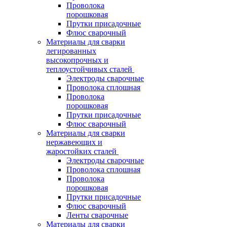
Проволока
порошковая
Прутки присадочные
Флюс сварочный
Материалы для сварки
легированных
высокопрочных и
теплоустойчивых сталей
Электроды сварочные
Проволока сплошная
Проволока
порошковая
Прутки присадочные
Флюс сварочный
Материалы для сварки
нержавеющих и
жаростойких сталей
Электроды сварочные
Проволока сплошная
Проволока
порошковая
Прутки присадочные
Флюс сварочный
Ленты сварочные
Материалы для сварки