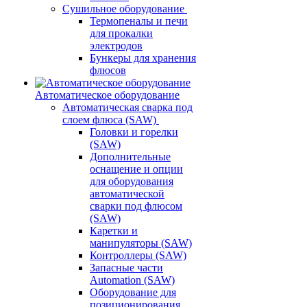
Сушильное оборудование
Термопеналы и печи
для прокалки
электродов
Бункеры для хранения
флюсов
Автоматическое оборудование
Автоматическая сварка под
слоем флюса (SAW)
Головки и горелки
(SAW)
Дополнительные
оснащение и опции
для оборудования
автоматической
сварки под флюсом
(SAW)
Каретки и
манипуляторы (SAW)
Контроллеры (SAW)
Запасные части
Automation (SAW)
Оборудование для
позиционирования