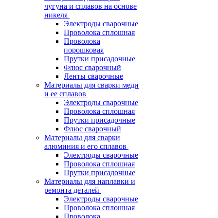
чугуна и сплавов на основе
никеля
Электроды сварочные
Проволока сплошная
Проволока
порошковая
Прутки присадочные
Флюс сварочный
Ленты сварочные
Материалы для сварки меди
и ее сплавов
Электроды сварочные
Проволока сплошная
Прутки присадочные
Флюс сварочный
Материалы для сварки
алюминия и его сплавов
Электроды сварочные
Проволока сплошная
Прутки присадочные
Материалы для наплавки и
ремонта деталей
Электроды сварочные
Проволока сплошная
Проволока