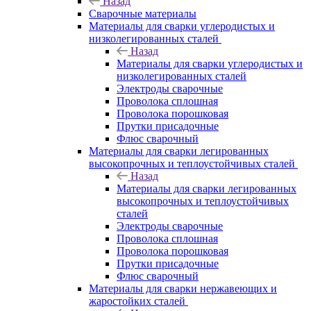
Назад
Сварочные материалы
Материалы для сварки углеродистых и
низколегированных сталей
Назад
Материалы для сварки углеродистых и
низколегированных сталей
Электроды сварочные
Проволока сплошная
Проволока порошковая
Прутки присадочные
Флюс сварочный
Материалы для сварки легированных
высокопрочных и теплоустойчивых сталей
Назад
Материалы для сварки легированных
высокопрочных и теплоустойчивых
сталей
Электроды сварочные
Проволока сплошная
Проволока порошковая
Прутки присадочные
Флюс сварочный
Материалы для сварки нержавеющих и
жаростойких сталей