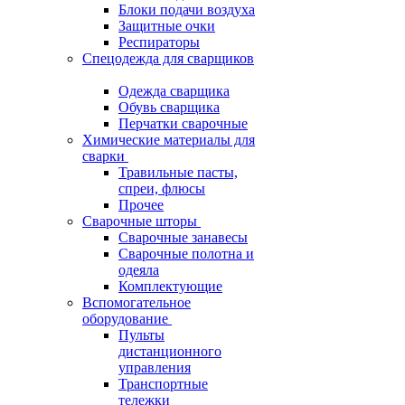
Блоки подачи воздуха
Защитные очки
Респираторы
Спецодежда для сварщиков
Одежда сварщика
Обувь сварщика
Перчатки сварочные
Химические материалы для
сварки
Травильные пасты,
спреи, флюсы
Прочее
Сварочные шторы
Сварочные занавесы
Сварочные полотна и
одеяла
Комплектующие
Вспомогательное
оборудование
Пульты
дистанционного
управления
Транспортные
тележки