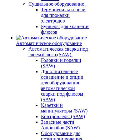
Сушильное оборудование
Термопеналы и печи
для прокалки
электродов
Бункеры для хранения
флюсов
Автоматическое оборудование
Автоматическая сварка под
слоем флюса (SAW)
Головки и горелки
(SAW)
Дополнительные
оснащение и опции
для оборудования
автоматической
сварки под флюсом
(SAW)
Каретки и
манипуляторы (SAW)
Контроллеры (SAW)
Запасные части
Automation (SAW)
Оборудование для
позиционирования