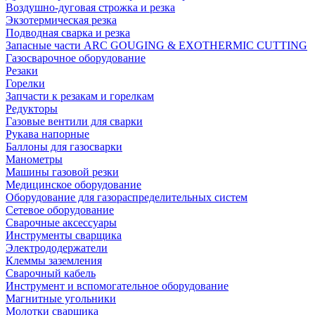
Воздушно-дуговая строжка и резка
Экзотермическая резка
Подводная сварка и резка
Запасные части ARC GOUGING & EXOTHERMIC CUTTING
Газосварочное оборудование
Резаки
Горелки
Запчасти к резакам и горелкам
Редукторы
Газовые вентили для сварки
Рукава напорные
Баллоны для газосварки
Манометры
Машины газовой резки
Медицинское оборудование
Оборудование для газораспределительных систем
Сетевое оборудование
Сварочные аксессуары
Инструменты сварщика
Электрододержатели
Клеммы заземления
Сварочный кабель
Инструмент и вспомогательное оборудование
Магнитные угольники
Молотки сварщика