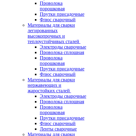
Проволока
порошковая
Прутки присадочные
Флюс сварочный
Материалы для сварки
легированных
высокопрочных и
теплоустойчивых сталей
Электроды сварочные
Проволока сплошная
Проволока
порошковая
Прутки присадочные
Флюс сварочный
Материалы для сварки
нержавеющих и
жаростойких сталей
Электроды сварочные
Проволока сплошная
Проволока
порошковая
Прутки присадочные
Флюс сварочный
Ленты сварочные
Материалы для сварки