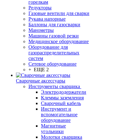
горелкам
Редукторы
Газовые вентили для сварки
Рукава напорные
Баллоны для газосварки
Манометры
Машины газовой резки
Медицинское оборудование
Оборудование для
газораспределительных
систем
Сетевое оборудование
+ ЕЩЕ 2
Сварочные аксессуары
Инструменты сварщика
Электрододержатели
Клеммы заземления
Сварочный кабель
Инструмент и
вспомогательное
оборудование
Магнитные
угольники
Молотки сварщика