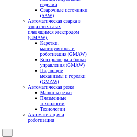
изделий
Сварочные источники
(SAW)
Автоматическая сварка в
защитных газах
плавящимся электродом
(GMAW)
Каретки,
манипуляторы и
роботизация (GMAW)
Контроллеры и блоки
управления (GMAW)
Подающие
механизмы и горелки
(GMAW)
Автоматическая резка
Машины резки
Плазменные
технологии
Технологии
Автоматизация и
роботизация