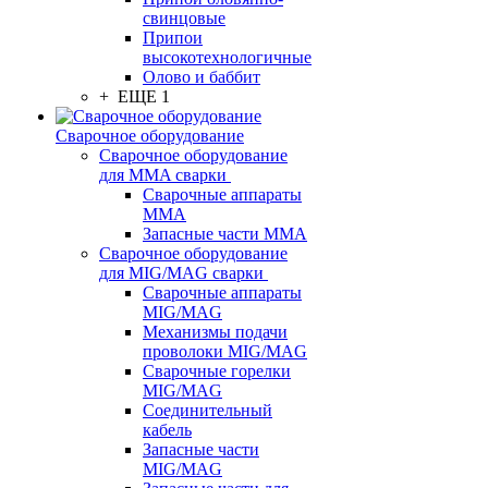
свинцовые
Припои
высокотехнологичные
Олово и баббит
+ ЕЩЕ 1
Сварочное оборудование
Сварочное оборудование
для MMA сварки
Сварочные аппараты
MMA
Запасные части MMA
Сварочное оборудование
для MIG/MAG сварки
Сварочные аппараты
MIG/MAG
Механизмы подачи
проволоки MIG/MAG
Сварочные горелки
MIG/MAG
Соединительный
кабель
Запасные части
MIG/MAG