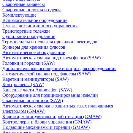
Сварочные занавесы
Сварочные полотна и одеяла
Комплектующие
Вспомогательное оборудование
Пульты дистанционного управления
Транспортные тележки
Сушильное оборудование
Термопеналы и печи для прокалки электродов
Бункеры для хранения флюсов
Автоматическое оборудование
Автоматическая сварка под слоем флюса (SAW)
Головки и горелки (SAW)
Дополнительные оснащение и опции для оборудования
автоматической сварки под флюсом (SAW)
Каретки и манипуляторы (SAW)
Контроллеры (SAW)
Запасные части Automation (SAW)
Оборудование для позиционирования изделий
Сварочные источники (SAW)
Автоматическая сварка в защитных газах плавящимся
электродом (GMAW)
Каретки, манипуляторы и роботизация (GMAW)
Контроллеры и блоки управления (GMAW)
Подающие механизмы и горелки (GMAW)
Автоматическая резка