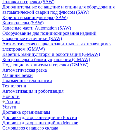
Головки и горелки (SAW)
Дополнительные оснащение и опции для оборудования
автоматической сварки под флюсом (SAW)
Каретки и манипуляторы (SAW)
Контроллеры (SAW)
Запасные части Automation (SAW)
Оборудование для позиционирования изделий
Сварочные источники (SAW)
Автоматическая сварка в защитных газах плавящимся
электродом (GMAW)
Каретки, манипуляторы и роботизация (GMAW)
Контроллеры и блоки управления (GMAW)
Подающие механизмы и горелки (GMAW)
Автоматическая резка
Машины резки
Плазменные технологии
Технологии
Автоматизация и роботизация
Новости
Акции
Услуги
Доставка организациям
Доставка для организаций по России
Доставка для организаций по Москве
Самовывоз с нашего склада