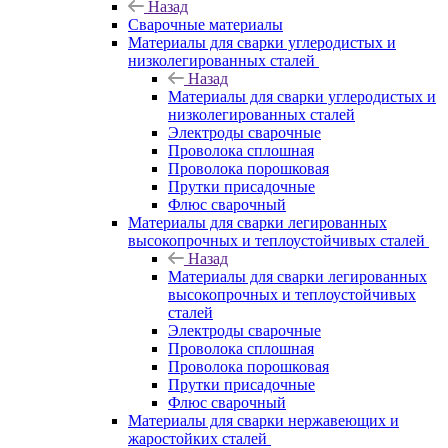
Назад
Сварочные материалы
Материалы для сварки углеродистых и
низколегированных сталей
Назад
Материалы для сварки углеродистых и
низколегированных сталей
Электроды сварочные
Проволока сплошная
Проволока порошковая
Прутки присадочные
Флюс сварочный
Материалы для сварки легированных
высокопрочных и теплоустойчивых сталей
Назад
Материалы для сварки легированных
высокопрочных и теплоустойчивых
сталей
Электроды сварочные
Проволока сплошная
Проволока порошковая
Прутки присадочные
Флюс сварочный
Материалы для сварки нержавеющих и
жаростойких сталей