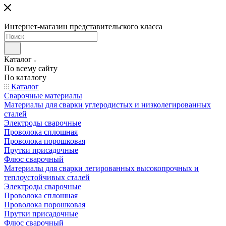
Интернет-магазин представительского класса
Каталог
По всему сайту
По каталогу
Каталог
Сварочные материалы
Материалы для сварки углеродистых и низколегированных
сталей
Электроды сварочные
Проволока сплошная
Проволока порошковая
Прутки присадочные
Флюс сварочный
Материалы для сварки легированных высокопрочных и
теплоустойчивых сталей
Электроды сварочные
Проволока сплошная
Проволока порошковая
Прутки присадочные
Флюс сварочный