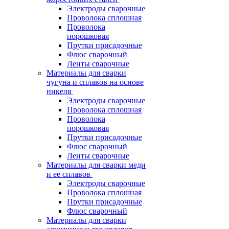
Электроды сварочные
Проволока сплошная
Проволока
порошковая
Прутки присадочные
Флюс сварочный
Ленты сварочные
Материалы для сварки
чугуна и сплавов на основе
никеля
Электроды сварочные
Проволока сплошная
Проволока
порошковая
Прутки присадочные
Флюс сварочный
Ленты сварочные
Материалы для сварки меди
и ее сплавов
Электроды сварочные
Проволока сплошная
Прутки присадочные
Флюс сварочный
Материалы для сварки