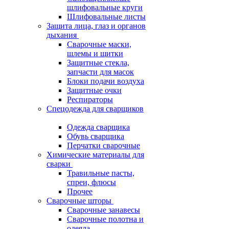
шлифовальные круги
Шлифовальные листы
Защита лица, глаз и органов
дыхания
Сварочные маски,
шлемы и щитки
Защитные стекла,
запчасти для масок
Блоки подачи воздуха
Защитные очки
Респираторы
Спецодежда для сварщиков
Одежда сварщика
Обувь сварщика
Перчатки сварочные
Химические материалы для
сварки
Травильные пасты,
спреи, флюсы
Прочее
Сварочные шторы
Сварочные занавесы
Сварочные полотна и
одеяла