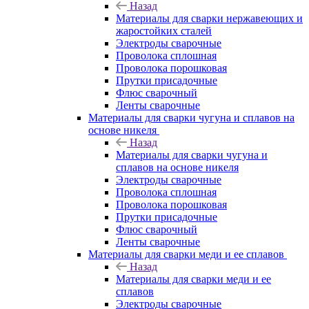
Назад
Материалы для сварки нержавеющих и
жаростойких сталей
Электроды сварочные
Проволока сплошная
Проволока порошковая
Прутки присадочные
Флюс сварочный
Ленты сварочные
Материалы для сварки чугуна и сплавов на
основе никеля
Назад
Материалы для сварки чугуна и
сплавов на основе никеля
Электроды сварочные
Проволока сплошная
Проволока порошковая
Прутки присадочные
Флюс сварочный
Ленты сварочные
Материалы для сварки меди и ее сплавов
Назад
Материалы для сварки меди и ее
сплавов
Электроды сварочные