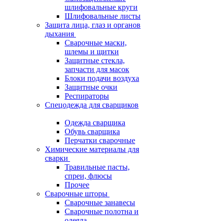
шлифовальные круги
Шлифовальные листы
Защита лица, глаз и органов
дыхания
Сварочные маски,
шлемы и щитки
Защитные стекла,
запчасти для масок
Блоки подачи воздуха
Защитные очки
Респираторы
Спецодежда для сварщиков
Одежда сварщика
Обувь сварщика
Перчатки сварочные
Химические материалы для
сварки
Травильные пасты,
спреи, флюсы
Прочее
Сварочные шторы
Сварочные занавесы
Сварочные полотна и
одеяла