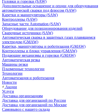
Головки и горелки (SAW)
Дополнительные оснащение и опции для оборудования
автоматической сварки под флюсом (SAW)
Каретки и манипуляторы (SAW)
Контроллеры (SAW)
Запасные части Automation (SAW)
Оборудование для позиционирования изделий
Сварочные источники (SAW)
Автоматическая сварка в защитных газах плавящимся
электродом (GMAW)
Каретки, манипуляторы и роботизация (GMAW)
Контроллеры и блоки управления (GMAW)
Подающие механизмы и горелки (GMAW)
Автоматическая резка
Машины резки
Плазменные технологии
Технологии
Автоматизация и роботизация
Новости
Акции
Услуги
Доставка организациям
Доставка для организаций по России
Доставка для организаций по Москве
Самовывоз с нашего склада