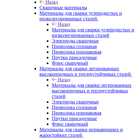
Назад
Сварочные материалы
Материалы для сварки углеродистых и
низколегированных сталей
Назад
Материалы для сварки углеродистых и
низколегированных сталей
Электроды сварочные
Проволока сплошная
Проволока порошковая
Прутки присадочные
Флюс сварочный
Материалы для сварки легированных
высокопрочных и теплоустойчивых сталей
Назад
Материалы для сварки легированных
высокопрочных и теплоустойчивых
сталей
Электроды сварочные
Проволока сплошная
Проволока порошковая
Прутки присадочные
Флюс сварочный
Материалы для сварки нержавеющих и
жаростойких сталей