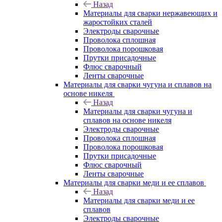
Назад
Материалы для сварки нержавеющих и
жаростойких сталей
Электроды сварочные
Проволока сплошная
Проволока порошковая
Прутки присадочные
Флюс сварочный
Ленты сварочные
Материалы для сварки чугуна и сплавов на
основе никеля
Назад
Материалы для сварки чугуна и
сплавов на основе никеля
Электроды сварочные
Проволока сплошная
Проволока порошковая
Прутки присадочные
Флюс сварочный
Ленты сварочные
Материалы для сварки меди и ее сплавов
Назад
Материалы для сварки меди и ее
сплавов
Электроды сварочные