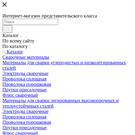
Интернет-магазин представительского класса
Каталог
По всему сайту
По каталогу
Каталог
Сварочные материалы
Материалы для сварки углеродистых и низколегированных
сталей
Электроды сварочные
Проволока сплошная
Проволока порошковая
Прутки присадочные
Флюс сварочный
Материалы для сварки легированных высокопрочных и
теплоустойчивых сталей
Электроды сварочные
Проволока сплошная
Проволока порошковая
Прутки присадочные
Флюс сварочный