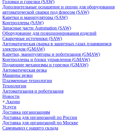
Головки и горелки (SAW)
Дополнительные оснащение и опции для оборудования
автоматической сварки под флюсом (SAW)
Каретки и манипуляторы (SAW)
Контроллеры (SAW)
Запасные части Automation (SAW)
Оборудование для позиционирования изделий
Сварочные источники (SAW)
Автоматическая сварка в защитных газах плавящимся
электродом (GMAW)
Каретки, манипуляторы и роботизация (GMAW)
Контроллеры и блоки управления (GMAW)
Подающие механизмы и горелки (GMAW)
Автоматическая резка
Машины резки
Плазменные технологии
Технологии
Автоматизация и роботизация
Новости
Акции
Услуги
Доставка организациям
Доставка для организаций по России
Доставка для организаций по Москве
Самовывоз с нашего склада