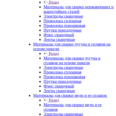
Назад
Материалы для сварки нержавеющих и
жаростойких сталей
Электроды сварочные
Проволока сплошная
Проволока порошковая
Прутки присадочные
Флюс сварочный
Ленты сварочные
Материалы для сварки чугуна и сплавов на
основе никеля
Назад
Материалы для сварки чугуна и
сплавов на основе никеля
Электроды сварочные
Проволока сплошная
Проволока порошковая
Прутки присадочные
Флюс сварочный
Ленты сварочные
Материалы для сварки меди и ее сплавов
Назад
Материалы для сварки меди и ее
сплавов
Электроды сварочные