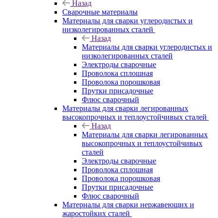
Назад
Сварочные материалы
Материалы для сварки углеродистых и
низколегированных сталей
Назад
Материалы для сварки углеродистых и
низколегированных сталей
Электроды сварочные
Проволока сплошная
Проволока порошковая
Прутки присадочные
Флюс сварочный
Материалы для сварки легированных
высокопрочных и теплоустойчивых сталей
Назад
Материалы для сварки легированных
высокопрочных и теплоустойчивых
сталей
Электроды сварочные
Проволока сплошная
Проволока порошковая
Прутки присадочные
Флюс сварочный
Материалы для сварки нержавеющих и
жаростойких сталей