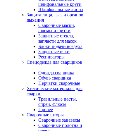
шлифовальные круги
Шлифовальные листы
Защита лица, глаз и органов
дыхания
Сварочные маски,
шлемы и щитки
Защитные стекла,
запчасти для масок
Блоки подачи воздуха
Защитные очки
Респираторы
Спецодежда для сварщиков
Одежда сварщика
Обувь сварщика
Перчатки сварочные
Химические материалы для
сварки
Травильные пасты,
спреи, флюсы
Прочее
Сварочные шторы
Сварочные занавесы
Сварочные полотна и
одеяла