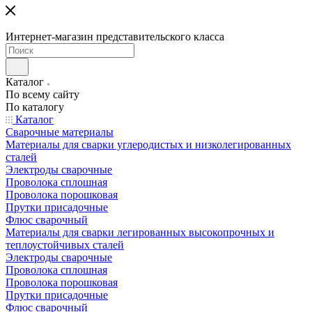
Интернет-магазин представительского класса
Каталог
По всему сайту
По каталогу
Каталог
Сварочные материалы
Материалы для сварки углеродистых и низколегированных
сталей
Электроды сварочные
Проволока сплошная
Проволока порошковая
Прутки присадочные
Флюс сварочный
Материалы для сварки легированных высокопрочных и
теплоустойчивых сталей
Электроды сварочные
Проволока сплошная
Проволока порошковая
Прутки присадочные
Флюс сварочный