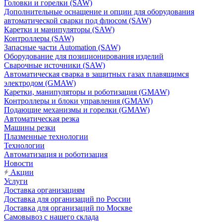
Головки и горелки (SAW)
Дополнительные оснащение и опции для оборудования
автоматической сварки под флюсом (SAW)
Каретки и манипуляторы (SAW)
Контроллеры (SAW)
Запасные части Automation (SAW)
Оборудование для позиционирования изделий
Сварочные источники (SAW)
Автоматическая сварка в защитных газах плавящимся
электродом (GMAW)
Каретки, манипуляторы и роботизация (GMAW)
Контроллеры и блоки управления (GMAW)
Подающие механизмы и горелки (GMAW)
Автоматическая резка
Машины резки
Плазменные технологии
Технологии
Автоматизация и роботизация
Новости
Акции
Услуги
Доставка организациям
Доставка для организаций по России
Доставка для организаций по Москве
Самовывоз с нашего склада