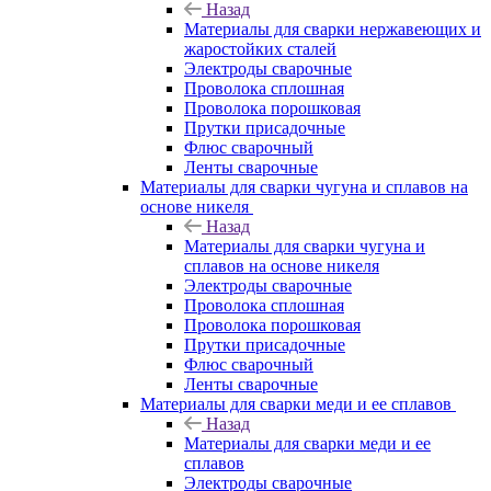
Назад
Материалы для сварки нержавеющих и
жаростойких сталей
Электроды сварочные
Проволока сплошная
Проволока порошковая
Прутки присадочные
Флюс сварочный
Ленты сварочные
Материалы для сварки чугуна и сплавов на
основе никеля
Назад
Материалы для сварки чугуна и
сплавов на основе никеля
Электроды сварочные
Проволока сплошная
Проволока порошковая
Прутки присадочные
Флюс сварочный
Ленты сварочные
Материалы для сварки меди и ее сплавов
Назад
Материалы для сварки меди и ее
сплавов
Электроды сварочные