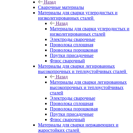
Назад
Сварочные материалы
Материалы для сварки углеродистых и
низколегированных сталей
Назад
Материалы для сварки углеродистых и
низколегированных сталей
Электроды сварочные
Проволока сплошная
Проволока порошковая
Прутки присадочные
Флюс сварочный
Материалы для сварки легированных
высокопрочных и теплоустойчивых сталей
Назад
Материалы для сварки легированных
высокопрочных и теплоустойчивых
сталей
Электроды сварочные
Проволока сплошная
Проволока порошковая
Прутки присадочные
Флюс сварочный
Материалы для сварки нержавеющих и
жаростойких сталей