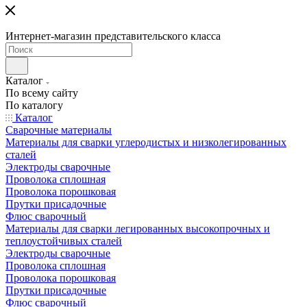
Интернет-магазин представительского класса
Каталог
По всему сайту
По каталогу
Каталог
Сварочные материалы
Материалы для сварки углеродистых и низколегированных
сталей
Электроды сварочные
Проволока сплошная
Проволока порошковая
Прутки присадочные
Флюс сварочный
Материалы для сварки легированных высокопрочных и
теплоустойчивых сталей
Электроды сварочные
Проволока сплошная
Проволока порошковая
Прутки присадочные
Флюс сварочный