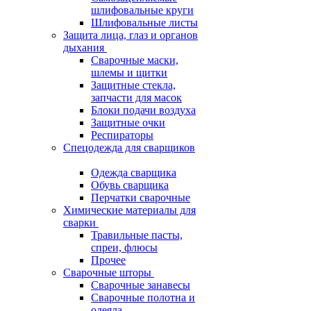
шлифовальные круги
Шлифовальные листы
Защита лица, глаз и органов
дыхания
Сварочные маски,
шлемы и щитки
Защитные стекла,
запчасти для масок
Блоки подачи воздуха
Защитные очки
Респираторы
Спецодежда для сварщиков
Одежда сварщика
Обувь сварщика
Перчатки сварочные
Химические материалы для
сварки
Травильные пасты,
спреи, флюсы
Прочее
Сварочные шторы
Сварочные занавесы
Сварочные полотна и
одеяла