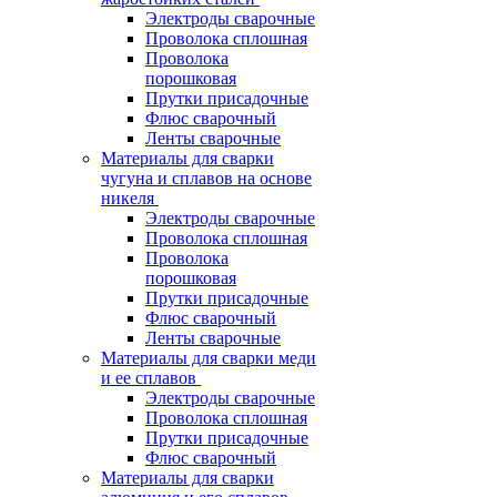
Электроды сварочные
Проволока сплошная
Проволока
порошковая
Прутки присадочные
Флюс сварочный
Ленты сварочные
Материалы для сварки
чугуна и сплавов на основе
никеля
Электроды сварочные
Проволока сплошная
Проволока
порошковая
Прутки присадочные
Флюс сварочный
Ленты сварочные
Материалы для сварки меди
и ее сплавов
Электроды сварочные
Проволока сплошная
Прутки присадочные
Флюс сварочный
Материалы для сварки