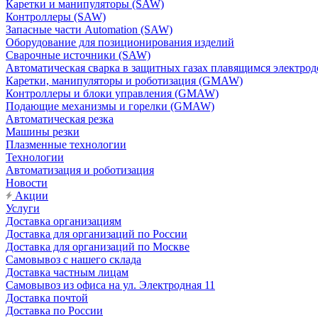
Каретки и манипуляторы (SAW)
Контроллеры (SAW)
Запасные части Automation (SAW)
Оборудование для позиционирования изделий
Сварочные источники (SAW)
Автоматическая сварка в защитных газах плавящимся электр
Каретки, манипуляторы и роботизация (GMAW)
Контроллеры и блоки управления (GMAW)
Подающие механизмы и горелки (GMAW)
Автоматическая резка
Машины резки
Плазменные технологии
Технологии
Автоматизация и роботизация
Новости
Акции
Услуги
Доставка организациям
Доставка для организаций по России
Доставка для организаций по Москве
Самовывоз с нашего склада
Доставка частным лицам
Самовывоз из офиса на ул. Электродная 11
Доставка почтой
Доставка по России