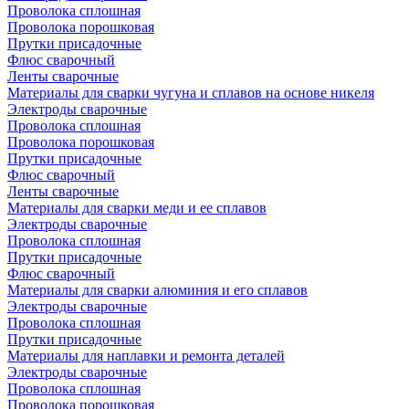
Проволока сплошная
Проволока порошковая
Прутки присадочные
Флюс сварочный
Ленты сварочные
Материалы для сварки чугуна и сплавов на основе никеля
Электроды сварочные
Проволока сплошная
Проволока порошковая
Прутки присадочные
Флюс сварочный
Ленты сварочные
Материалы для сварки меди и ее сплавов
Электроды сварочные
Проволока сплошная
Прутки присадочные
Флюс сварочный
Материалы для сварки алюминия и его сплавов
Электроды сварочные
Проволока сплошная
Прутки присадочные
Материалы для наплавки и ремонта деталей
Электроды сварочные
Проволока сплошная
Проволока порошковая