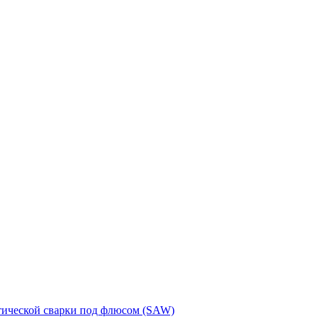
тической сварки под флюсом (SAW)