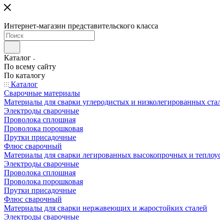
Интернет-магазин представительского класса
Каталог
По всему сайту
По каталогу
Каталог
Сварочные материалы
Материалы для сварки углеродистых и низколегированных ста
Электроды сварочные
Проволока сплошная
Проволока порошковая
Прутки присадочные
Флюс сварочный
Материалы для сварки легированных высокопрочных и теплоу
Электроды сварочные
Проволока сплошная
Проволока порошковая
Прутки присадочные
Флюс сварочный
Материалы для сварки нержавеющих и жаростойких сталей
Электроды сварочные