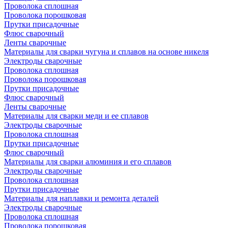
Проволока сплошная
Проволока порошковая
Прутки присадочные
Флюс сварочный
Ленты сварочные
Материалы для сварки чугуна и сплавов на основе никеля
Электроды сварочные
Проволока сплошная
Проволока порошковая
Прутки присадочные
Флюс сварочный
Ленты сварочные
Материалы для сварки меди и ее сплавов
Электроды сварочные
Проволока сплошная
Прутки присадочные
Флюс сварочный
Материалы для сварки алюминия и его сплавов
Электроды сварочные
Проволока сплошная
Прутки присадочные
Материалы для наплавки и ремонта деталей
Электроды сварочные
Проволока сплошная
Проволока порошковая