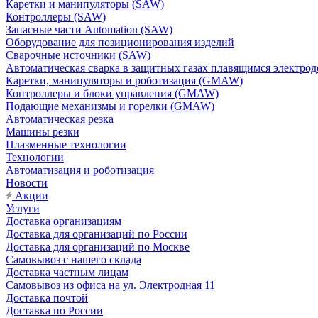
Каретки и манипуляторы (SAW)
Контроллеры (SAW)
Запасные части Automation (SAW)
Оборудование для позиционирования изделий
Сварочные источники (SAW)
Автоматическая сварка в защитных газах плавящимся электр
Каретки, манипуляторы и роботизация (GMAW)
Контроллеры и блоки управления (GMAW)
Подающие механизмы и горелки (GMAW)
Автоматическая резка
Машины резки
Плазменные технологии
Технологии
Автоматизация и роботизация
Новости
Акции
Услуги
Доставка организациям
Доставка для организаций по России
Доставка для организаций по Москве
Самовывоз с нашего склада
Доставка частным лицам
Самовывоз из офиса на ул. Электродная 11
Доставка почтой
Доставка по России