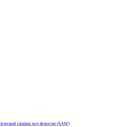
тической сварки под флюсом (SAW)