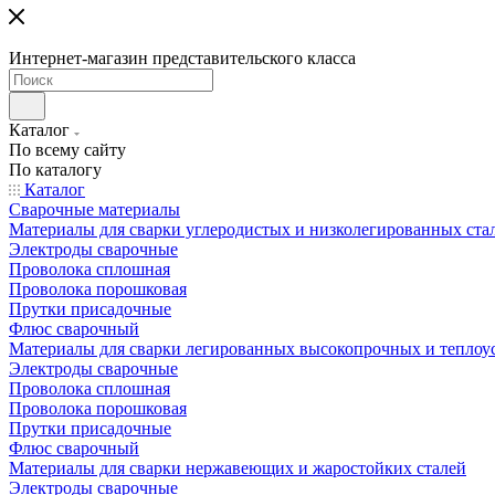
Интернет-магазин представительского класса
Каталог
По всему сайту
По каталогу
Каталог
Сварочные материалы
Материалы для сварки углеродистых и низколегированных ста
Электроды сварочные
Проволока сплошная
Проволока порошковая
Прутки присадочные
Флюс сварочный
Материалы для сварки легированных высокопрочных и теплоу
Электроды сварочные
Проволока сплошная
Проволока порошковая
Прутки присадочные
Флюс сварочный
Материалы для сварки нержавеющих и жаростойких сталей
Электроды сварочные