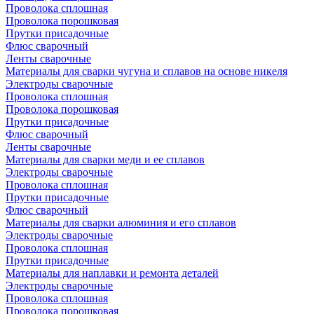
Проволока сплошная
Проволока порошковая
Прутки присадочные
Флюс сварочный
Ленты сварочные
Материалы для сварки чугуна и сплавов на основе никеля
Электроды сварочные
Проволока сплошная
Проволока порошковая
Прутки присадочные
Флюс сварочный
Ленты сварочные
Материалы для сварки меди и ее сплавов
Электроды сварочные
Проволока сплошная
Прутки присадочные
Флюс сварочный
Материалы для сварки алюминия и его сплавов
Электроды сварочные
Проволока сплошная
Прутки присадочные
Материалы для наплавки и ремонта деталей
Электроды сварочные
Проволока сплошная
Проволока порошковая