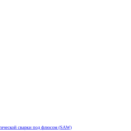
тической сварки под флюсом (SAW)