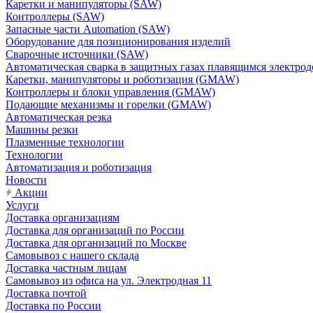
Каретки и манипуляторы (SAW)
Контроллеры (SAW)
Запасные части Automation (SAW)
Оборудование для позиционирования изделий
Сварочные источники (SAW)
Автоматическая сварка в защитных газах плавящимся электр
Каретки, манипуляторы и роботизация (GMAW)
Контроллеры и блоки управления (GMAW)
Подающие механизмы и горелки (GMAW)
Автоматическая резка
Машины резки
Плазменные технологии
Технологии
Автоматизация и роботизация
Новости
Акции
Услуги
Доставка организациям
Доставка для организаций по России
Доставка для организаций по Москве
Самовывоз с нашего склада
Доставка частным лицам
Самовывоз из офиса на ул. Электродная 11
Доставка почтой
Доставка по России