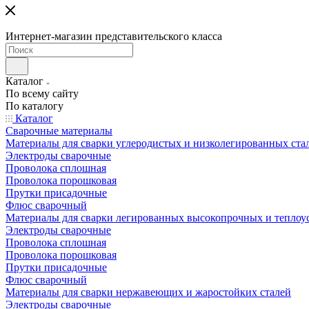
Интернет-магазин представительского класса
Каталог
По всему сайту
По каталогу
Каталог
Сварочные материалы
Материалы для сварки углеродистых и низколегированных ста
Электроды сварочные
Проволока сплошная
Проволока порошковая
Прутки присадочные
Флюс сварочный
Материалы для сварки легированных высокопрочных и теплоу
Электроды сварочные
Проволока сплошная
Проволока порошковая
Прутки присадочные
Флюс сварочный
Материалы для сварки нержавеющих и жаростойких сталей
Электроды сварочные