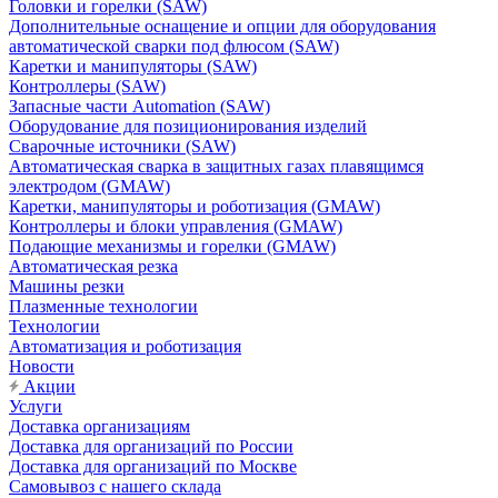
Головки и горелки (SAW)
Дополнительные оснащение и опции для оборудования
автоматической сварки под флюсом (SAW)
Каретки и манипуляторы (SAW)
Контроллеры (SAW)
Запасные части Automation (SAW)
Оборудование для позиционирования изделий
Сварочные источники (SAW)
Автоматическая сварка в защитных газах плавящимся
электродом (GMAW)
Каретки, манипуляторы и роботизация (GMAW)
Контроллеры и блоки управления (GMAW)
Подающие механизмы и горелки (GMAW)
Автоматическая резка
Машины резки
Плазменные технологии
Технологии
Автоматизация и роботизация
Новости
Акции
Услуги
Доставка организациям
Доставка для организаций по России
Доставка для организаций по Москве
Самовывоз с нашего склада