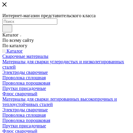
Интернет-магазин представительского класса
Каталог
По всему сайту
По каталогу
Каталог
Сварочные материалы
Материалы для сварки углеродистых и низколегированных
сталей
Электроды сварочные
Проволока сплошная
Проволока порошковая
Прутки присадочные
Флюс сварочный
Материалы для сварки легированных высокопрочных и
теплоустойчивых сталей
Электроды сварочные
Проволока сплошная
Проволока порошковая
Прутки присадочные
Флюс сварочный