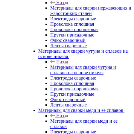
Назад
Материалы для сварки нержавеющих и
жаростойких сталей
Электроды сварочные
Проволока сплошная
Проволока порошковая
Прутки присадочные
Флюс сварочный
Ленты сварочные
Материалы для сварки чугуна и сплавов на
основе никеля
Назад
Материалы для сварки чугуна и
сплавов на основе никеля
Электроды сварочные
Проволока сплошная
Проволока порошковая
Прутки присадочные
Флюс сварочный
Ленты сварочные
Материалы для сварки меди и ее сплавов
Назад
Материалы для сварки меди и ее
сплавов
Электроды сварочные