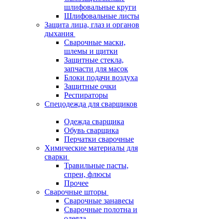
шлифовальные круги
Шлифовальные листы
Защита лица, глаз и органов
дыхания
Сварочные маски,
шлемы и щитки
Защитные стекла,
запчасти для масок
Блоки подачи воздуха
Защитные очки
Респираторы
Спецодежда для сварщиков
Одежда сварщика
Обувь сварщика
Перчатки сварочные
Химические материалы для
сварки
Травильные пасты,
спреи, флюсы
Прочее
Сварочные шторы
Сварочные занавесы
Сварочные полотна и
одеяла