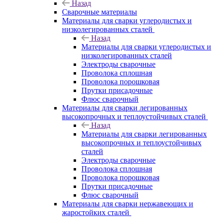
Назад
Сварочные материалы
Материалы для сварки углеродистых и
низколегированных сталей
Назад
Материалы для сварки углеродистых и
низколегированных сталей
Электроды сварочные
Проволока сплошная
Проволока порошковая
Прутки присадочные
Флюс сварочный
Материалы для сварки легированных
высокопрочных и теплоустойчивых сталей
Назад
Материалы для сварки легированных
высокопрочных и теплоустойчивых
сталей
Электроды сварочные
Проволока сплошная
Проволока порошковая
Прутки присадочные
Флюс сварочный
Материалы для сварки нержавеющих и
жаростойких сталей