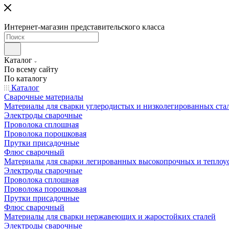
Интернет-магазин представительского класса
Каталог
По всему сайту
По каталогу
Каталог
Сварочные материалы
Материалы для сварки углеродистых и низколегированных ста
Электроды сварочные
Проволока сплошная
Проволока порошковая
Прутки присадочные
Флюс сварочный
Материалы для сварки легированных высокопрочных и теплоу
Электроды сварочные
Проволока сплошная
Проволока порошковая
Прутки присадочные
Флюс сварочный
Материалы для сварки нержавеющих и жаростойких сталей
Электроды сварочные