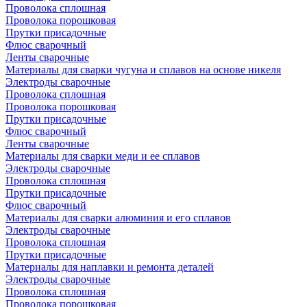
Проволока сплошная
Проволока порошковая
Прутки присадочные
Флюс сварочный
Ленты сварочные
Материалы для сварки чугуна и сплавов на основе никеля
Электроды сварочные
Проволока сплошная
Проволока порошковая
Прутки присадочные
Флюс сварочный
Ленты сварочные
Материалы для сварки меди и ее сплавов
Электроды сварочные
Проволока сплошная
Прутки присадочные
Флюс сварочный
Материалы для сварки алюминия и его сплавов
Электроды сварочные
Проволока сплошная
Прутки присадочные
Материалы для наплавки и ремонта деталей
Электроды сварочные
Проволока сплошная
Проволока порошковая