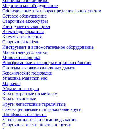
Машины газовой резки
Медицинское оборудование
Оборудование для газораспределительных систем
Сетевое оборудование
Сварочные аксессуары
Инструменты сварщика
Электрододержатели
Клеммы заземления
Сварочный кабель
Инструмент и вспомогательное оборудование
Магнитные угольники
Молотки сварщика
Вольфрамовые электроды и приспособления
Системы вытяжки сварочных дымов
Керамические подкладки
Упаковка Marathon Pac
Маркеры
Абразивные круги
Круги отрезные по металлу
Круги зачистные
Круги лепестковые тарельчатые
Самозацепляемые шлифовальные круги
Шлифовальные листы
Защита лица, глаз и органов дыхания
Сварочные маски, шлемы и щитки