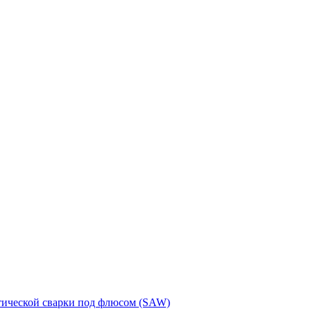
тической сварки под флюсом (SAW)