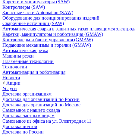
Каретки и манипуляторы (SAW)
Контроллеры (SAW)
Запасные части Automation (SAW)
Оборудование для позиционирования изделий
Сварочные источники (SAW)
Автоматическая сварка в защитных газах плавящимся электр
Каретки, манипуляторы и роботизация (GMAW)
Контроллеры и блоки управления (GMAW)
Подающие механизмы и горелки (GMAW)
Автоматическая резка
Машины резки
Плазменные технологии
Технологии
Автоматизация и роботизация
Новости
Акции
Услуги
Доставка организациям
Доставка для организаций по России
Доставка для организаций по Москве
Самовывоз с нашего склада
Доставка частным лицам
Самовывоз из офиса на ул. Электродная 11
Доставка почтой
Доставка по России