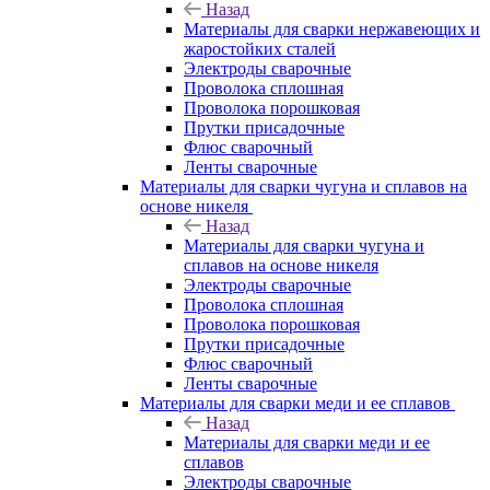
Назад
Материалы для сварки нержавеющих и
жаростойких сталей
Электроды сварочные
Проволока сплошная
Проволока порошковая
Прутки присадочные
Флюс сварочный
Ленты сварочные
Материалы для сварки чугуна и сплавов на
основе никеля
Назад
Материалы для сварки чугуна и
сплавов на основе никеля
Электроды сварочные
Проволока сплошная
Проволока порошковая
Прутки присадочные
Флюс сварочный
Ленты сварочные
Материалы для сварки меди и ее сплавов
Назад
Материалы для сварки меди и ее
сплавов
Электроды сварочные