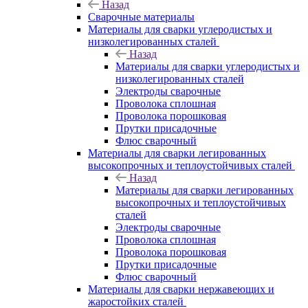
Назад
Сварочные материалы
Материалы для сварки углеродистых и
низколегированных сталей
Назад
Материалы для сварки углеродистых и
низколегированных сталей
Электроды сварочные
Проволока сплошная
Проволока порошковая
Прутки присадочные
Флюс сварочный
Материалы для сварки легированных
высокопрочных и теплоустойчивых сталей
Назад
Материалы для сварки легированных
высокопрочных и теплоустойчивых
сталей
Электроды сварочные
Проволока сплошная
Проволока порошковая
Прутки присадочные
Флюс сварочный
Материалы для сварки нержавеющих и
жаростойких сталей