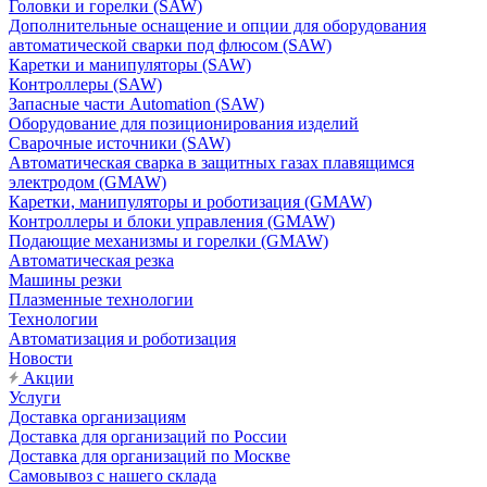
Головки и горелки (SAW)
Дополнительные оснащение и опции для оборудования
автоматической сварки под флюсом (SAW)
Каретки и манипуляторы (SAW)
Контроллеры (SAW)
Запасные части Automation (SAW)
Оборудование для позиционирования изделий
Сварочные источники (SAW)
Автоматическая сварка в защитных газах плавящимся
электродом (GMAW)
Каретки, манипуляторы и роботизация (GMAW)
Контроллеры и блоки управления (GMAW)
Подающие механизмы и горелки (GMAW)
Автоматическая резка
Машины резки
Плазменные технологии
Технологии
Автоматизация и роботизация
Новости
Акции
Услуги
Доставка организациям
Доставка для организаций по России
Доставка для организаций по Москве
Самовывоз с нашего склада