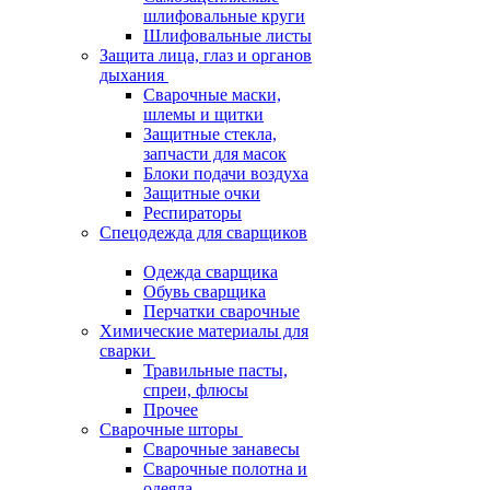
шлифовальные круги
Шлифовальные листы
Защита лица, глаз и органов
дыхания
Сварочные маски,
шлемы и щитки
Защитные стекла,
запчасти для масок
Блоки подачи воздуха
Защитные очки
Респираторы
Спецодежда для сварщиков
Одежда сварщика
Обувь сварщика
Перчатки сварочные
Химические материалы для
сварки
Травильные пасты,
спреи, флюсы
Прочее
Сварочные шторы
Сварочные занавесы
Сварочные полотна и
одеяла