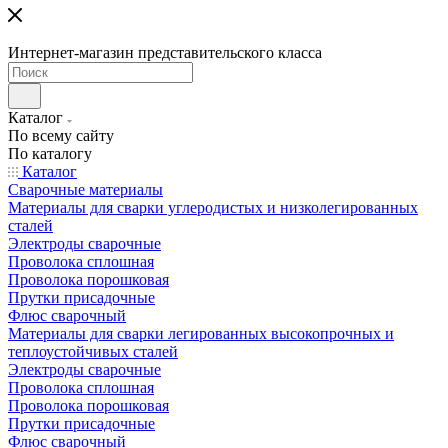
Интернет-магазин представительского класса
Каталог
По всему сайту
По каталогу
Каталог
Сварочные материалы
Материалы для сварки углеродистых и низколегированных
сталей
Электроды сварочные
Проволока сплошная
Проволока порошковая
Прутки присадочные
Флюс сварочный
Материалы для сварки легированных высокопрочных и
теплоустойчивых сталей
Электроды сварочные
Проволока сплошная
Проволока порошковая
Прутки присадочные
Флюс сварочный