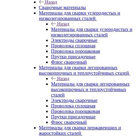
Назад
Сварочные материалы
Материалы для сварки углеродистых и
низколегированных сталей
Назад
Материалы для сварки углеродистых и
низколегированных сталей
Электроды сварочные
Проволока сплошная
Проволока порошковая
Прутки присадочные
Флюс сварочный
Материалы для сварки легированных
высокопрочных и теплоустойчивых сталей
Назад
Материалы для сварки легированных
высокопрочных и теплоустойчивых
сталей
Электроды сварочные
Проволока сплошная
Проволока порошковая
Прутки присадочные
Флюс сварочный
Материалы для сварки нержавеющих и
жаростойких сталей