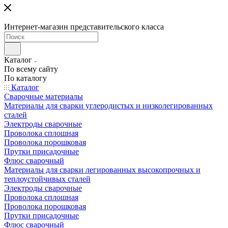
Интернет-магазин представительского класса
Каталог
По всему сайту
По каталогу
Каталог
Сварочные материалы
Материалы для сварки углеродистых и низколегированных
сталей
Электроды сварочные
Проволока сплошная
Проволока порошковая
Прутки присадочные
Флюс сварочный
Материалы для сварки легированных высокопрочных и
теплоустойчивых сталей
Электроды сварочные
Проволока сплошная
Проволока порошковая
Прутки присадочные
Флюс сварочный