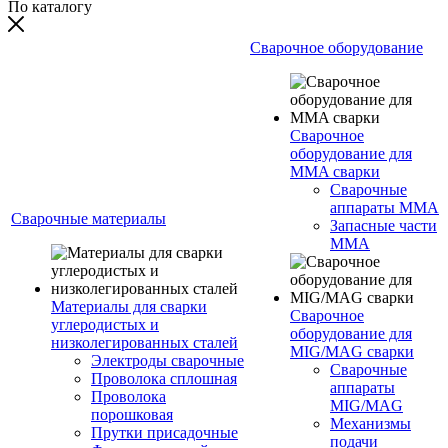
По каталогу
Сварочное оборудование
Сварочное
оборудование для
MMA сварки
Сварочные
аппараты MMA
Сварочные материалы
Запасные части
MMA
Материалы для сварки
Сварочное
углеродистых и
оборудование для
низколегированных сталей
MIG/MAG сварки
Электроды сварочные
Сварочные
Проволока сплошная
аппараты
Проволока
MIG/MAG
порошковая
Механизмы
Прутки присадочные
подачи