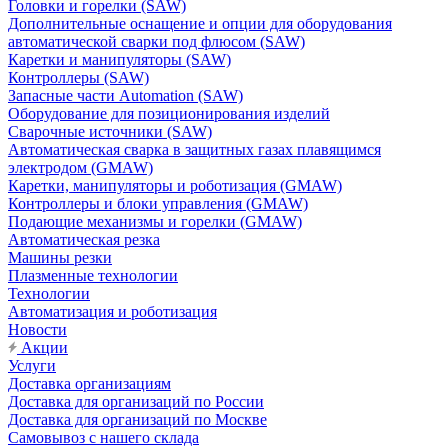
Головки и горелки (SAW)
Дополнительные оснащение и опции для оборудования
автоматической сварки под флюсом (SAW)
Каретки и манипуляторы (SAW)
Контроллеры (SAW)
Запасные части Automation (SAW)
Оборудование для позиционирования изделий
Сварочные источники (SAW)
Автоматическая сварка в защитных газах плавящимся
электродом (GMAW)
Каретки, манипуляторы и роботизация (GMAW)
Контроллеры и блоки управления (GMAW)
Подающие механизмы и горелки (GMAW)
Автоматическая резка
Машины резки
Плазменные технологии
Технологии
Автоматизация и роботизация
Новости
Акции
Услуги
Доставка организациям
Доставка для организаций по России
Доставка для организаций по Москве
Самовывоз с нашего склада