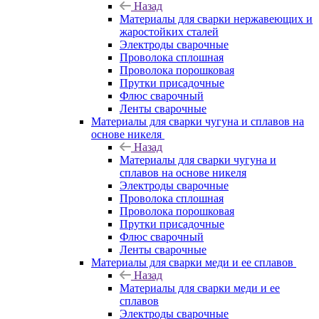
Назад
Материалы для сварки нержавеющих и
жаростойких сталей
Электроды сварочные
Проволока сплошная
Проволока порошковая
Прутки присадочные
Флюс сварочный
Ленты сварочные
Материалы для сварки чугуна и сплавов на
основе никеля
Назад
Материалы для сварки чугуна и
сплавов на основе никеля
Электроды сварочные
Проволока сплошная
Проволока порошковая
Прутки присадочные
Флюс сварочный
Ленты сварочные
Материалы для сварки меди и ее сплавов
Назад
Материалы для сварки меди и ее
сплавов
Электроды сварочные