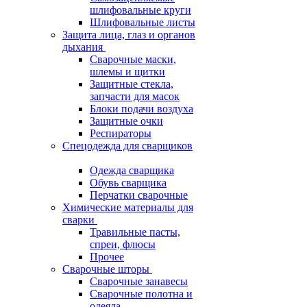
шлифовальные круги
Шлифовальные листы
Защита лица, глаз и органов
дыхания
Сварочные маски,
шлемы и щитки
Защитные стекла,
запчасти для масок
Блоки подачи воздуха
Защитные очки
Респираторы
Спецодежда для сварщиков
Одежда сварщика
Обувь сварщика
Перчатки сварочные
Химические материалы для
сварки
Травильные пасты,
спреи, флюсы
Прочее
Сварочные шторы
Сварочные занавесы
Сварочные полотна и
одеяла