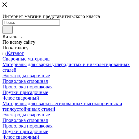
Интернет-магазин представительского класса
Каталог
По всему сайту
По каталогу
Каталог
Сварочные материалы
Материалы для сварки углеродистых и низколегированных
сталей
Электроды сварочные
Проволока сплошная
Проволока порошковая
Прутки присадочные
Флюс сварочный
Материалы для сварки легированных высокопрочных и
теплоустойчивых сталей
Электроды сварочные
Проволока сплошная
Проволока порошковая
Прутки присадочные
Флюс сварочный