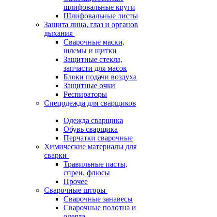
шлифовальные круги
Шлифовальные листы
Защита лица, глаз и органов
дыхания
Сварочные маски,
шлемы и щитки
Защитные стекла,
запчасти для масок
Блоки подачи воздуха
Защитные очки
Респираторы
Спецодежда для сварщиков
Одежда сварщика
Обувь сварщика
Перчатки сварочные
Химические материалы для
сварки
Травильные пасты,
спреи, флюсы
Прочее
Сварочные шторы
Сварочные занавесы
Сварочные полотна и
одеяла