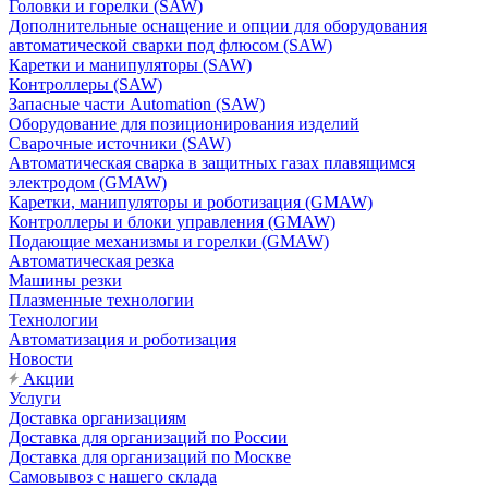
Головки и горелки (SAW)
Дополнительные оснащение и опции для оборудования
автоматической сварки под флюсом (SAW)
Каретки и манипуляторы (SAW)
Контроллеры (SAW)
Запасные части Automation (SAW)
Оборудование для позиционирования изделий
Сварочные источники (SAW)
Автоматическая сварка в защитных газах плавящимся
электродом (GMAW)
Каретки, манипуляторы и роботизация (GMAW)
Контроллеры и блоки управления (GMAW)
Подающие механизмы и горелки (GMAW)
Автоматическая резка
Машины резки
Плазменные технологии
Технологии
Автоматизация и роботизация
Новости
Акции
Услуги
Доставка организациям
Доставка для организаций по России
Доставка для организаций по Москве
Самовывоз с нашего склада