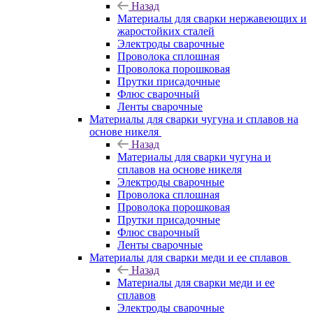
Назад
Материалы для сварки нержавеющих и
жаростойких сталей
Электроды сварочные
Проволока сплошная
Проволока порошковая
Прутки присадочные
Флюс сварочный
Ленты сварочные
Материалы для сварки чугуна и сплавов на
основе никеля
Назад
Материалы для сварки чугуна и
сплавов на основе никеля
Электроды сварочные
Проволока сплошная
Проволока порошковая
Прутки присадочные
Флюс сварочный
Ленты сварочные
Материалы для сварки меди и ее сплавов
Назад
Материалы для сварки меди и ее
сплавов
Электроды сварочные