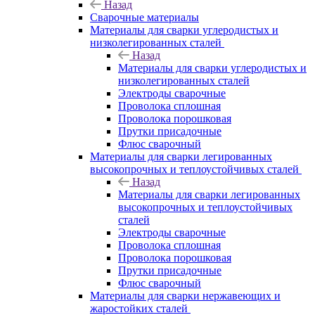
Назад
Сварочные материалы
Материалы для сварки углеродистых и
низколегированных сталей
Назад
Материалы для сварки углеродистых и
низколегированных сталей
Электроды сварочные
Проволока сплошная
Проволока порошковая
Прутки присадочные
Флюс сварочный
Материалы для сварки легированных
высокопрочных и теплоустойчивых сталей
Назад
Материалы для сварки легированных
высокопрочных и теплоустойчивых
сталей
Электроды сварочные
Проволока сплошная
Проволока порошковая
Прутки присадочные
Флюс сварочный
Материалы для сварки нержавеющих и
жаростойких сталей