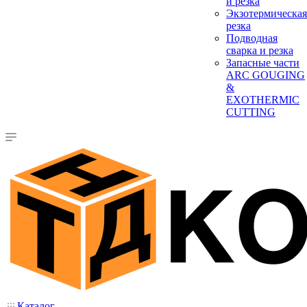
и резка
Экзотермическая
резка
Подводная
сварка и резка
Запасные части
ARC GOUGING
&
EXOTHERMIC
CUTTING
Каталог