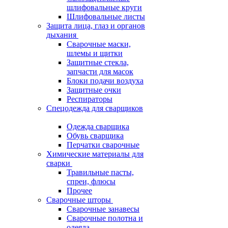
шлифовальные круги
Шлифовальные листы
Защита лица, глаз и органов
дыхания
Сварочные маски,
шлемы и щитки
Защитные стекла,
запчасти для масок
Блоки подачи воздуха
Защитные очки
Респираторы
Спецодежда для сварщиков
Одежда сварщика
Обувь сварщика
Перчатки сварочные
Химические материалы для
сварки
Травильные пасты,
спреи, флюсы
Прочее
Сварочные шторы
Сварочные занавесы
Сварочные полотна и
одеяла