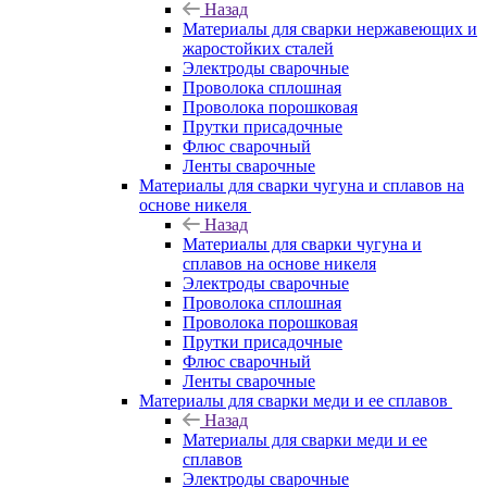
Назад
Материалы для сварки нержавеющих и
жаростойких сталей
Электроды сварочные
Проволока сплошная
Проволока порошковая
Прутки присадочные
Флюс сварочный
Ленты сварочные
Материалы для сварки чугуна и сплавов на
основе никеля
Назад
Материалы для сварки чугуна и
сплавов на основе никеля
Электроды сварочные
Проволока сплошная
Проволока порошковая
Прутки присадочные
Флюс сварочный
Ленты сварочные
Материалы для сварки меди и ее сплавов
Назад
Материалы для сварки меди и ее
сплавов
Электроды сварочные