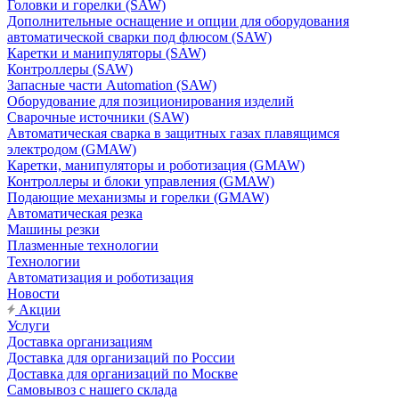
Головки и горелки (SAW)
Дополнительные оснащение и опции для оборудования
автоматической сварки под флюсом (SAW)
Каретки и манипуляторы (SAW)
Контроллеры (SAW)
Запасные части Automation (SAW)
Оборудование для позиционирования изделий
Сварочные источники (SAW)
Автоматическая сварка в защитных газах плавящимся
электродом (GMAW)
Каретки, манипуляторы и роботизация (GMAW)
Контроллеры и блоки управления (GMAW)
Подающие механизмы и горелки (GMAW)
Автоматическая резка
Машины резки
Плазменные технологии
Технологии
Автоматизация и роботизация
Новости
Акции
Услуги
Доставка организациям
Доставка для организаций по России
Доставка для организаций по Москве
Самовывоз с нашего склада