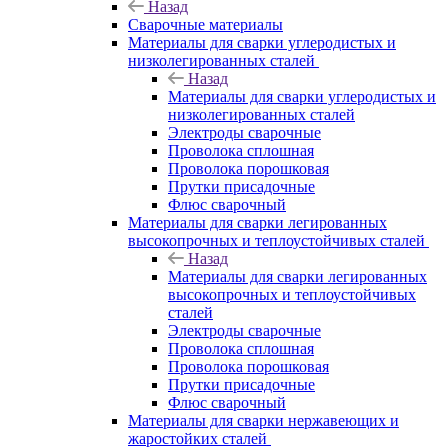
Назад
Сварочные материалы
Материалы для сварки углеродистых и
низколегированных сталей
Назад
Материалы для сварки углеродистых и
низколегированных сталей
Электроды сварочные
Проволока сплошная
Проволока порошковая
Прутки присадочные
Флюс сварочный
Материалы для сварки легированных
высокопрочных и теплоустойчивых сталей
Назад
Материалы для сварки легированных
высокопрочных и теплоустойчивых
сталей
Электроды сварочные
Проволока сплошная
Проволока порошковая
Прутки присадочные
Флюс сварочный
Материалы для сварки нержавеющих и
жаростойких сталей