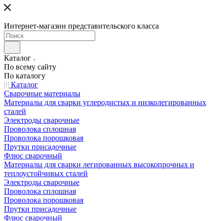
Интернет-магазин представительского класса
Каталог
По всему сайту
По каталогу
Каталог
Сварочные материалы
Материалы для сварки углеродистых и низколегированных
сталей
Электроды сварочные
Проволока сплошная
Проволока порошковая
Прутки присадочные
Флюс сварочный
Материалы для сварки легированных высокопрочных и
теплоустойчивых сталей
Электроды сварочные
Проволока сплошная
Проволока порошковая
Прутки присадочные
Флюс сварочный