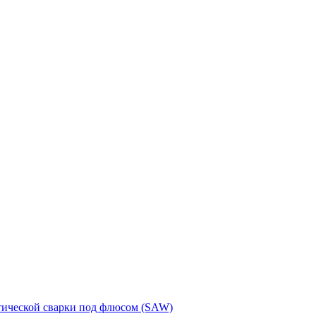
тической сварки под флюсом (SAW)