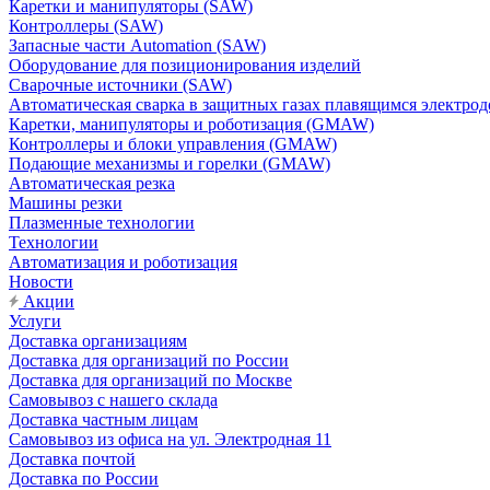
Каретки и манипуляторы (SAW)
Контроллеры (SAW)
Запасные части Automation (SAW)
Оборудование для позиционирования изделий
Сварочные источники (SAW)
Автоматическая сварка в защитных газах плавящимся электр
Каретки, манипуляторы и роботизация (GMAW)
Контроллеры и блоки управления (GMAW)
Подающие механизмы и горелки (GMAW)
Автоматическая резка
Машины резки
Плазменные технологии
Технологии
Автоматизация и роботизация
Новости
Акции
Услуги
Доставка организациям
Доставка для организаций по России
Доставка для организаций по Москве
Самовывоз с нашего склада
Доставка частным лицам
Самовывоз из офиса на ул. Электродная 11
Доставка почтой
Доставка по России