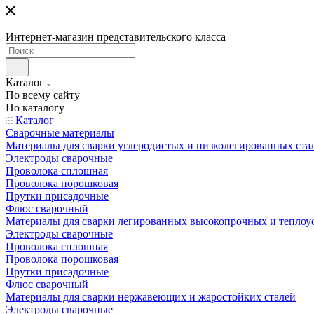
Интернет-магазин представительского класса
Каталог
По всему сайту
По каталогу
Каталог
Сварочные материалы
Материалы для сварки углеродистых и низколегированных ста
Электроды сварочные
Проволока сплошная
Проволока порошковая
Прутки присадочные
Флюс сварочный
Материалы для сварки легированных высокопрочных и теплоу
Электроды сварочные
Проволока сплошная
Проволока порошковая
Прутки присадочные
Флюс сварочный
Материалы для сварки нержавеющих и жаростойких сталей
Электроды сварочные