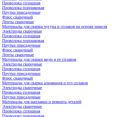
Проволока сплошная
Проволока порошковая
Прутки присадочные
Флюс сварочный
Ленты сварочные
Материалы для сварки чугуна и сплавов на основе никеля
Электроды сварочные
Проволока сплошная
Проволока порошковая
Прутки присадочные
Флюс сварочный
Ленты сварочные
Материалы для сварки меди и ее сплавов
Электроды сварочные
Проволока сплошная
Прутки присадочные
Флюс сварочный
Материалы для сварки алюминия и его сплавов
Электроды сварочные
Проволока сплошная
Прутки присадочные
Материалы для наплавки и ремонта деталей
Электроды сварочные
Проволока сплошная
Проволока порошковая