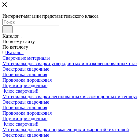
Интернет-магазин представительского класса
Каталог
По всему сайту
По каталогу
Каталог
Сварочные материалы
Материалы для сварки углеродистых и низколегированных ста
Электроды сварочные
Проволока сплошная
Проволока порошковая
Прутки присадочные
Флюс сварочный
Материалы для сварки легированных высокопрочных и теплоу
Электроды сварочные
Проволока сплошная
Проволока порошковая
Прутки присадочные
Флюс сварочный
Материалы для сварки нержавеющих и жаростойких сталей
Электроды сварочные