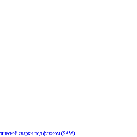
тической сварки под флюсом (SAW)