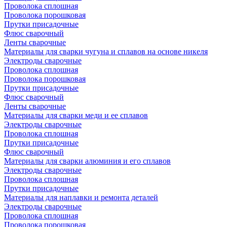
Проволока сплошная
Проволока порошковая
Прутки присадочные
Флюс сварочный
Ленты сварочные
Материалы для сварки чугуна и сплавов на основе никеля
Электроды сварочные
Проволока сплошная
Проволока порошковая
Прутки присадочные
Флюс сварочный
Ленты сварочные
Материалы для сварки меди и ее сплавов
Электроды сварочные
Проволока сплошная
Прутки присадочные
Флюс сварочный
Материалы для сварки алюминия и его сплавов
Электроды сварочные
Проволока сплошная
Прутки присадочные
Материалы для наплавки и ремонта деталей
Электроды сварочные
Проволока сплошная
Проволока порошковая