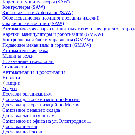
Каретки и манипуляторы (SAW)
Контроллеры (SAW)
Запасные части Automation (SAW)
Оборудование для позиционирования изделий
Сварочные источники (SAW)
Автоматическая сварка в защитных газах плавящимся электр
Каретки, манипуляторы и роботизация (GMAW)
Контроллеры и блоки управления (GMAW)
Подающие механизмы и горелки (GMAW)
Автоматическая резка
Машины резки
Плазменные технологии
Технологии
Автоматизация и роботизация
Новости
Акции
Услуги
Доставка организациям
Доставка для организаций по России
Доставка для организаций по Москве
Самовывоз с нашего склада
Доставка частным лицам
Самовывоз из офиса на ул. Электродная 11
Доставка почтой
Доставка по России