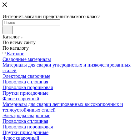
Интернет-магазин представительского класса
Каталог
По всему сайту
По каталогу
Каталог
Сварочные материалы
Материалы для сварки углеродистых и низколегированных
сталей
Электроды сварочные
Проволока сплошная
Проволока порошковая
Прутки присадочные
Флюс сварочный
Материалы для сварки легированных высокопрочных и
теплоустойчивых сталей
Электроды сварочные
Проволока сплошная
Проволока порошковая
Прутки присадочные
Флюс сварочный