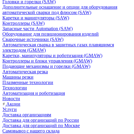
Головки и горелки (SAW)
Дополнительные оснащение и опции для оборудования
автоматической сварки под флюсом (SAW)
Каретки и манипуляторы (SAW)
Контроллеры (SAW)
Запасные части Automation (SAW)
Оборудование для позиционирования изделий
Сварочные источники (SAW)
Автоматическая сварка в защитных газах плавящимся
электродом (GMAW)
Каретки, манипуляторы и роботизация (GMAW)
Контроллеры и блоки управления (GMAW)
Подающие механизмы и горелки (GMAW)
Автоматическая резка
Машины резки
Плазменные технологии
Технологии
Автоматизация и роботизация
Новости
Акции
Услуги
Доставка организациям
Доставка для организаций по России
Доставка для организаций по Москве
Самовывоз с нашего склада