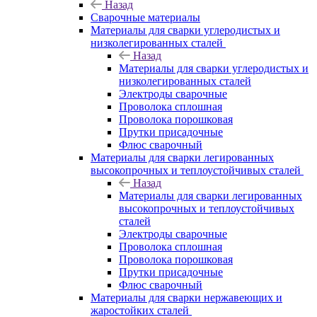
Назад
Сварочные материалы
Материалы для сварки углеродистых и
низколегированных сталей
Назад
Материалы для сварки углеродистых и
низколегированных сталей
Электроды сварочные
Проволока сплошная
Проволока порошковая
Прутки присадочные
Флюс сварочный
Материалы для сварки легированных
высокопрочных и теплоустойчивых сталей
Назад
Материалы для сварки легированных
высокопрочных и теплоустойчивых
сталей
Электроды сварочные
Проволока сплошная
Проволока порошковая
Прутки присадочные
Флюс сварочный
Материалы для сварки нержавеющих и
жаростойких сталей