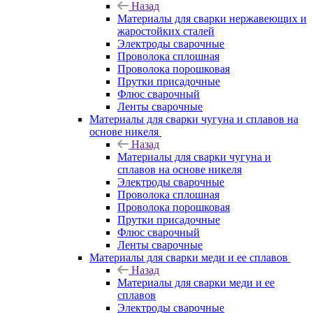
Назад
Материалы для сварки нержавеющих и
жаростойких сталей
Электроды сварочные
Проволока сплошная
Проволока порошковая
Прутки присадочные
Флюс сварочный
Ленты сварочные
Материалы для сварки чугуна и сплавов на
основе никеля
Назад
Материалы для сварки чугуна и
сплавов на основе никеля
Электроды сварочные
Проволока сплошная
Проволока порошковая
Прутки присадочные
Флюс сварочный
Ленты сварочные
Материалы для сварки меди и ее сплавов
Назад
Материалы для сварки меди и ее
сплавов
Электроды сварочные