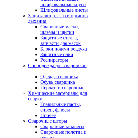
шлифовальные круги
Шлифовальные листы
Защита лица, глаз и органов
дыхания
Сварочные маски,
шлемы и щитки
Защитные стекла,
запчасти для масок
Блоки подачи воздуха
Защитные очки
Респираторы
Спецодежда для сварщиков
Одежда сварщика
Обувь сварщика
Перчатки сварочные
Химические материалы для
сварки
Травильные пасты,
спреи, флюсы
Прочее
Сварочные шторы
Сварочные занавесы
Сварочные полотна и
одеяла