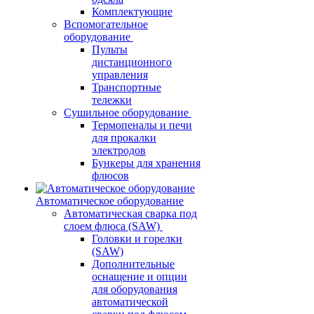
Комплектующие
Вспомогательное
оборудование
Пульты
дистанционного
управления
Транспортные
тележки
Сушильное оборудование
Термопеналы и печи
для прокалки
электродов
Бункеры для хранения
флюсов
Автоматическое оборудование
Автоматическая сварка под
слоем флюса (SAW)
Головки и горелки
(SAW)
Дополнительные
оснащение и опции
для оборудования
автоматической