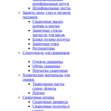
шлифовальные круги
Шлифовальные листы
Защита лица, глаз и органов
дыхания
Сварочные маски,
шлемы и щитки
Защитные стекла,
запчасти для масок
Блоки подачи воздуха
Защитные очки
Респираторы
Спецодежда для сварщиков
Одежда сварщика
Обувь сварщика
Перчатки сварочные
Химические материалы для
сварки
Травильные пасты,
спреи, флюсы
Прочее
Сварочные шторы
Сварочные занавесы
Сварочные полотна и
одеяла