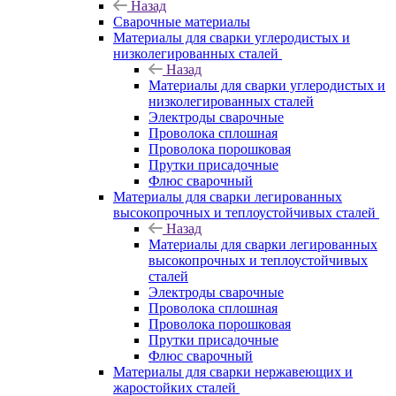
Назад
Сварочные материалы
Материалы для сварки углеродистых и
низколегированных сталей
Назад
Материалы для сварки углеродистых и
низколегированных сталей
Электроды сварочные
Проволока сплошная
Проволока порошковая
Прутки присадочные
Флюс сварочный
Материалы для сварки легированных
высокопрочных и теплоустойчивых сталей
Назад
Материалы для сварки легированных
высокопрочных и теплоустойчивых
сталей
Электроды сварочные
Проволока сплошная
Проволока порошковая
Прутки присадочные
Флюс сварочный
Материалы для сварки нержавеющих и
жаростойких сталей