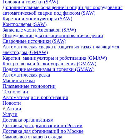
Головки и горелки (SAW)
Дополнительные оснащение и опции для оборудования
автоматической сварки под флюсом (SAW)
Каретки и манипуляторы (SAW)
Контроллеры (SAW)
Запасные части Automation (SAW)
Оборудование для позиционирования изделий
Сварочные источники (SAW)
Автоматическая сварка в защитных газах плавящимся
электродом (GMAW)
Каретки, манипуляторы и роботизация (GMAW)
Контроллеры и блоки управления (GMAW)
Подающие механизмы и горелки (GMAW)
Автоматическая резка
Машины резки
Плазменные технологии
Технологии
Автоматизация и роботизация
Новости
Акции
Услуги
Доставка организациям
Доставка для организаций по России
Доставка для организаций по Москве
Самовывоз с нашего склада