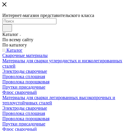
Интернет-магазин представительского класса
Каталог
По всему сайту
По каталогу
Каталог
Сварочные материалы
Материалы для сварки углеродистых и низколегированных
сталей
Электроды сварочные
Проволока сплошная
Проволока порошковая
Прутки присадочные
Флюс сварочный
Материалы для сварки легированных высокопрочных и
теплоустойчивых сталей
Электроды сварочные
Проволока сплошная
Проволока порошковая
Прутки присадочные
Флюс сварочный