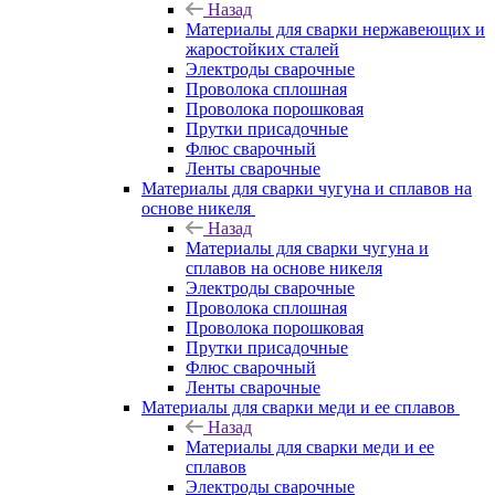
Назад
Материалы для сварки нержавеющих и
жаростойких сталей
Электроды сварочные
Проволока сплошная
Проволока порошковая
Прутки присадочные
Флюс сварочный
Ленты сварочные
Материалы для сварки чугуна и сплавов на
основе никеля
Назад
Материалы для сварки чугуна и
сплавов на основе никеля
Электроды сварочные
Проволока сплошная
Проволока порошковая
Прутки присадочные
Флюс сварочный
Ленты сварочные
Материалы для сварки меди и ее сплавов
Назад
Материалы для сварки меди и ее
сплавов
Электроды сварочные