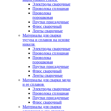
Электроды сварочные
Проволока сплошная
Проволока
порошковая
Прутки присадочные
Флюс сварочный
Ленты сварочные
Материалы для сварки
чугуна и сплавов на основе
никеля
Электроды сварочные
Проволока сплошная
Проволока
порошковая
Прутки присадочные
Флюс сварочный
Ленты сварочные
Материалы для сварки меди
и ее сплавов
Электроды сварочные
Проволока сплошная
Прутки присадочные
Флюс сварочный
Материалы для сварки