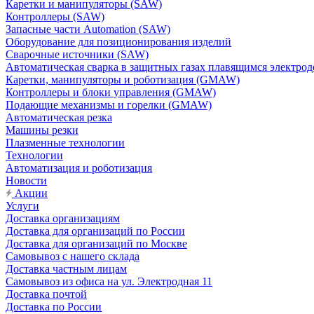
Каретки и манипуляторы (SAW)
Контроллеры (SAW)
Запасные части Automation (SAW)
Оборудование для позиционирования изделий
Сварочные источники (SAW)
Автоматическая сварка в защитных газах плавящимся электр
Каретки, манипуляторы и роботизация (GMAW)
Контроллеры и блоки управления (GMAW)
Подающие механизмы и горелки (GMAW)
Автоматическая резка
Машины резки
Плазменные технологии
Технологии
Автоматизация и роботизация
Новости
Акции
Услуги
Доставка организациям
Доставка для организаций по России
Доставка для организаций по Москве
Самовывоз с нашего склада
Доставка частным лицам
Самовывоз из офиса на ул. Электродная 11
Доставка почтой
Доставка по России