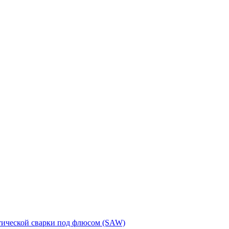
тической сварки под флюсом (SAW)