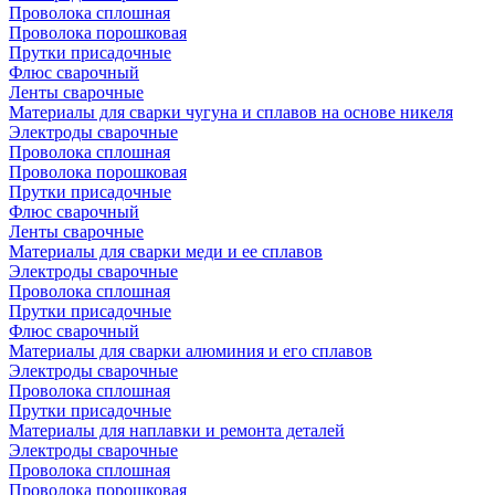
Проволока сплошная
Проволока порошковая
Прутки присадочные
Флюс сварочный
Ленты сварочные
Материалы для сварки чугуна и сплавов на основе никеля
Электроды сварочные
Проволока сплошная
Проволока порошковая
Прутки присадочные
Флюс сварочный
Ленты сварочные
Материалы для сварки меди и ее сплавов
Электроды сварочные
Проволока сплошная
Прутки присадочные
Флюс сварочный
Материалы для сварки алюминия и его сплавов
Электроды сварочные
Проволока сплошная
Прутки присадочные
Материалы для наплавки и ремонта деталей
Электроды сварочные
Проволока сплошная
Проволока порошковая