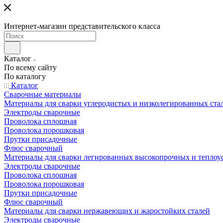
Интернет-магазин представительского класса
Каталог
По всему сайту
По каталогу
Каталог
Сварочные материалы
Материалы для сварки углеродистых и низколегированных ста
Электроды сварочные
Проволока сплошная
Проволока порошковая
Прутки присадочные
Флюс сварочный
Материалы для сварки легированных высокопрочных и теплоу
Электроды сварочные
Проволока сплошная
Проволока порошковая
Прутки присадочные
Флюс сварочный
Материалы для сварки нержавеющих и жаростойких сталей
Электроды сварочные