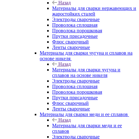
Назад
Материалы для сварки нержавеющих и
жаростойких сталей
Электроды сварочные
Проволока сплошная
Проволока порошковая
Прутки присадочные
Флюс сварочный
Ленты сварочные
Материалы для сварки чугуна и сплавов на
основе никеля
Назад
Материалы для сварки чугуна и
сплавов на основе никеля
Электроды сварочные
Проволока сплошная
Проволока порошковая
Прутки присадочные
Флюс сварочный
Ленты сварочные
Материалы для сварки меди и ее сплавов
Назад
Материалы для сварки меди и ее
сплавов
Электроды сварочные