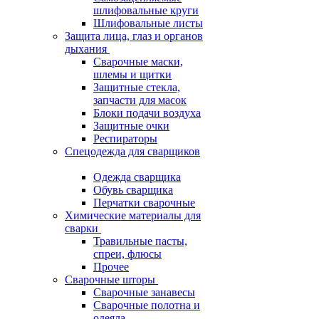
шлифовальные круги
Шлифовальные листы
Защита лица, глаз и органов
дыхания
Сварочные маски,
шлемы и щитки
Защитные стекла,
запчасти для масок
Блоки подачи воздуха
Защитные очки
Респираторы
Спецодежда для сварщиков
Одежда сварщика
Обувь сварщика
Перчатки сварочные
Химические материалы для
сварки
Травильные пасты,
спреи, флюсы
Прочее
Сварочные шторы
Сварочные занавесы
Сварочные полотна и
одеяла