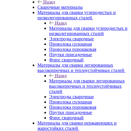
Назад
Сварочные материалы
Материалы для сварки углеродистых и
низколегированных сталей
Назад
Материалы для сварки углеродистых и
низколегированных сталей
Электроды сварочные
Проволока сплошная
Проволока порошковая
Прутки присадочные
Флюс сварочный
Материалы для сварки легированных
высокопрочных и теплоустойчивых сталей
Назад
Материалы для сварки легированных
высокопрочных и теплоустойчивых
сталей
Электроды сварочные
Проволока сплошная
Проволока порошковая
Прутки присадочные
Флюс сварочный
Материалы для сварки нержавеющих и
жаростойких сталей