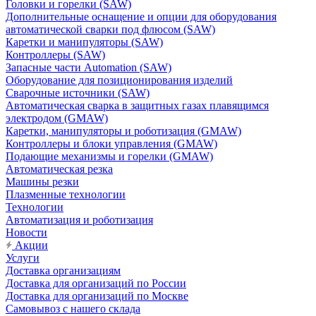
Головки и горелки (SAW)
Дополнительные оснащение и опции для оборудования
автоматической сварки под флюсом (SAW)
Каретки и манипуляторы (SAW)
Контроллеры (SAW)
Запасные части Automation (SAW)
Оборудование для позиционирования изделий
Сварочные источники (SAW)
Автоматическая сварка в защитных газах плавящимся
электродом (GMAW)
Каретки, манипуляторы и роботизация (GMAW)
Контроллеры и блоки управления (GMAW)
Подающие механизмы и горелки (GMAW)
Автоматическая резка
Машины резки
Плазменные технологии
Технологии
Автоматизация и роботизация
Новости
Акции
Услуги
Доставка организациям
Доставка для организаций по России
Доставка для организаций по Москве
Самовывоз с нашего склада