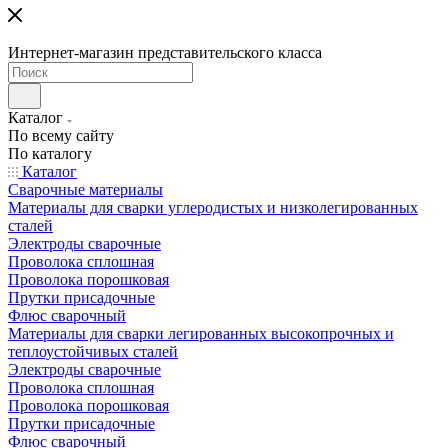
Интернет-магазин представительского класса
Каталог
По всему сайту
По каталогу
Каталог
Сварочные материалы
Материалы для сварки углеродистых и низколегированных
сталей
Электроды сварочные
Проволока сплошная
Проволока порошковая
Прутки присадочные
Флюс сварочный
Материалы для сварки легированных высокопрочных и
теплоустойчивых сталей
Электроды сварочные
Проволока сплошная
Проволока порошковая
Прутки присадочные
Флюс сварочный