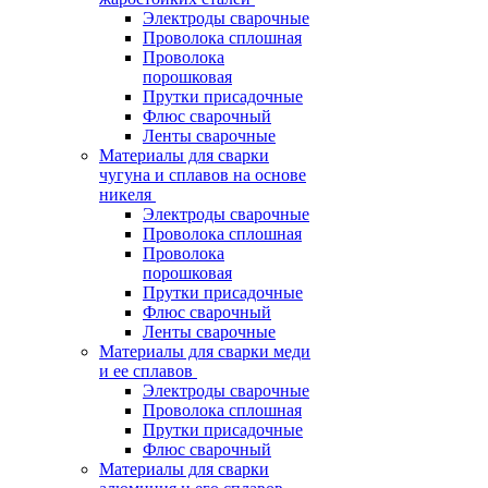
Электроды сварочные
Проволока сплошная
Проволока
порошковая
Прутки присадочные
Флюс сварочный
Ленты сварочные
Материалы для сварки
чугуна и сплавов на основе
никеля
Электроды сварочные
Проволока сплошная
Проволока
порошковая
Прутки присадочные
Флюс сварочный
Ленты сварочные
Материалы для сварки меди
и ее сплавов
Электроды сварочные
Проволока сплошная
Прутки присадочные
Флюс сварочный
Материалы для сварки