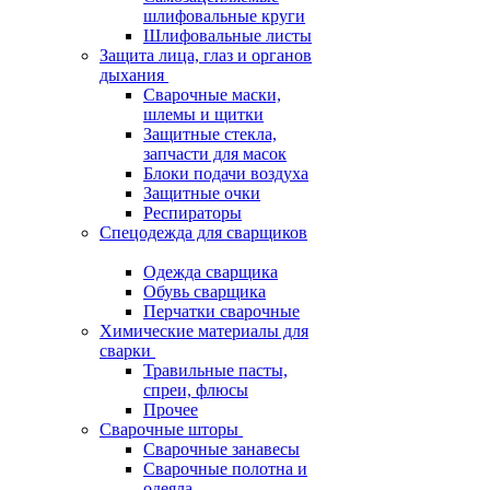
шлифовальные круги
Шлифовальные листы
Защита лица, глаз и органов
дыхания
Сварочные маски,
шлемы и щитки
Защитные стекла,
запчасти для масок
Блоки подачи воздуха
Защитные очки
Респираторы
Спецодежда для сварщиков
Одежда сварщика
Обувь сварщика
Перчатки сварочные
Химические материалы для
сварки
Травильные пасты,
спреи, флюсы
Прочее
Сварочные шторы
Сварочные занавесы
Сварочные полотна и
одеяла