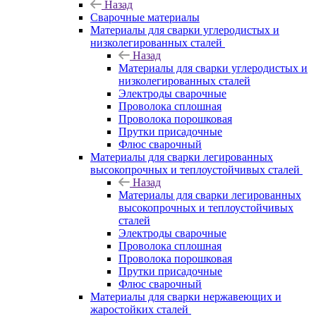
Назад
Сварочные материалы
Материалы для сварки углеродистых и
низколегированных сталей
Назад
Материалы для сварки углеродистых и
низколегированных сталей
Электроды сварочные
Проволока сплошная
Проволока порошковая
Прутки присадочные
Флюс сварочный
Материалы для сварки легированных
высокопрочных и теплоустойчивых сталей
Назад
Материалы для сварки легированных
высокопрочных и теплоустойчивых
сталей
Электроды сварочные
Проволока сплошная
Проволока порошковая
Прутки присадочные
Флюс сварочный
Материалы для сварки нержавеющих и
жаростойких сталей