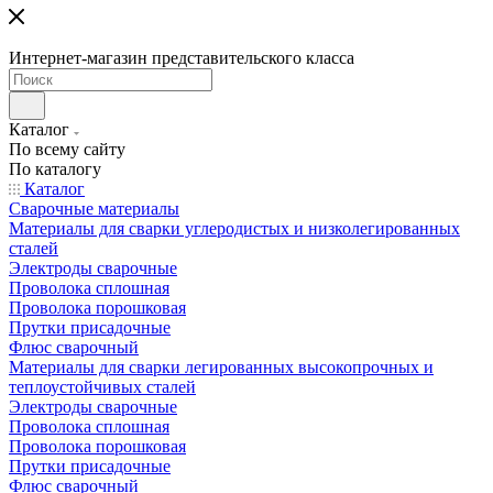
Интернет-магазин представительского класса
Каталог
По всему сайту
По каталогу
Каталог
Сварочные материалы
Материалы для сварки углеродистых и низколегированных
сталей
Электроды сварочные
Проволока сплошная
Проволока порошковая
Прутки присадочные
Флюс сварочный
Материалы для сварки легированных высокопрочных и
теплоустойчивых сталей
Электроды сварочные
Проволока сплошная
Проволока порошковая
Прутки присадочные
Флюс сварочный