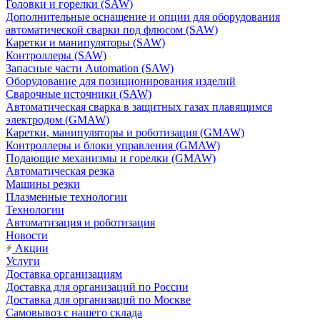
Головки и горелки (SAW)
Дополнительные оснащение и опции для оборудования
автоматической сварки под флюсом (SAW)
Каретки и манипуляторы (SAW)
Контроллеры (SAW)
Запасные части Automation (SAW)
Оборудование для позиционирования изделий
Сварочные источники (SAW)
Автоматическая сварка в защитных газах плавящимся
электродом (GMAW)
Каретки, манипуляторы и роботизация (GMAW)
Контроллеры и блоки управления (GMAW)
Подающие механизмы и горелки (GMAW)
Автоматическая резка
Машины резки
Плазменные технологии
Технологии
Автоматизация и роботизация
Новости
Акции
Услуги
Доставка организациям
Доставка для организаций по России
Доставка для организаций по Москве
Самовывоз с нашего склада