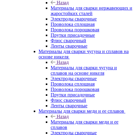
Назад
Материалы для сварки нержавеющих и
жаростойких сталей
Электроды сварочные
Проволока сплошная
Проволока порошковая
Прутки присадочные
Флюс сварочный
Ленты сварочные
Материалы для сварки чугуна и сплавов на
основе никеля
Назад
Материалы для сварки чугуна и
сплавов на основе никеля
Электроды сварочные
Проволока сплошная
Проволока порошковая
Прутки присадочные
Флюс сварочный
Ленты сварочные
Материалы для сварки меди и ее сплавов
Назад
Материалы для сварки меди и ее
сплавов
Электроды сварочные