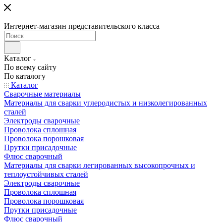
Интернет-магазин представительского класса
Каталог
По всему сайту
По каталогу
Каталог
Сварочные материалы
Материалы для сварки углеродистых и низколегированных
сталей
Электроды сварочные
Проволока сплошная
Проволока порошковая
Прутки присадочные
Флюс сварочный
Материалы для сварки легированных высокопрочных и
теплоустойчивых сталей
Электроды сварочные
Проволока сплошная
Проволока порошковая
Прутки присадочные
Флюс сварочный