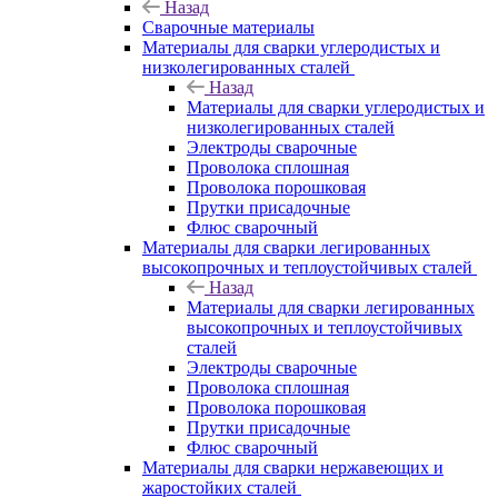
Назад
Сварочные материалы
Материалы для сварки углеродистых и
низколегированных сталей
Назад
Материалы для сварки углеродистых и
низколегированных сталей
Электроды сварочные
Проволока сплошная
Проволока порошковая
Прутки присадочные
Флюс сварочный
Материалы для сварки легированных
высокопрочных и теплоустойчивых сталей
Назад
Материалы для сварки легированных
высокопрочных и теплоустойчивых
сталей
Электроды сварочные
Проволока сплошная
Проволока порошковая
Прутки присадочные
Флюс сварочный
Материалы для сварки нержавеющих и
жаростойких сталей