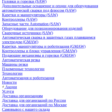
Головки и горелки (SAW)
Дополнительные оснащение и опции для оборудования
автоматической сварки под флюсом (SAW)
Каретки и манипуляторы (SAW)
Контроллеры (SAW)
Запасные части Automation (SAW)
Оборудование для позиционирования изделий
Сварочные источники (SAW)
Автоматическая сварка в защитных газах плавящимся
электродом (GMAW)
Каретки, манипуляторы и роботизация (GMAW)
Контроллеры и блоки управления (GMAW)
Подающие механизмы и горелки (GMAW)
Автоматическая резка
Машины резки
Плазменные технологии
Технологии
Автоматизация и роботизация
Новости
Акции
Услуги
Доставка организациям
Доставка для организаций по России
Доставка для организаций по Москве
Самовывоз с нашего склада