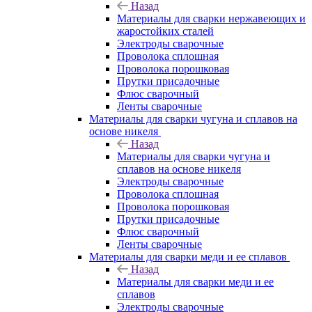
Назад
Материалы для сварки нержавеющих и
жаростойких сталей
Электроды сварочные
Проволока сплошная
Проволока порошковая
Прутки присадочные
Флюс сварочный
Ленты сварочные
Материалы для сварки чугуна и сплавов на
основе никеля
Назад
Материалы для сварки чугуна и
сплавов на основе никеля
Электроды сварочные
Проволока сплошная
Проволока порошковая
Прутки присадочные
Флюс сварочный
Ленты сварочные
Материалы для сварки меди и ее сплавов
Назад
Материалы для сварки меди и ее
сплавов
Электроды сварочные