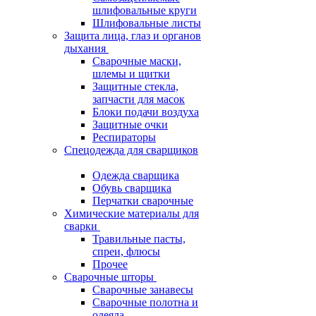
шлифовальные круги
Шлифовальные листы
Защита лица, глаз и органов
дыхания
Сварочные маски,
шлемы и щитки
Защитные стекла,
запчасти для масок
Блоки подачи воздуха
Защитные очки
Респираторы
Спецодежда для сварщиков
Одежда сварщика
Обувь сварщика
Перчатки сварочные
Химические материалы для
сварки
Травильные пасты,
спреи, флюсы
Прочее
Сварочные шторы
Сварочные занавесы
Сварочные полотна и
одеяла