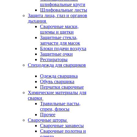
шлифовальные круги
Шлифовальные листы
Защита лица, глаз и органов
дыхания
Сварочные маски,
шлемы и щитки
Защитные стекла,
запчасти для масок
Блоки подачи воздуха
Защитные очки
Респираторы
Спецодежда для сварщиков
Одежда сварщика
Обувь сварщика
Перчатки сварочные
Химические материалы для
сварки
Травильные пасты,
спреи, флюсы
Прочее
Сварочные шторы
Сварочные занавесы
Сварочные полотна и
одеяла