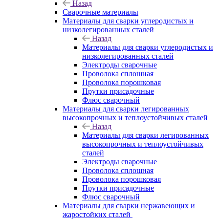
Назад
Сварочные материалы
Материалы для сварки углеродистых и
низколегированных сталей
Назад
Материалы для сварки углеродистых и
низколегированных сталей
Электроды сварочные
Проволока сплошная
Проволока порошковая
Прутки присадочные
Флюс сварочный
Материалы для сварки легированных
высокопрочных и теплоустойчивых сталей
Назад
Материалы для сварки легированных
высокопрочных и теплоустойчивых
сталей
Электроды сварочные
Проволока сплошная
Проволока порошковая
Прутки присадочные
Флюс сварочный
Материалы для сварки нержавеющих и
жаростойких сталей