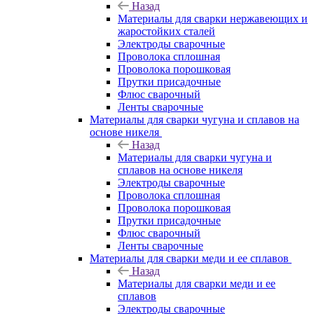
Назад
Материалы для сварки нержавеющих и
жаростойких сталей
Электроды сварочные
Проволока сплошная
Проволока порошковая
Прутки присадочные
Флюс сварочный
Ленты сварочные
Материалы для сварки чугуна и сплавов на
основе никеля
Назад
Материалы для сварки чугуна и
сплавов на основе никеля
Электроды сварочные
Проволока сплошная
Проволока порошковая
Прутки присадочные
Флюс сварочный
Ленты сварочные
Материалы для сварки меди и ее сплавов
Назад
Материалы для сварки меди и ее
сплавов
Электроды сварочные