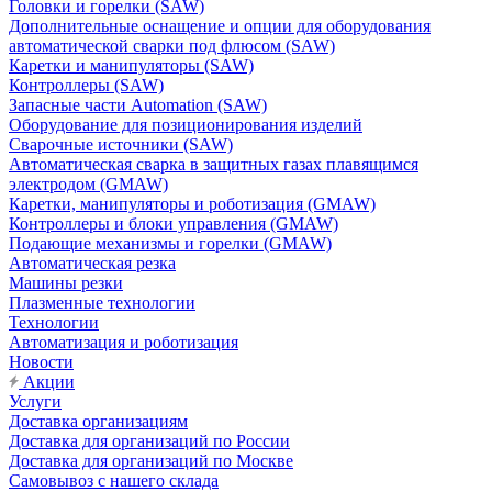
Головки и горелки (SAW)
Дополнительные оснащение и опции для оборудования
автоматической сварки под флюсом (SAW)
Каретки и манипуляторы (SAW)
Контроллеры (SAW)
Запасные части Automation (SAW)
Оборудование для позиционирования изделий
Сварочные источники (SAW)
Автоматическая сварка в защитных газах плавящимся
электродом (GMAW)
Каретки, манипуляторы и роботизация (GMAW)
Контроллеры и блоки управления (GMAW)
Подающие механизмы и горелки (GMAW)
Автоматическая резка
Машины резки
Плазменные технологии
Технологии
Автоматизация и роботизация
Новости
Акции
Услуги
Доставка организациям
Доставка для организаций по России
Доставка для организаций по Москве
Самовывоз с нашего склада