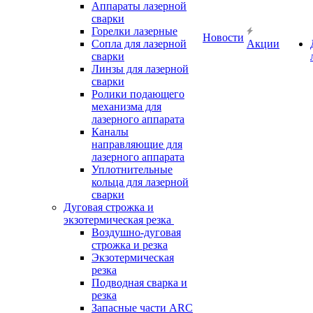
Аппараты лазерной
сварки
Горелки лазерные
Новости
Сопла для лазерной
Акции
сварки
Линзы для лазерной
сварки
Ролики подающего
механизма для
лазерного аппарата
Каналы
направляющие для
лазерного аппарата
Уплотнительные
кольца для лазерной
сварки
Дуговая строжка и
экзотермическая резка
Воздушно-дуговая
строжка и резка
Экзотермическая
резка
Подводная сварка и
резка
Запасные части ARC