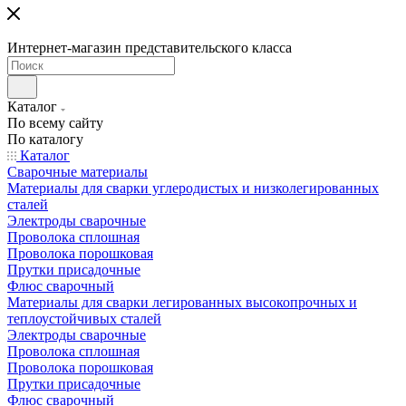
Интернет-магазин представительского класса
Каталог
По всему сайту
По каталогу
Каталог
Сварочные материалы
Материалы для сварки углеродистых и низколегированных
сталей
Электроды сварочные
Проволока сплошная
Проволока порошковая
Прутки присадочные
Флюс сварочный
Материалы для сварки легированных высокопрочных и
теплоустойчивых сталей
Электроды сварочные
Проволока сплошная
Проволока порошковая
Прутки присадочные
Флюс сварочный