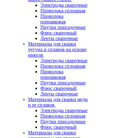
Электроды сварочные
Проволока сплошная
Проволока
порошковая
Прутки присадочные
Флюс сварочный
Ленты сварочные
Материалы для сварки
чугуна и сплавов на основе
никеля
Электроды сварочные
Проволока сплошная
Проволока
порошковая
Прутки присадочные
Флюс сварочный
Ленты сварочные
Материалы для сварки меди
и ее сплавов
Электроды сварочные
Проволока сплошная
Прутки присадочные
Флюс сварочный
Материалы для сварки