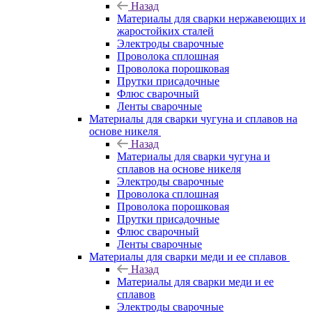
Назад
Материалы для сварки нержавеющих и
жаростойких сталей
Электроды сварочные
Проволока сплошная
Проволока порошковая
Прутки присадочные
Флюс сварочный
Ленты сварочные
Материалы для сварки чугуна и сплавов на
основе никеля
Назад
Материалы для сварки чугуна и
сплавов на основе никеля
Электроды сварочные
Проволока сплошная
Проволока порошковая
Прутки присадочные
Флюс сварочный
Ленты сварочные
Материалы для сварки меди и ее сплавов
Назад
Материалы для сварки меди и ее
сплавов
Электроды сварочные