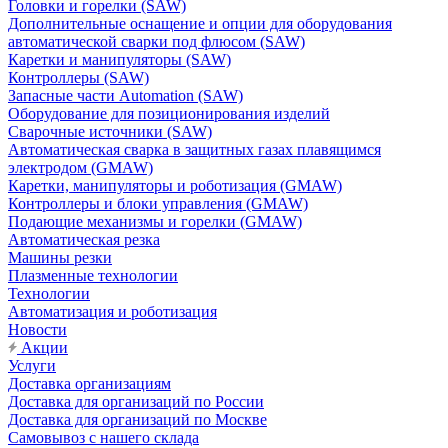
Головки и горелки (SAW)
Дополнительные оснащение и опции для оборудования
автоматической сварки под флюсом (SAW)
Каретки и манипуляторы (SAW)
Контроллеры (SAW)
Запасные части Automation (SAW)
Оборудование для позиционирования изделий
Сварочные источники (SAW)
Автоматическая сварка в защитных газах плавящимся
электродом (GMAW)
Каретки, манипуляторы и роботизация (GMAW)
Контроллеры и блоки управления (GMAW)
Подающие механизмы и горелки (GMAW)
Автоматическая резка
Машины резки
Плазменные технологии
Технологии
Автоматизация и роботизация
Новости
Акции
Услуги
Доставка организациям
Доставка для организаций по России
Доставка для организаций по Москве
Самовывоз с нашего склада