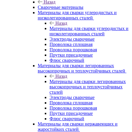
Назад
Сварочные материалы
Материалы для сварки углеродистых и
низколегированных сталей
Назад
Материалы для сварки углеродистых и
низколегированных сталей
Электроды сварочные
Проволока сплошная
Проволока порошковая
Прутки присадочные
Флюс сварочный
Материалы для сварки легированных
высокопрочных и теплоустойчивых сталей
Назад
Материалы для сварки легированных
высокопрочных и теплоустойчивых
сталей
Электроды сварочные
Проволока сплошная
Проволока порошковая
Прутки присадочные
Флюс сварочный
Материалы для сварки нержавеющих и
жаростойких сталей