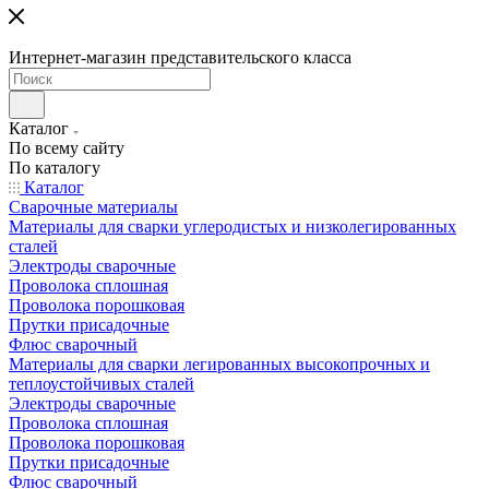
Интернет-магазин представительского класса
Каталог
По всему сайту
По каталогу
Каталог
Сварочные материалы
Материалы для сварки углеродистых и низколегированных
сталей
Электроды сварочные
Проволока сплошная
Проволока порошковая
Прутки присадочные
Флюс сварочный
Материалы для сварки легированных высокопрочных и
теплоустойчивых сталей
Электроды сварочные
Проволока сплошная
Проволока порошковая
Прутки присадочные
Флюс сварочный