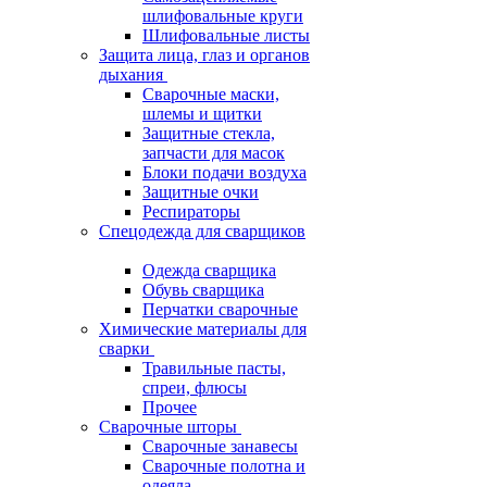
шлифовальные круги
Шлифовальные листы
Защита лица, глаз и органов
дыхания
Сварочные маски,
шлемы и щитки
Защитные стекла,
запчасти для масок
Блоки подачи воздуха
Защитные очки
Респираторы
Спецодежда для сварщиков
Одежда сварщика
Обувь сварщика
Перчатки сварочные
Химические материалы для
сварки
Травильные пасты,
спреи, флюсы
Прочее
Сварочные шторы
Сварочные занавесы
Сварочные полотна и
одеяла