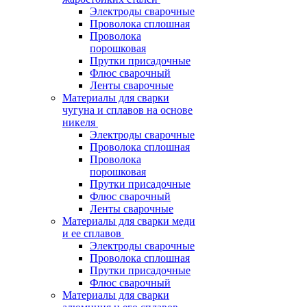
Электроды сварочные
Проволока сплошная
Проволока
порошковая
Прутки присадочные
Флюс сварочный
Ленты сварочные
Материалы для сварки
чугуна и сплавов на основе
никеля
Электроды сварочные
Проволока сплошная
Проволока
порошковая
Прутки присадочные
Флюс сварочный
Ленты сварочные
Материалы для сварки меди
и ее сплавов
Электроды сварочные
Проволока сплошная
Прутки присадочные
Флюс сварочный
Материалы для сварки