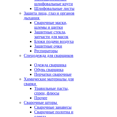
шлифовальные круги
Шлифовальные листы
Защита лица, глаз и органов
дыхания
Сварочные маски,
шлемы и щитки
Защитные стекла,
запчасти для масок
Блоки подачи воздуха
Защитные очки
Респираторы
Спецодежда для сварщиков
Одежда сварщика
Обувь сварщика
Перчатки сварочные
Химические материалы для
сварки
Травильные пасты,
спреи, флюсы
Прочее
Сварочные шторы
Сварочные занавесы
Сварочные полотна и
одеяла