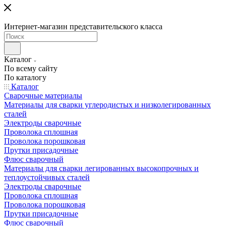
Интернет-магазин представительского класса
Каталог
По всему сайту
По каталогу
Каталог
Сварочные материалы
Материалы для сварки углеродистых и низколегированных
сталей
Электроды сварочные
Проволока сплошная
Проволока порошковая
Прутки присадочные
Флюс сварочный
Материалы для сварки легированных высокопрочных и
теплоустойчивых сталей
Электроды сварочные
Проволока сплошная
Проволока порошковая
Прутки присадочные
Флюс сварочный