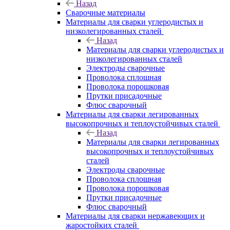
Назад
Сварочные материалы
Материалы для сварки углеродистых и
низколегированных сталей
Назад
Материалы для сварки углеродистых и
низколегированных сталей
Электроды сварочные
Проволока сплошная
Проволока порошковая
Прутки присадочные
Флюс сварочный
Материалы для сварки легированных
высокопрочных и теплоустойчивых сталей
Назад
Материалы для сварки легированных
высокопрочных и теплоустойчивых
сталей
Электроды сварочные
Проволока сплошная
Проволока порошковая
Прутки присадочные
Флюс сварочный
Материалы для сварки нержавеющих и
жаростойких сталей