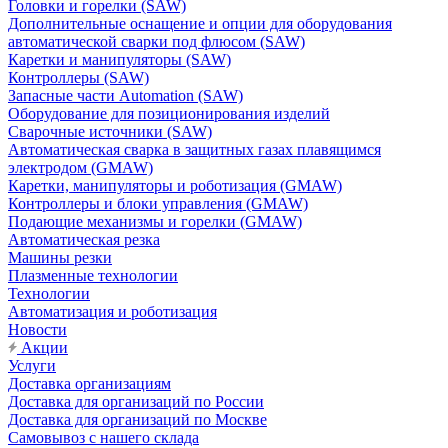
Головки и горелки (SAW)
Дополнительные оснащение и опции для оборудования
автоматической сварки под флюсом (SAW)
Каретки и манипуляторы (SAW)
Контроллеры (SAW)
Запасные части Automation (SAW)
Оборудование для позиционирования изделий
Сварочные источники (SAW)
Автоматическая сварка в защитных газах плавящимся
электродом (GMAW)
Каретки, манипуляторы и роботизация (GMAW)
Контроллеры и блоки управления (GMAW)
Подающие механизмы и горелки (GMAW)
Автоматическая резка
Машины резки
Плазменные технологии
Технологии
Автоматизация и роботизация
Новости
Акции
Услуги
Доставка организациям
Доставка для организаций по России
Доставка для организаций по Москве
Самовывоз с нашего склада