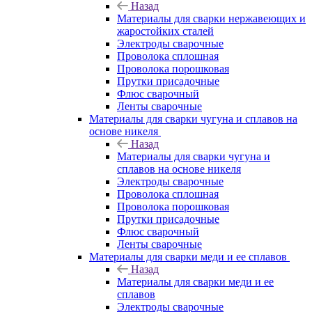
Назад
Материалы для сварки нержавеющих и
жаростойких сталей
Электроды сварочные
Проволока сплошная
Проволока порошковая
Прутки присадочные
Флюс сварочный
Ленты сварочные
Материалы для сварки чугуна и сплавов на
основе никеля
Назад
Материалы для сварки чугуна и
сплавов на основе никеля
Электроды сварочные
Проволока сплошная
Проволока порошковая
Прутки присадочные
Флюс сварочный
Ленты сварочные
Материалы для сварки меди и ее сплавов
Назад
Материалы для сварки меди и ее
сплавов
Электроды сварочные