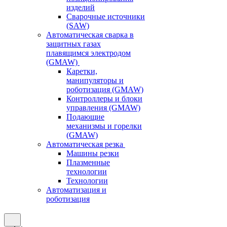
изделий
Сварочные источники
(SAW)
Автоматическая сварка в
защитных газах
плавящимся электродом
(GMAW)
Каретки,
манипуляторы и
роботизация (GMAW)
Контроллеры и блоки
управления (GMAW)
Подающие
механизмы и горелки
(GMAW)
Автоматическая резка
Машины резки
Плазменные
технологии
Технологии
Автоматизация и
роботизация