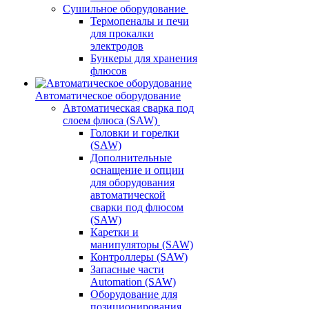
Сушильное оборудование
Термопеналы и печи
для прокалки
электродов
Бункеры для хранения
флюсов
Автоматическое оборудование
Автоматическая сварка под
слоем флюса (SAW)
Головки и горелки
(SAW)
Дополнительные
оснащение и опции
для оборудования
автоматической
сварки под флюсом
(SAW)
Каретки и
манипуляторы (SAW)
Контроллеры (SAW)
Запасные части
Automation (SAW)
Оборудование для
позиционирования