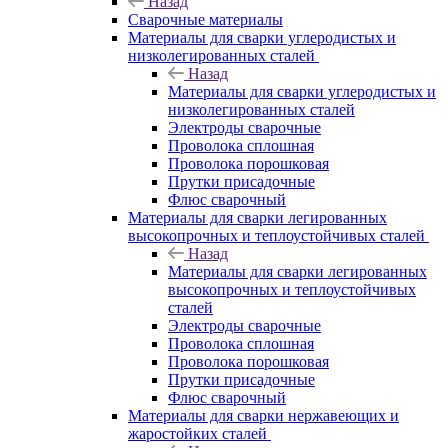
Назад
Сварочные материалы
Материалы для сварки углеродистых и
низколегированных сталей
Назад
Материалы для сварки углеродистых и
низколегированных сталей
Электроды сварочные
Проволока сплошная
Проволока порошковая
Прутки присадочные
Флюс сварочный
Материалы для сварки легированных
высокопрочных и теплоустойчивых сталей
Назад
Материалы для сварки легированных
высокопрочных и теплоустойчивых
сталей
Электроды сварочные
Проволока сплошная
Проволока порошковая
Прутки присадочные
Флюс сварочный
Материалы для сварки нержавеющих и
жаростойких сталей