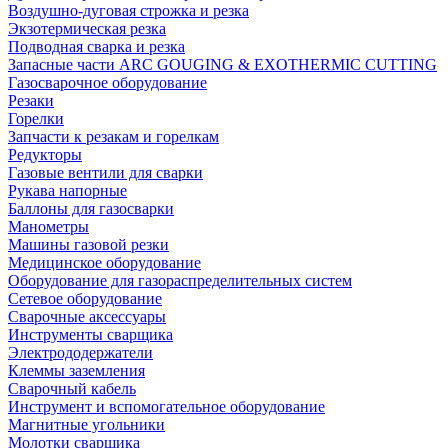
Воздушно-дуговая строжка и резка
Экзотермическая резка
Подводная сварка и резка
Запасные части ARC GOUGING & EXOTHERMIC CUTTING
Газосварочное оборудование
Резаки
Горелки
Запчасти к резакам и горелкам
Редукторы
Газовые вентили для сварки
Рукава напорные
Баллоны для газосварки
Манометры
Машины газовой резки
Медицинское оборудование
Оборудование для газораспределительных систем
Сетевое оборудование
Сварочные аксессуары
Инструменты сварщика
Электрододержатели
Клеммы заземления
Сварочный кабель
Инструмент и вспомогательное оборудование
Магнитные угольники
Молотки сварщика