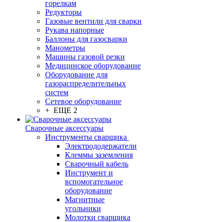
горелкам
Редукторы
Газовые вентили для сварки
Рукава напорные
Баллоны для газосварки
Манометры
Машины газовой резки
Медицинское оборудование
Оборудование для
газораспределительных
систем
Сетевое оборудование
+ ЕЩЕ 2
Сварочные аксессуары
Инструменты сварщика
Электрододержатели
Клеммы заземления
Сварочный кабель
Инструмент и
вспомогательное
оборудование
Магнитные
угольники
Молотки сварщика