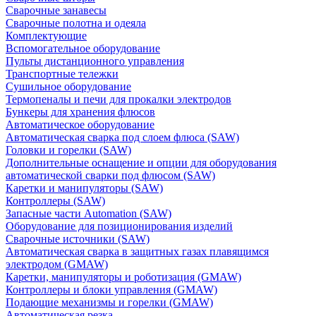
Сварочные занавесы
Сварочные полотна и одеяла
Комплектующие
Вспомогательное оборудование
Пульты дистанционного управления
Транспортные тележки
Сушильное оборудование
Термопеналы и печи для прокалки электродов
Бункеры для хранения флюсов
Автоматическое оборудование
Автоматическая сварка под слоем флюса (SAW)
Головки и горелки (SAW)
Дополнительные оснащение и опции для оборудования
автоматической сварки под флюсом (SAW)
Каретки и манипуляторы (SAW)
Контроллеры (SAW)
Запасные части Automation (SAW)
Оборудование для позиционирования изделий
Сварочные источники (SAW)
Автоматическая сварка в защитных газах плавящимся
электродом (GMAW)
Каретки, манипуляторы и роботизация (GMAW)
Контроллеры и блоки управления (GMAW)
Подающие механизмы и горелки (GMAW)
Автоматическая резка