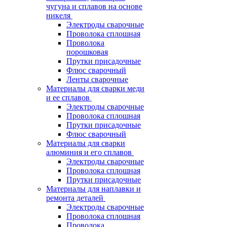
чугуна и сплавов на основе
никеля
Электроды сварочные
Проволока сплошная
Проволока
порошковая
Прутки присадочные
Флюс сварочный
Ленты сварочные
Материалы для сварки меди
и ее сплавов
Электроды сварочные
Проволока сплошная
Прутки присадочные
Флюс сварочный
Материалы для сварки
алюминия и его сплавов
Электроды сварочные
Проволока сплошная
Прутки присадочные
Материалы для наплавки и
ремонта деталей
Электроды сварочные
Проволока сплошная
Проволока