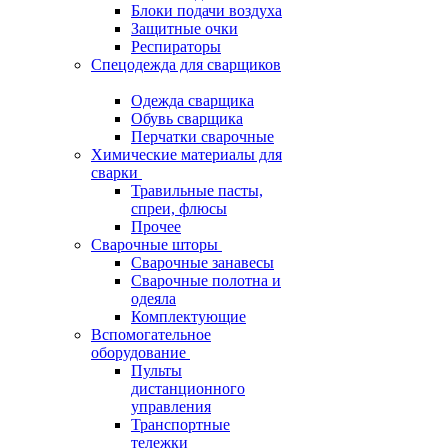
Блоки подачи воздуха
Защитные очки
Респираторы
Спецодежда для сварщиков
Одежда сварщика
Обувь сварщика
Перчатки сварочные
Химические материалы для
сварки
Травильные пасты,
спреи, флюсы
Прочее
Сварочные шторы
Сварочные занавесы
Сварочные полотна и
одеяла
Комплектующие
Вспомогательное
оборудование
Пульты
дистанционного
управления
Транспортные
тележки