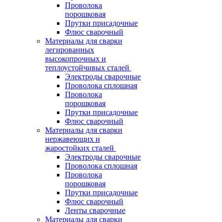
Проволока
порошковая
Прутки присадочные
Флюс сварочный
Материалы для сварки
легированных
высокопрочных и
теплоустойчивых сталей
Электроды сварочные
Проволока сплошная
Проволока
порошковая
Прутки присадочные
Флюс сварочный
Материалы для сварки
нержавеющих и
жаростойких сталей
Электроды сварочные
Проволока сплошная
Проволока
порошковая
Прутки присадочные
Флюс сварочный
Ленты сварочные
Материалы для сварки