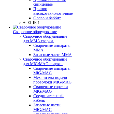
свинцовые
Припои
высокотехнологичные
Олово и баббит
+ ЕЩЕ 1
Сварочное оборудование
Сварочное оборудование
для MMA сварки
Сварочные аппараты
MMA
Запасные части MMA
Сварочное оборудование
для MIG/MAG сварки
Сварочные аппараты
MIG/MAG
Механизмы подачи
проволоки MIG/MAG
Сварочные горелки
MIG/MAG
Соединительный
кабель
Запасные части
MIG/MAG