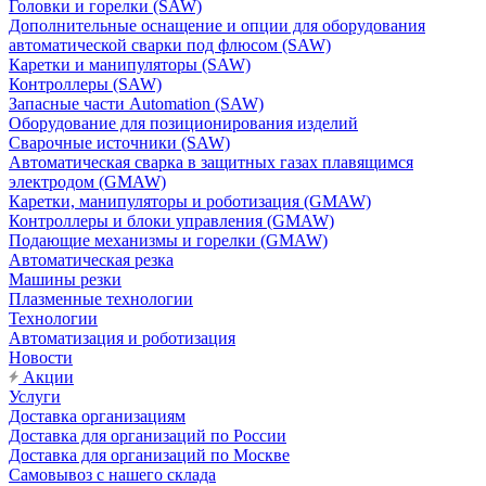
Головки и горелки (SAW)
Дополнительные оснащение и опции для оборудования
автоматической сварки под флюсом (SAW)
Каретки и манипуляторы (SAW)
Контроллеры (SAW)
Запасные части Automation (SAW)
Оборудование для позиционирования изделий
Сварочные источники (SAW)
Автоматическая сварка в защитных газах плавящимся
электродом (GMAW)
Каретки, манипуляторы и роботизация (GMAW)
Контроллеры и блоки управления (GMAW)
Подающие механизмы и горелки (GMAW)
Автоматическая резка
Машины резки
Плазменные технологии
Технологии
Автоматизация и роботизация
Новости
Акции
Услуги
Доставка организациям
Доставка для организаций по России
Доставка для организаций по Москве
Самовывоз с нашего склада