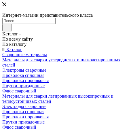
Интернет-магазин представительского класса
Каталог
По всему сайту
По каталогу
Каталог
Сварочные материалы
Материалы для сварки углеродистых и низколегированных
сталей
Электроды сварочные
Проволока сплошная
Проволока порошковая
Прутки присадочные
Флюс сварочный
Материалы для сварки легированных высокопрочных и
теплоустойчивых сталей
Электроды сварочные
Проволока сплошная
Проволока порошковая
Прутки присадочные
Флюс сварочный