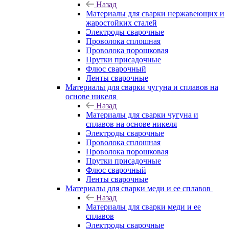
Назад
Материалы для сварки нержавеющих и
жаростойких сталей
Электроды сварочные
Проволока сплошная
Проволока порошковая
Прутки присадочные
Флюс сварочный
Ленты сварочные
Материалы для сварки чугуна и сплавов на
основе никеля
Назад
Материалы для сварки чугуна и
сплавов на основе никеля
Электроды сварочные
Проволока сплошная
Проволока порошковая
Прутки присадочные
Флюс сварочный
Ленты сварочные
Материалы для сварки меди и ее сплавов
Назад
Материалы для сварки меди и ее
сплавов
Электроды сварочные