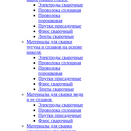
Электроды сварочные
Проволока сплошная
Проволока
порошковая
Прутки присадочные
Флюс сварочный
Ленты сварочные
Материалы для сварки
чугуна и сплавов на основе
никеля
Электроды сварочные
Проволока сплошная
Проволока
порошковая
Прутки присадочные
Флюс сварочный
Ленты сварочные
Материалы для сварки меди
и ее сплавов
Электроды сварочные
Проволока сплошная
Прутки присадочные
Флюс сварочный
Материалы для сварки