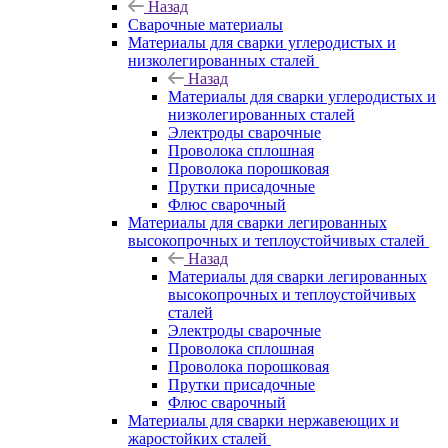
Назад
Сварочные материалы
Материалы для сварки углеродистых и
низколегированных сталей
Назад
Материалы для сварки углеродистых и
низколегированных сталей
Электроды сварочные
Проволока сплошная
Проволока порошковая
Прутки присадочные
Флюс сварочный
Материалы для сварки легированных
высокопрочных и теплоустойчивых сталей
Назад
Материалы для сварки легированных
высокопрочных и теплоустойчивых
сталей
Электроды сварочные
Проволока сплошная
Проволока порошковая
Прутки присадочные
Флюс сварочный
Материалы для сварки нержавеющих и
жаростойких сталей