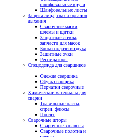
шлифовальные круги
Шлифовальные листы
Защита лица, глаз и органов
дыхания
Сварочные маски,
шлемы и щитки
Защитные стекла,
запчасти для масок
Блоки подачи воздуха
Защитные очки
Респираторы
Спецодежда для сварщиков
Одежда сварщика
Обувь сварщика
Перчатки сварочные
Химические материалы для
сварки
Травильные пасты,
спреи, флюсы
Прочее
Сварочные шторы
Сварочные занавесы
Сварочные полотна и
одеяла