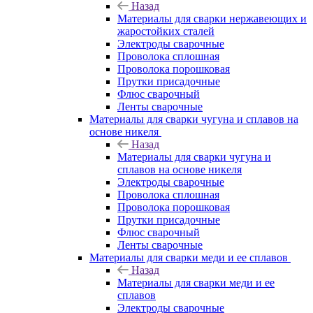
Назад
Материалы для сварки нержавеющих и
жаростойких сталей
Электроды сварочные
Проволока сплошная
Проволока порошковая
Прутки присадочные
Флюс сварочный
Ленты сварочные
Материалы для сварки чугуна и сплавов на
основе никеля
Назад
Материалы для сварки чугуна и
сплавов на основе никеля
Электроды сварочные
Проволока сплошная
Проволока порошковая
Прутки присадочные
Флюс сварочный
Ленты сварочные
Материалы для сварки меди и ее сплавов
Назад
Материалы для сварки меди и ее
сплавов
Электроды сварочные