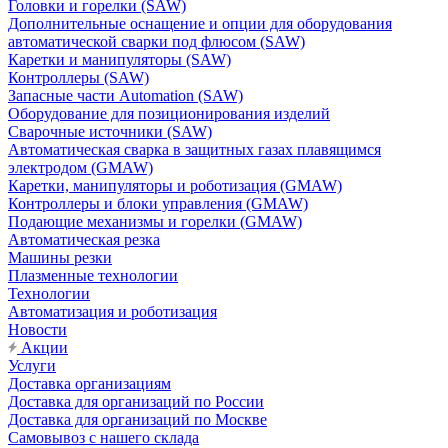
Головки и горелки (SAW)
Дополнительные оснащение и опции для оборудования
автоматической сварки под флюсом (SAW)
Каретки и манипуляторы (SAW)
Контроллеры (SAW)
Запасные части Automation (SAW)
Оборудование для позиционирования изделий
Сварочные источники (SAW)
Автоматическая сварка в защитных газах плавящимся
электродом (GMAW)
Каретки, манипуляторы и роботизация (GMAW)
Контроллеры и блоки управления (GMAW)
Подающие механизмы и горелки (GMAW)
Автоматическая резка
Машины резки
Плазменные технологии
Технологии
Автоматизация и роботизация
Новости
Акции
Услуги
Доставка организациям
Доставка для организаций по России
Доставка для организаций по Москве
Самовывоз с нашего склада