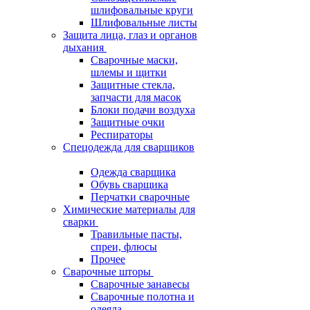
шлифовальные круги
Шлифовальные листы
Защита лица, глаз и органов
дыхания
Сварочные маски,
шлемы и щитки
Защитные стекла,
запчасти для масок
Блоки подачи воздуха
Защитные очки
Респираторы
Спецодежда для сварщиков
Одежда сварщика
Обувь сварщика
Перчатки сварочные
Химические материалы для
сварки
Травильные пасты,
спреи, флюсы
Прочее
Сварочные шторы
Сварочные занавесы
Сварочные полотна и
одеяла