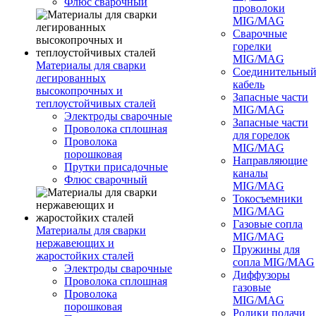
Флюс сварочный
проволоки
MIG/MAG
Сварочные
горелки
MIG/MAG
Материалы для сварки
Соединительны
легированных
кабель
высокопрочных и
Запасные части
теплоустойчивых сталей
MIG/MAG
Электроды сварочные
Запасные части
Проволока сплошная
для горелок
Проволока
MIG/MAG
порошковая
Направляющие
Прутки присадочные
каналы
Флюс сварочный
MIG/MAG
Токосъемники
MIG/MAG
Газовые сопла
Материалы для сварки
MIG/MAG
нержавеющих и
Пружины для
жаростойких сталей
сопла MIG/MAG
Электроды сварочные
Диффузоры
Проволока сплошная
газовые
Проволока
MIG/MAG
порошковая
Ролики подачи