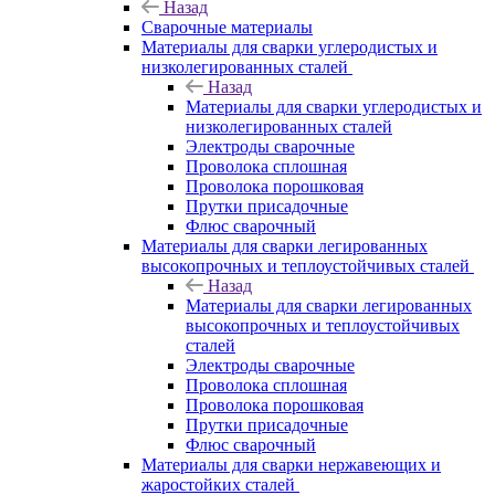
Назад
Сварочные материалы
Материалы для сварки углеродистых и
низколегированных сталей
Назад
Материалы для сварки углеродистых и
низколегированных сталей
Электроды сварочные
Проволока сплошная
Проволока порошковая
Прутки присадочные
Флюс сварочный
Материалы для сварки легированных
высокопрочных и теплоустойчивых сталей
Назад
Материалы для сварки легированных
высокопрочных и теплоустойчивых
сталей
Электроды сварочные
Проволока сплошная
Проволока порошковая
Прутки присадочные
Флюс сварочный
Материалы для сварки нержавеющих и
жаростойких сталей