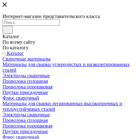
Интернет-магазин представительского класса
Каталог
По всему сайту
По каталогу
Каталог
Сварочные материалы
Материалы для сварки углеродистых и низколегированных
сталей
Электроды сварочные
Проволока сплошная
Проволока порошковая
Прутки присадочные
Флюс сварочный
Материалы для сварки легированных высокопрочных и
теплоустойчивых сталей
Электроды сварочные
Проволока сплошная
Проволока порошковая
Прутки присадочные
Флюс сварочный