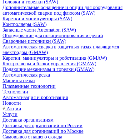
Головки и горелки (SAW)
Дополнительные оснащение и опции для оборудования
автоматической сварки под флюсом (SAW)
Каретки и манипуляторы (SAW)
Контроллеры (SAW)
Запасные части Automation (SAW)
Оборудование для позиционирования изделий
Сварочные источники (SAW)
Автоматическая сварка в защитных газах плавящимся
электродом (GMAW)
Каретки, манипуляторы и роботизация (GMAW)
Контроллеры и блоки управления (GMAW)
Подающие механизмы и горелки (GMAW)
Автоматическая резка
Машины резки
Плазменные технологии
Технологии
Автоматизация и роботизация
Новости
Акции
Услуги
Доставка организациям
Доставка для организаций по России
Доставка для организаций по Москве
Самовывоз с нашего склада