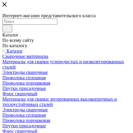
Интернет-магазин представительского класса
Каталог
По всему сайту
По каталогу
Каталог
Сварочные материалы
Материалы для сварки углеродистых и низколегированных
сталей
Электроды сварочные
Проволока сплошная
Проволока порошковая
Прутки присадочные
Флюс сварочный
Материалы для сварки легированных высокопрочных и
теплоустойчивых сталей
Электроды сварочные
Проволока сплошная
Проволока порошковая
Прутки присадочные
Флюс сварочный