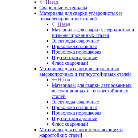
Назад
Сварочные материалы
Материалы для сварки углеродистых и
низколегированных сталей
Назад
Материалы для сварки углеродистых и
низколегированных сталей
Электроды сварочные
Проволока сплошная
Проволока порошковая
Прутки присадочные
Флюс сварочный
Материалы для сварки легированных
высокопрочных и теплоустойчивых сталей
Назад
Материалы для сварки легированных
высокопрочных и теплоустойчивых
сталей
Электроды сварочные
Проволока сплошная
Проволока порошковая
Прутки присадочные
Флюс сварочный
Материалы для сварки нержавеющих и
жаростойких сталей