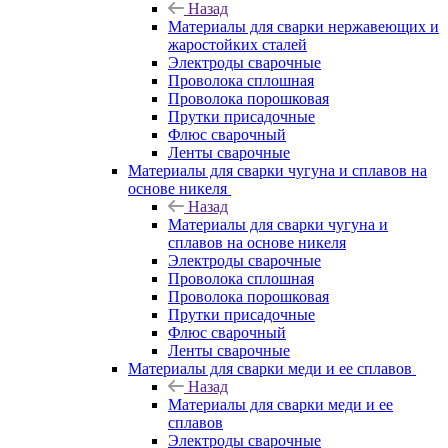
Назад
Материалы для сварки нержавеющих и
жаростойких сталей
Электроды сварочные
Проволока сплошная
Проволока порошковая
Прутки присадочные
Флюс сварочный
Ленты сварочные
Материалы для сварки чугуна и сплавов на
основе никеля
Назад
Материалы для сварки чугуна и
сплавов на основе никеля
Электроды сварочные
Проволока сплошная
Проволока порошковая
Прутки присадочные
Флюс сварочный
Ленты сварочные
Материалы для сварки меди и ее сплавов
Назад
Материалы для сварки меди и ее
сплавов
Электроды сварочные