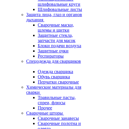
шлифовальные круги
Шлифовальные листы
Защита лица, глаз и органов
дыхания
Сварочные маски,
шлемы и щитки
Защитные стекла,
запчасти для масок
Блоки подачи воздуха
Защитные очки
Респираторы
Спецодежда для сварщиков
Одежда сварщика
Обувь сварщика
Перчатки сварочные
Химические материалы для
сварки
Травильные пасты,
спреи, флюсы
Прочее
Сварочные шторы
Сварочные занавесы
Сварочные полотна и
одеяла