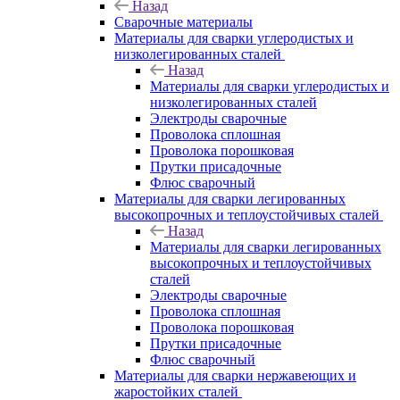
Назад
Сварочные материалы
Материалы для сварки углеродистых и
низколегированных сталей
Назад
Материалы для сварки углеродистых и
низколегированных сталей
Электроды сварочные
Проволока сплошная
Проволока порошковая
Прутки присадочные
Флюс сварочный
Материалы для сварки легированных
высокопрочных и теплоустойчивых сталей
Назад
Материалы для сварки легированных
высокопрочных и теплоустойчивых
сталей
Электроды сварочные
Проволока сплошная
Проволока порошковая
Прутки присадочные
Флюс сварочный
Материалы для сварки нержавеющих и
жаростойких сталей