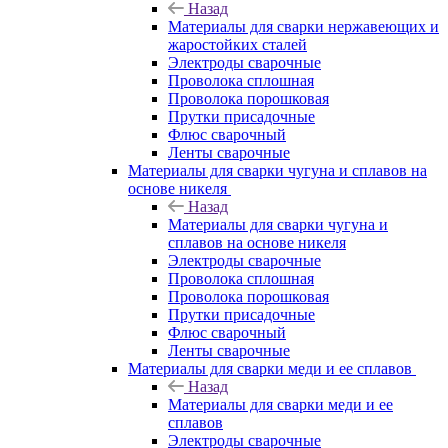
Назад
Материалы для сварки нержавеющих и
жаростойких сталей
Электроды сварочные
Проволока сплошная
Проволока порошковая
Прутки присадочные
Флюс сварочный
Ленты сварочные
Материалы для сварки чугуна и сплавов на
основе никеля
Назад
Материалы для сварки чугуна и
сплавов на основе никеля
Электроды сварочные
Проволока сплошная
Проволока порошковая
Прутки присадочные
Флюс сварочный
Ленты сварочные
Материалы для сварки меди и ее сплавов
Назад
Материалы для сварки меди и ее
сплавов
Электроды сварочные