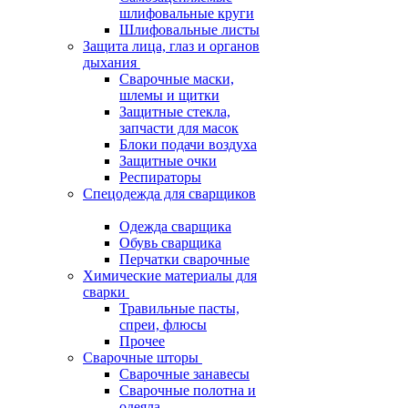
шлифовальные круги
Шлифовальные листы
Защита лица, глаз и органов
дыхания
Сварочные маски,
шлемы и щитки
Защитные стекла,
запчасти для масок
Блоки подачи воздуха
Защитные очки
Респираторы
Спецодежда для сварщиков
Одежда сварщика
Обувь сварщика
Перчатки сварочные
Химические материалы для
сварки
Травильные пасты,
спреи, флюсы
Прочее
Сварочные шторы
Сварочные занавесы
Сварочные полотна и
одеяла