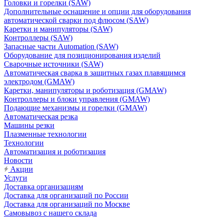
Головки и горелки (SAW)
Дополнительные оснащение и опции для оборудования
автоматической сварки под флюсом (SAW)
Каретки и манипуляторы (SAW)
Контроллеры (SAW)
Запасные части Automation (SAW)
Оборудование для позиционирования изделий
Сварочные источники (SAW)
Автоматическая сварка в защитных газах плавящимся
электродом (GMAW)
Каретки, манипуляторы и роботизация (GMAW)
Контроллеры и блоки управления (GMAW)
Подающие механизмы и горелки (GMAW)
Автоматическая резка
Машины резки
Плазменные технологии
Технологии
Автоматизация и роботизация
Новости
Акции
Услуги
Доставка организациям
Доставка для организаций по России
Доставка для организаций по Москве
Самовывоз с нашего склада