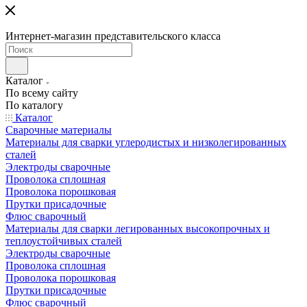
Интернет-магазин представительского класса
Каталог
По всему сайту
По каталогу
Каталог
Сварочные материалы
Материалы для сварки углеродистых и низколегированных
сталей
Электроды сварочные
Проволока сплошная
Проволока порошковая
Прутки присадочные
Флюс сварочный
Материалы для сварки легированных высокопрочных и
теплоустойчивых сталей
Электроды сварочные
Проволока сплошная
Проволока порошковая
Прутки присадочные
Флюс сварочный