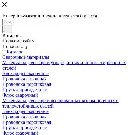
Интернет-магазин представительского класса
Каталог
По всему сайту
По каталогу
Каталог
Сварочные материалы
Материалы для сварки углеродистых и низколегированных
сталей
Электроды сварочные
Проволока сплошная
Проволока порошковая
Прутки присадочные
Флюс сварочный
Материалы для сварки легированных высокопрочных и
теплоустойчивых сталей
Электроды сварочные
Проволока сплошная
Проволока порошковая
Прутки присадочные
Флюс сварочный