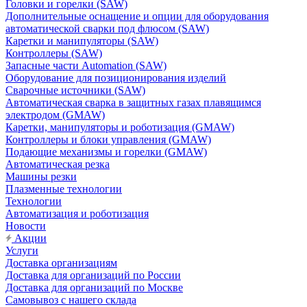
Головки и горелки (SAW)
Дополнительные оснащение и опции для оборудования
автоматической сварки под флюсом (SAW)
Каретки и манипуляторы (SAW)
Контроллеры (SAW)
Запасные части Automation (SAW)
Оборудование для позиционирования изделий
Сварочные источники (SAW)
Автоматическая сварка в защитных газах плавящимся
электродом (GMAW)
Каретки, манипуляторы и роботизация (GMAW)
Контроллеры и блоки управления (GMAW)
Подающие механизмы и горелки (GMAW)
Автоматическая резка
Машины резки
Плазменные технологии
Технологии
Автоматизация и роботизация
Новости
Акции
Услуги
Доставка организациям
Доставка для организаций по России
Доставка для организаций по Москве
Самовывоз с нашего склада