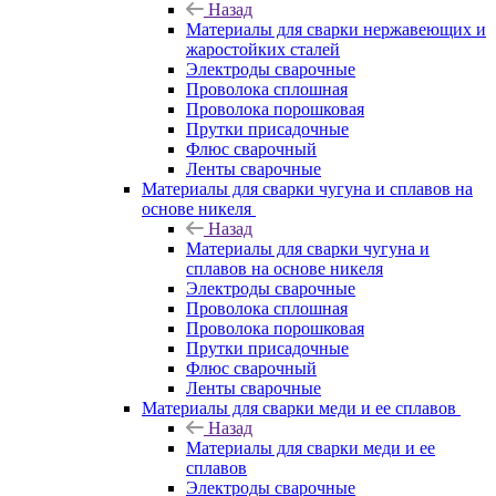
Назад
Материалы для сварки нержавеющих и
жаростойких сталей
Электроды сварочные
Проволока сплошная
Проволока порошковая
Прутки присадочные
Флюс сварочный
Ленты сварочные
Материалы для сварки чугуна и сплавов на
основе никеля
Назад
Материалы для сварки чугуна и
сплавов на основе никеля
Электроды сварочные
Проволока сплошная
Проволока порошковая
Прутки присадочные
Флюс сварочный
Ленты сварочные
Материалы для сварки меди и ее сплавов
Назад
Материалы для сварки меди и ее
сплавов
Электроды сварочные