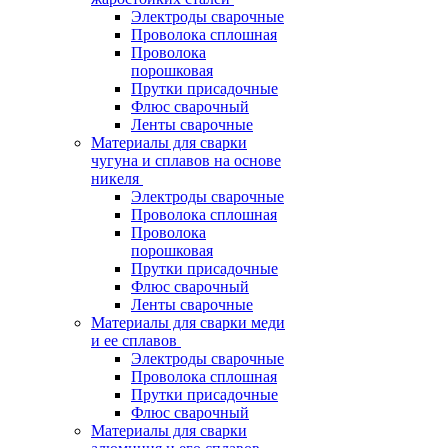
Электроды сварочные
Проволока сплошная
Проволока
порошковая
Прутки присадочные
Флюс сварочный
Ленты сварочные
Материалы для сварки
чугуна и сплавов на основе
никеля
Электроды сварочные
Проволока сплошная
Проволока
порошковая
Прутки присадочные
Флюс сварочный
Ленты сварочные
Материалы для сварки меди
и ее сплавов
Электроды сварочные
Проволока сплошная
Прутки присадочные
Флюс сварочный
Материалы для сварки