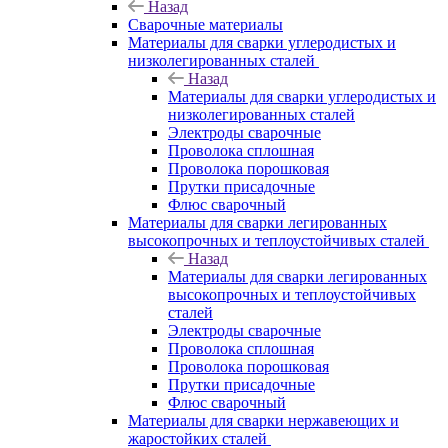
Назад
Сварочные материалы
Материалы для сварки углеродистых и
низколегированных сталей
Назад
Материалы для сварки углеродистых и
низколегированных сталей
Электроды сварочные
Проволока сплошная
Проволока порошковая
Прутки присадочные
Флюс сварочный
Материалы для сварки легированных
высокопрочных и теплоустойчивых сталей
Назад
Материалы для сварки легированных
высокопрочных и теплоустойчивых
сталей
Электроды сварочные
Проволока сплошная
Проволока порошковая
Прутки присадочные
Флюс сварочный
Материалы для сварки нержавеющих и
жаростойких сталей