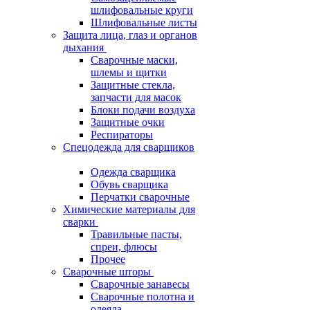
шлифовальные круги
Шлифовальные листы
Защита лица, глаз и органов
дыхания
Сварочные маски,
шлемы и щитки
Защитные стекла,
запчасти для масок
Блоки подачи воздуха
Защитные очки
Респираторы
Спецодежда для сварщиков
Одежда сварщика
Обувь сварщика
Перчатки сварочные
Химические материалы для
сварки
Травильные пасты,
спреи, флюсы
Прочее
Сварочные шторы
Сварочные занавесы
Сварочные полотна и
одеяла