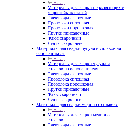
Назад
Материалы для сварки нержавеющих и
жаростойких сталей
Электроды сварочные
Проволока сплошная
Проволока порошковая
Прутки присадочные
Флюс сварочный
Ленты сварочные
Материалы для сварки чугуна и сплавов на
основе никеля
Назад
Материалы для сварки чугуна и
сплавов на основе никеля
Электроды сварочные
Проволока сплошная
Проволока порошковая
Прутки присадочные
Флюс сварочный
Ленты сварочные
Материалы для сварки меди и ее сплавов
Назад
Материалы для сварки меди и ее
сплавов
Электроды сварочные