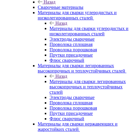
Назад
Сварочные материалы
Материалы для сварки углеродистых и
низколегированных сталей
Назад
Материалы для сварки углеродистых и
низколегированных сталей
Электроды сварочные
Проволока сплошная
Проволока порошковая
Прутки присадочные
Флюс сварочный
Материалы для сварки легированных
высокопрочных и теплоустойчивых сталей
Назад
Материалы для сварки легированных
высокопрочных и теплоустойчивых
сталей
Электроды сварочные
Проволока сплошная
Проволока порошковая
Прутки присадочные
Флюс сварочный
Материалы для сварки нержавеющих и
жаростойких сталей