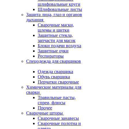
шлифовальные круги
Шлифовальные листы
Защита лица, глаз и органов
дыхания
Сварочные маски,
шлемы и щитки
Защитные стекла,
запчасти для масок
Блоки подачи воздуха
Защитные очки
Респираторы
Спецодежда для сварщиков
Одежда сварщика
Обувь сварщика
Перчатки сварочные
Химические материалы для
сварки
Травильные пасты,
спреи, флюсы
Прочее
Сварочные шторы
Сварочные занавесы
Сварочные полотна и
одеяла