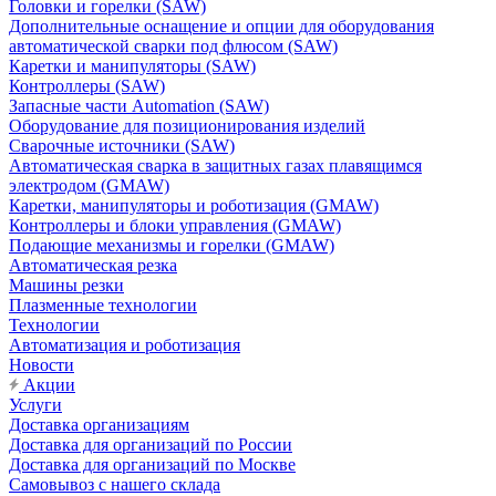
Головки и горелки (SAW)
Дополнительные оснащение и опции для оборудования
автоматической сварки под флюсом (SAW)
Каретки и манипуляторы (SAW)
Контроллеры (SAW)
Запасные части Automation (SAW)
Оборудование для позиционирования изделий
Сварочные источники (SAW)
Автоматическая сварка в защитных газах плавящимся
электродом (GMAW)
Каретки, манипуляторы и роботизация (GMAW)
Контроллеры и блоки управления (GMAW)
Подающие механизмы и горелки (GMAW)
Автоматическая резка
Машины резки
Плазменные технологии
Технологии
Автоматизация и роботизация
Новости
Акции
Услуги
Доставка организациям
Доставка для организаций по России
Доставка для организаций по Москве
Самовывоз с нашего склада