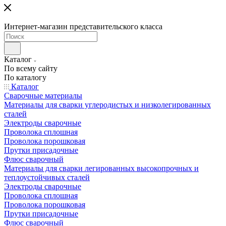
Интернет-магазин представительского класса
Каталог
По всему сайту
По каталогу
Каталог
Сварочные материалы
Материалы для сварки углеродистых и низколегированных
сталей
Электроды сварочные
Проволока сплошная
Проволока порошковая
Прутки присадочные
Флюс сварочный
Материалы для сварки легированных высокопрочных и
теплоустойчивых сталей
Электроды сварочные
Проволока сплошная
Проволока порошковая
Прутки присадочные
Флюс сварочный