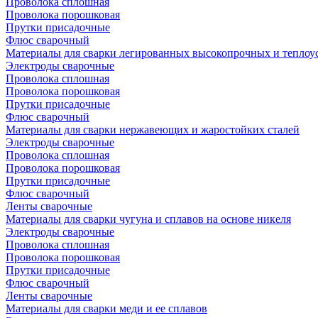
Проволока сплошная
Проволока порошковая
Прутки присадочные
Флюс сварочный
Материалы для сварки легированных высокопрочных и теплоу
Электроды сварочные
Проволока сплошная
Проволока порошковая
Прутки присадочные
Флюс сварочный
Материалы для сварки нержавеющих и жаростойких сталей
Электроды сварочные
Проволока сплошная
Проволока порошковая
Прутки присадочные
Флюс сварочный
Ленты сварочные
Материалы для сварки чугуна и сплавов на основе никеля
Электроды сварочные
Проволока сплошная
Проволока порошковая
Прутки присадочные
Флюс сварочный
Ленты сварочные
Материалы для сварки меди и ее сплавов