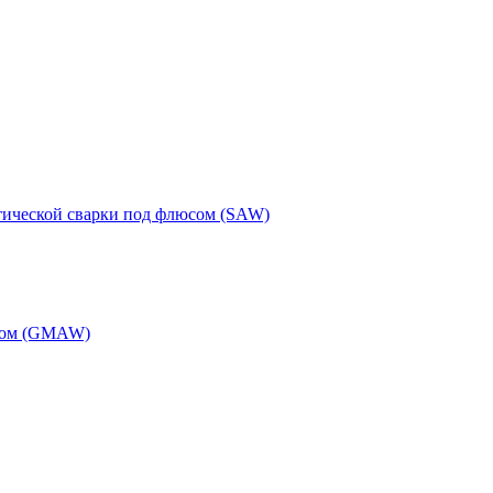
тической сварки под флюсом (SAW)
одом (GMAW)