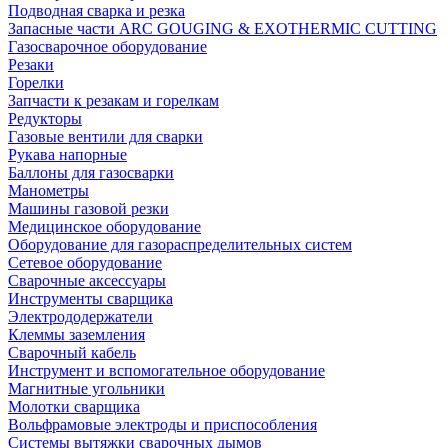
Подводная сварка и резка
Запасные части ARC GOUGING & EXOTHERMIC CUTTING
Газосварочное оборудование
Резаки
Горелки
Запчасти к резакам и горелкам
Редукторы
Газовые вентили для сварки
Рукава напорные
Баллоны для газосварки
Манометры
Машины газовой резки
Медицинское оборудование
Оборудование для газораспределительных систем
Сетевое оборудование
Сварочные аксессуары
Инструменты сварщика
Электрододержатели
Клеммы заземления
Сварочный кабель
Инструмент и вспомогательное оборудование
Магнитные угольники
Молотки сварщика
Вольфрамовые электроды и приспособления
Системы вытяжки сварочных дымов