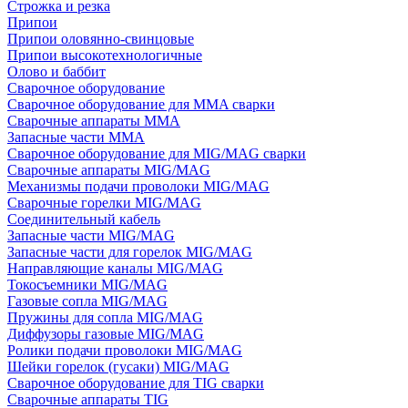
Строжка и резка
Припои
Припои оловянно-свинцовые
Припои высокотехнологичные
Олово и баббит
Сварочное оборудование
Сварочное оборудование для MMA сварки
Сварочные аппараты MMA
Запасные части MMA
Сварочное оборудование для MIG/MAG сварки
Сварочные аппараты MIG/MAG
Механизмы подачи проволоки MIG/MAG
Сварочные горелки MIG/MAG
Соединительный кабель
Запасные части MIG/MAG
Запасные части для горелок MIG/MAG
Направляющие каналы MIG/MAG
Токосъемники MIG/MAG
Газовые сопла MIG/MAG
Пружины для сопла MIG/MAG
Диффузоры газовые MIG/MAG
Ролики подачи проволоки MIG/MAG
Шейки горелок (гусаки) MIG/MAG
Сварочное оборудование для TIG сварки
Сварочные аппараты TIG