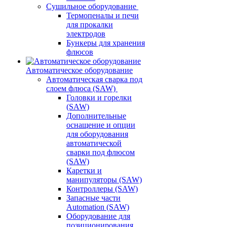
Сушильное оборудование
Термопеналы и печи
для прокалки
электродов
Бункеры для хранения
флюсов
Автоматическое оборудование
Автоматическая сварка под
слоем флюса (SAW)
Головки и горелки
(SAW)
Дополнительные
оснащение и опции
для оборудования
автоматической
сварки под флюсом
(SAW)
Каретки и
манипуляторы (SAW)
Контроллеры (SAW)
Запасные части
Automation (SAW)
Оборудование для
позиционирования