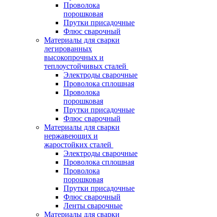
Проволока
порошковая
Прутки присадочные
Флюс сварочный
Материалы для сварки
легированных
высокопрочных и
теплоустойчивых сталей
Электроды сварочные
Проволока сплошная
Проволока
порошковая
Прутки присадочные
Флюс сварочный
Материалы для сварки
нержавеющих и
жаростойких сталей
Электроды сварочные
Проволока сплошная
Проволока
порошковая
Прутки присадочные
Флюс сварочный
Ленты сварочные
Материалы для сварки