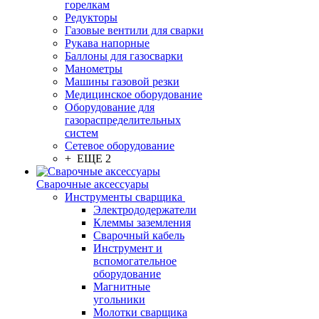
горелкам
Редукторы
Газовые вентили для сварки
Рукава напорные
Баллоны для газосварки
Манометры
Машины газовой резки
Медицинское оборудование
Оборудование для
газораспределительных
систем
Сетевое оборудование
+ ЕЩЕ 2
Сварочные аксессуары
Инструменты сварщика
Электрододержатели
Клеммы заземления
Сварочный кабель
Инструмент и
вспомогательное
оборудование
Магнитные
угольники
Молотки сварщика