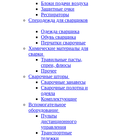
Блоки подачи воздуха
Защитные очки
Респираторы
Спецодежда для сварщиков
Одежда сварщика
Обувь сварщика
Перчатки сварочные
Химические материалы для
сварки
Травильные пасты,
спреи, флюсы
Прочее
Сварочные шторы
Сварочные занавесы
Сварочные полотна и
одеяла
Комплектующие
Вспомогательное
оборудование
Пульты
дистанционного
управления
Транспортные
тележки