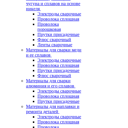
чугуна и сплавов на основе
никеля
Электроды сварочные
Проволока сплошная
Проволока
порошковая
Прутки присадочные
Флюс сварочный
Ленты сварочные
Материалы для сварки меди
и ее сплавов
Электроды сварочные
Проволока сплошная
Прутки присадочные
Флюс сварочный
Материалы для сварки
алюминия и его сплавов
Электроды сварочные
Проволока сплошная
Прутки присадочные
Материалы для наплавки и
ремонта деталей
Электроды сварочные
Проволока сплошная
Проволока