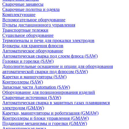
Сварочные занавесы
Сварочные полотна и одеяла
Комплектующие
Вспомогательное оборудование
Пульты дистанционного управления
Транспортные тележки
Сушильное оборудование
Термопеналы и печи для прокалки электродов
Бункеры для хранения флюсов
Автоматическое оборудование
Автоматическая сварка под слоем флюса (SAW)
Головки и горелки (SAW)
Дополнительные оснащение и опции для оборудования
автоматической сварки под флюсом (SAW)
Каретки и манипуляторы (SAW)
Контроллеры (SAW)
Запасные части Automation (SAW)
Оборудование для позиционирования изделий
Сварочные источники (SAW)
Автоматическая сварка в защитных газах плавящимся
электродом (GMAW)
Каретки, манипуляторы и роботизация (GMAW)
Контроллеры и блоки управления (GMAW)
Подающие механизмы и горелки (GMAW)
Автоматическая резка