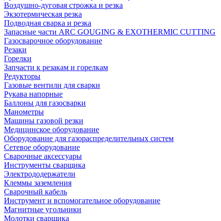
Воздушно-дуговая строжка и резка
Экзотермическая резка
Подводная сварка и резка
Запасные части ARC GOUGING & EXOTHERMIC CUTTING
Газосварочное оборудование
Резаки
Горелки
Запчасти к резакам и горелкам
Редукторы
Газовые вентили для сварки
Рукава напорные
Баллоны для газосварки
Манометры
Машины газовой резки
Медицинское оборудование
Оборудование для газораспределительных систем
Сетевое оборудование
Сварочные аксессуары
Инструменты сварщика
Электрододержатели
Клеммы заземления
Сварочный кабель
Инструмент и вспомогательное оборудование
Магнитные угольники
Молотки сварщика