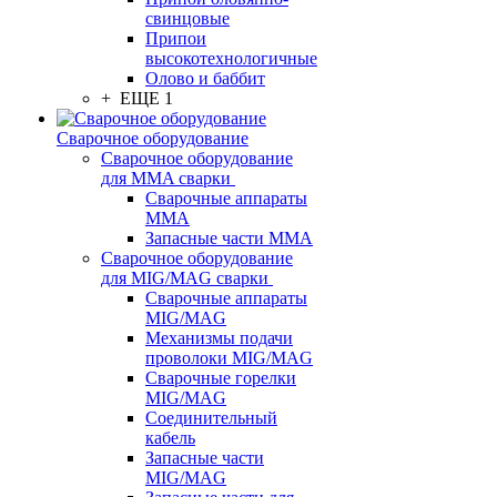
свинцовые
Припои
высокотехнологичные
Олово и баббит
+ ЕЩЕ 1
Сварочное оборудование
Сварочное оборудование
для MMA сварки
Сварочные аппараты
MMA
Запасные части MMA
Сварочное оборудование
для MIG/MAG сварки
Сварочные аппараты
MIG/MAG
Механизмы подачи
проволоки MIG/MAG
Сварочные горелки
MIG/MAG
Соединительный
кабель
Запасные части
MIG/MAG