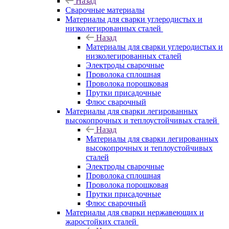
Назад
Сварочные материалы
Материалы для сварки углеродистых и
низколегированных сталей
Назад
Материалы для сварки углеродистых и
низколегированных сталей
Электроды сварочные
Проволока сплошная
Проволока порошковая
Прутки присадочные
Флюс сварочный
Материалы для сварки легированных
высокопрочных и теплоустойчивых сталей
Назад
Материалы для сварки легированных
высокопрочных и теплоустойчивых
сталей
Электроды сварочные
Проволока сплошная
Проволока порошковая
Прутки присадочные
Флюс сварочный
Материалы для сварки нержавеющих и
жаростойких сталей