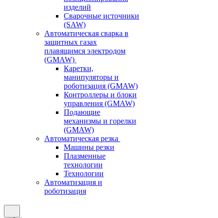
изделий
Сварочные источники
(SAW)
Автоматическая сварка в
защитных газах
плавящимся электродом
(GMAW)
Каретки,
манипуляторы и
роботизация (GMAW)
Контроллеры и блоки
управления (GMAW)
Подающие
механизмы и горелки
(GMAW)
Автоматическая резка
Машины резки
Плазменные
технологии
Технологии
Автоматизация и
роботизация