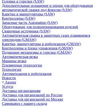
Головки и горелки (SAW)
Дополнительные оснащение и опции для оборудования
автоматической сварки под флюсом (SAW)
Каретки и манипуляторы (SAW)
Контроллеры (SAW)
Запасные части Automation (SAW)
Оборудование для позиционирования изделий
Сварочные источники (SAW)
Автоматическая сварка в защитных газах плавящимся
электродом (GMAW)
Каретки, манипуляторы и роботизация (GMAW)
Контроллеры и блоки управления (GMAW)
Подающие механизмы и горелки (GMAW)
Автоматическая резка
Машины резки
Плазменные технологии
Технологии
Автоматизация и роботизация
Новости
Акции
Услуги
Доставка организациям
Доставка для организаций по России
Доставка для организаций по Москве
Самовывоз с нашего склада