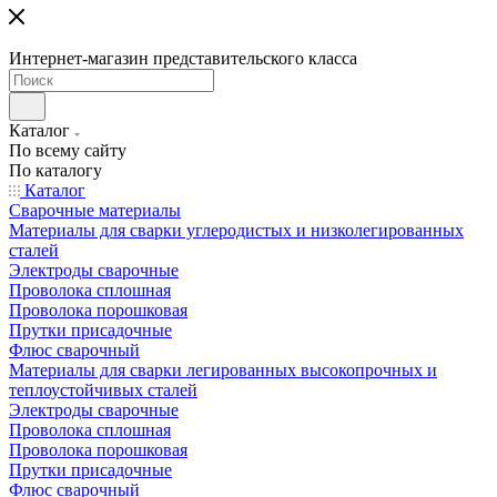
Интернет-магазин представительского класса
Каталог
По всему сайту
По каталогу
Каталог
Сварочные материалы
Материалы для сварки углеродистых и низколегированных
сталей
Электроды сварочные
Проволока сплошная
Проволока порошковая
Прутки присадочные
Флюс сварочный
Материалы для сварки легированных высокопрочных и
теплоустойчивых сталей
Электроды сварочные
Проволока сплошная
Проволока порошковая
Прутки присадочные
Флюс сварочный