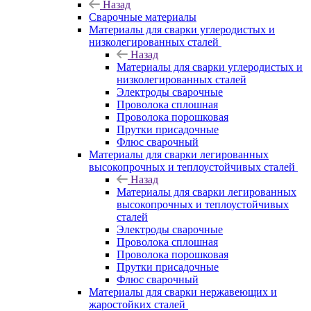
Назад
Сварочные материалы
Материалы для сварки углеродистых и
низколегированных сталей
Назад
Материалы для сварки углеродистых и
низколегированных сталей
Электроды сварочные
Проволока сплошная
Проволока порошковая
Прутки присадочные
Флюс сварочный
Материалы для сварки легированных
высокопрочных и теплоустойчивых сталей
Назад
Материалы для сварки легированных
высокопрочных и теплоустойчивых
сталей
Электроды сварочные
Проволока сплошная
Проволока порошковая
Прутки присадочные
Флюс сварочный
Материалы для сварки нержавеющих и
жаростойких сталей