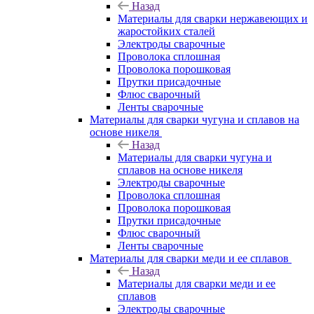
Назад
Материалы для сварки нержавеющих и
жаростойких сталей
Электроды сварочные
Проволока сплошная
Проволока порошковая
Прутки присадочные
Флюс сварочный
Ленты сварочные
Материалы для сварки чугуна и сплавов на
основе никеля
Назад
Материалы для сварки чугуна и
сплавов на основе никеля
Электроды сварочные
Проволока сплошная
Проволока порошковая
Прутки присадочные
Флюс сварочный
Ленты сварочные
Материалы для сварки меди и ее сплавов
Назад
Материалы для сварки меди и ее
сплавов
Электроды сварочные