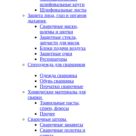
шлифовальные круги
Шлифовальные листы
Защита лица, глаз и органов
дыхания
Сварочные маски,
шлемы и щитки
Защитные стекла,
запчасти для масок
Блоки подачи воздуха
Защитные очки
Респираторы
Спецодежда для сварщиков
Одежда сварщика
Обувь сварщика
Перчатки сварочные
Химические материалы для
сварки
Травильные пасты,
спреи, флюсы
Прочее
Сварочные шторы
Сварочные занавесы
Сварочные полотна и
одеяла