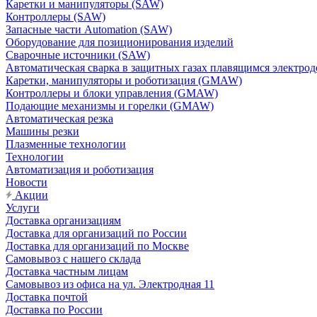
Каретки и манипуляторы (SAW)
Контроллеры (SAW)
Запасные части Automation (SAW)
Оборудование для позиционирования изделий
Сварочные источники (SAW)
Автоматическая сварка в защитных газах плавящимся электр
Каретки, манипуляторы и роботизация (GMAW)
Контроллеры и блоки управления (GMAW)
Подающие механизмы и горелки (GMAW)
Автоматическая резка
Машины резки
Плазменные технологии
Технологии
Автоматизация и роботизация
Новости
Акции
Услуги
Доставка организациям
Доставка для организаций по России
Доставка для организаций по Москве
Самовывоз с нашего склада
Доставка частным лицам
Самовывоз из офиса на ул. Электродная 11
Доставка почтой
Доставка по России