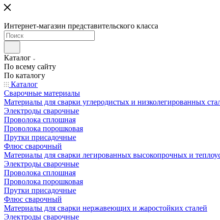
Интернет-магазин представительского класса
Каталог
По всему сайту
По каталогу
Каталог
Сварочные материалы
Материалы для сварки углеродистых и низколегированных ста
Электроды сварочные
Проволока сплошная
Проволока порошковая
Прутки присадочные
Флюс сварочный
Материалы для сварки легированных высокопрочных и теплоу
Электроды сварочные
Проволока сплошная
Проволока порошковая
Прутки присадочные
Флюс сварочный
Материалы для сварки нержавеющих и жаростойких сталей
Электроды сварочные