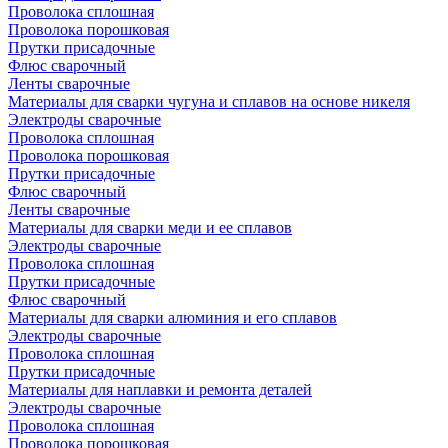
Проволока сплошная
Проволока порошковая
Прутки присадочные
Флюс сварочный
Ленты сварочные
Материалы для сварки чугуна и сплавов на основе никеля
Электроды сварочные
Проволока сплошная
Проволока порошковая
Прутки присадочные
Флюс сварочный
Ленты сварочные
Материалы для сварки меди и ее сплавов
Электроды сварочные
Проволока сплошная
Прутки присадочные
Флюс сварочный
Материалы для сварки алюминия и его сплавов
Электроды сварочные
Проволока сплошная
Прутки присадочные
Материалы для наплавки и ремонта деталей
Электроды сварочные
Проволока сплошная
Проволока порошковая