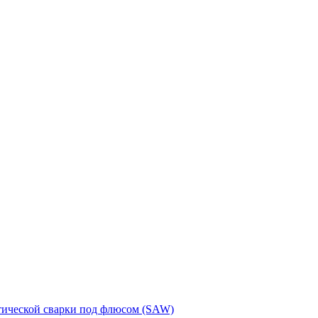
тической сварки под флюсом (SAW)