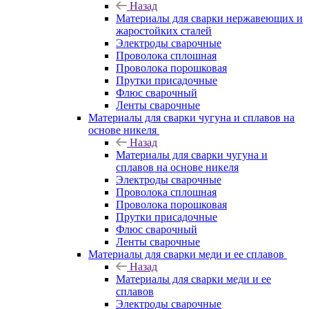
Назад
Материалы для сварки нержавеющих и
жаростойких сталей
Электроды сварочные
Проволока сплошная
Проволока порошковая
Прутки присадочные
Флюс сварочный
Ленты сварочные
Материалы для сварки чугуна и сплавов на
основе никеля
Назад
Материалы для сварки чугуна и
сплавов на основе никеля
Электроды сварочные
Проволока сплошная
Проволока порошковая
Прутки присадочные
Флюс сварочный
Ленты сварочные
Материалы для сварки меди и ее сплавов
Назад
Материалы для сварки меди и ее
сплавов
Электроды сварочные