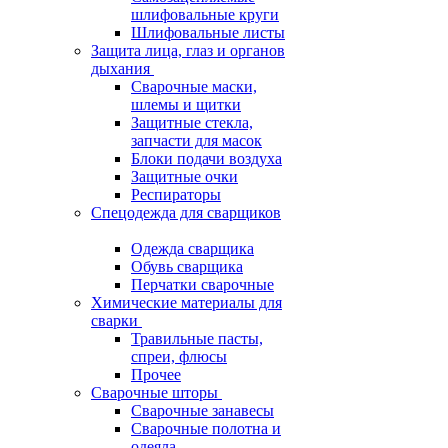
шлифовальные круги
Шлифовальные листы
Защита лица, глаз и органов
дыхания
Сварочные маски,
шлемы и щитки
Защитные стекла,
запчасти для масок
Блоки подачи воздуха
Защитные очки
Респираторы
Спецодежда для сварщиков
Одежда сварщика
Обувь сварщика
Перчатки сварочные
Химические материалы для
сварки
Травильные пасты,
спреи, флюсы
Прочее
Сварочные шторы
Сварочные занавесы
Сварочные полотна и
одеяла