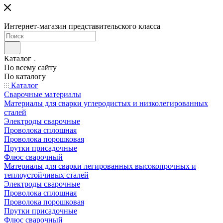
Интернет-магазин представительского класса
Каталог
По всему сайту
По каталогу
Каталог
Сварочные материалы
Материалы для сварки углеродистых и низколегированных
сталей
Электроды сварочные
Проволока сплошная
Проволока порошковая
Прутки присадочные
Флюс сварочный
Материалы для сварки легированных высокопрочных и
теплоустойчивых сталей
Электроды сварочные
Проволока сплошная
Проволока порошковая
Прутки присадочные
Флюс сварочный