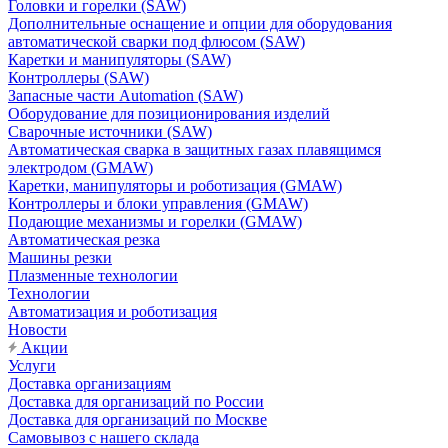
Головки и горелки (SAW)
Дополнительные оснащение и опции для оборудования
автоматической сварки под флюсом (SAW)
Каретки и манипуляторы (SAW)
Контроллеры (SAW)
Запасные части Automation (SAW)
Оборудование для позиционирования изделий
Сварочные источники (SAW)
Автоматическая сварка в защитных газах плавящимся
электродом (GMAW)
Каретки, манипуляторы и роботизация (GMAW)
Контроллеры и блоки управления (GMAW)
Подающие механизмы и горелки (GMAW)
Автоматическая резка
Машины резки
Плазменные технологии
Технологии
Автоматизация и роботизация
Новости
Акции
Услуги
Доставка организациям
Доставка для организаций по России
Доставка для организаций по Москве
Самовывоз с нашего склада