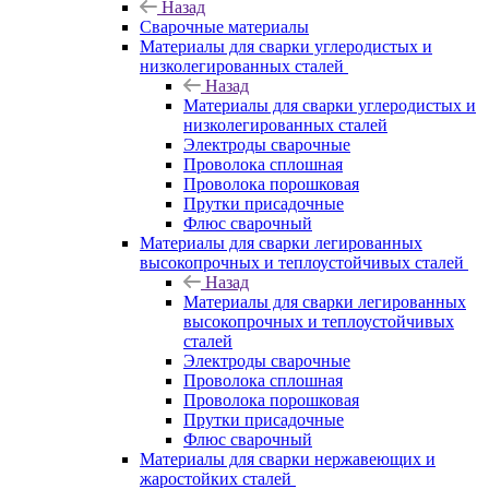
Назад
Сварочные материалы
Материалы для сварки углеродистых и
низколегированных сталей
Назад
Материалы для сварки углеродистых и
низколегированных сталей
Электроды сварочные
Проволока сплошная
Проволока порошковая
Прутки присадочные
Флюс сварочный
Материалы для сварки легированных
высокопрочных и теплоустойчивых сталей
Назад
Материалы для сварки легированных
высокопрочных и теплоустойчивых
сталей
Электроды сварочные
Проволока сплошная
Проволока порошковая
Прутки присадочные
Флюс сварочный
Материалы для сварки нержавеющих и
жаростойких сталей