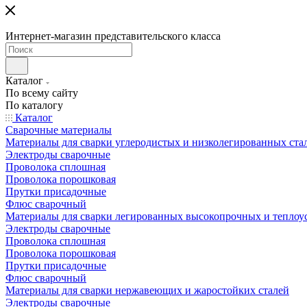
Интернет-магазин представительского класса
Каталог
По всему сайту
По каталогу
Каталог
Сварочные материалы
Материалы для сварки углеродистых и низколегированных ста
Электроды сварочные
Проволока сплошная
Проволока порошковая
Прутки присадочные
Флюс сварочный
Материалы для сварки легированных высокопрочных и теплоу
Электроды сварочные
Проволока сплошная
Проволока порошковая
Прутки присадочные
Флюс сварочный
Материалы для сварки нержавеющих и жаростойких сталей
Электроды сварочные