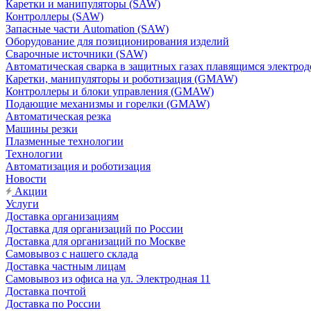
Каретки и манипуляторы (SAW)
Контроллеры (SAW)
Запасные части Automation (SAW)
Оборудование для позиционирования изделий
Сварочные источники (SAW)
Автоматическая сварка в защитных газах плавящимся электр
Каретки, манипуляторы и роботизация (GMAW)
Контроллеры и блоки управления (GMAW)
Подающие механизмы и горелки (GMAW)
Автоматическая резка
Машины резки
Плазменные технологии
Технологии
Автоматизация и роботизация
Новости
Акции
Услуги
Доставка организациям
Доставка для организаций по России
Доставка для организаций по Москве
Самовывоз с нашего склада
Доставка частным лицам
Самовывоз из офиса на ул. Электродная 11
Доставка почтой
Доставка по России