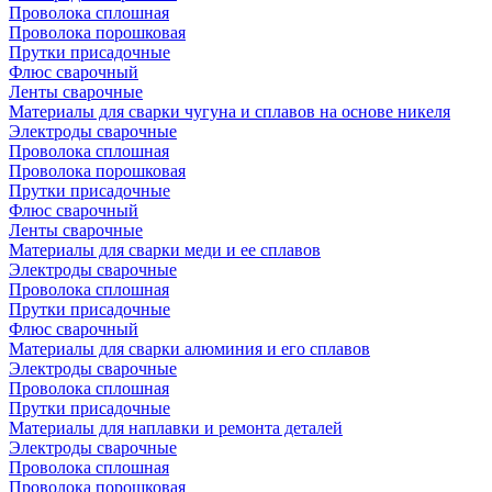
Проволока сплошная
Проволока порошковая
Прутки присадочные
Флюс сварочный
Ленты сварочные
Материалы для сварки чугуна и сплавов на основе никеля
Электроды сварочные
Проволока сплошная
Проволока порошковая
Прутки присадочные
Флюс сварочный
Ленты сварочные
Материалы для сварки меди и ее сплавов
Электроды сварочные
Проволока сплошная
Прутки присадочные
Флюс сварочный
Материалы для сварки алюминия и его сплавов
Электроды сварочные
Проволока сплошная
Прутки присадочные
Материалы для наплавки и ремонта деталей
Электроды сварочные
Проволока сплошная
Проволока порошковая