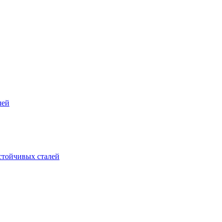
лей
стойчивых сталей