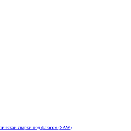
тической сварки под флюсом (SAW)