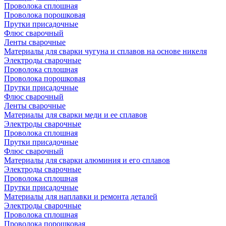
Проволока сплошная
Проволока порошковая
Прутки присадочные
Флюс сварочный
Ленты сварочные
Материалы для сварки чугуна и сплавов на основе никеля
Электроды сварочные
Проволока сплошная
Проволока порошковая
Прутки присадочные
Флюс сварочный
Ленты сварочные
Материалы для сварки меди и ее сплавов
Электроды сварочные
Проволока сплошная
Прутки присадочные
Флюс сварочный
Материалы для сварки алюминия и его сплавов
Электроды сварочные
Проволока сплошная
Прутки присадочные
Материалы для наплавки и ремонта деталей
Электроды сварочные
Проволока сплошная
Проволока порошковая