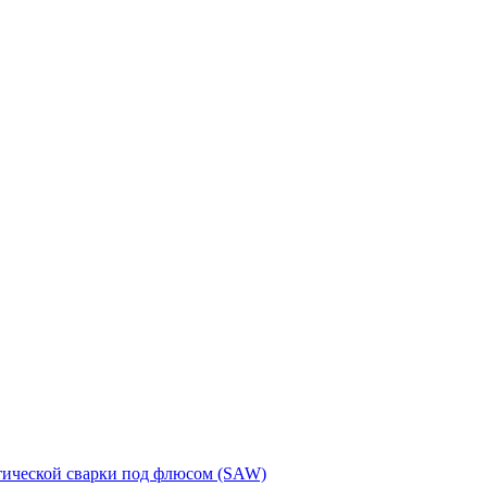
тической сварки под флюсом (SAW)