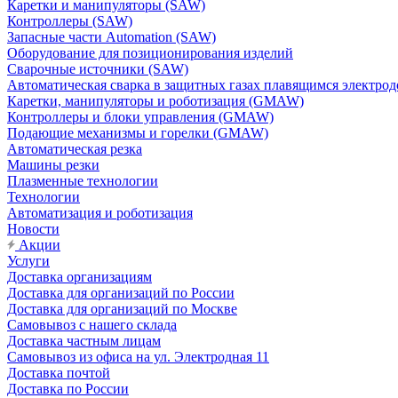
Каретки и манипуляторы (SAW)
Контроллеры (SAW)
Запасные части Automation (SAW)
Оборудование для позиционирования изделий
Сварочные источники (SAW)
Автоматическая сварка в защитных газах плавящимся электр
Каретки, манипуляторы и роботизация (GMAW)
Контроллеры и блоки управления (GMAW)
Подающие механизмы и горелки (GMAW)
Автоматическая резка
Машины резки
Плазменные технологии
Технологии
Автоматизация и роботизация
Новости
Акции
Услуги
Доставка организациям
Доставка для организаций по России
Доставка для организаций по Москве
Самовывоз с нашего склада
Доставка частным лицам
Самовывоз из офиса на ул. Электродная 11
Доставка почтой
Доставка по России