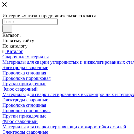
Интернет-магазин представительского класса
Каталог
По всему сайту
По каталогу
Каталог
Сварочные материалы
Материалы для сварки углеродистых и низколегированных ста
Электроды сварочные
Проволока сплошная
Проволока порошковая
Прутки присадочные
Флюс сварочный
Материалы для сварки легированных высокопрочных и теплоу
Электроды сварочные
Проволока сплошная
Проволока порошковая
Прутки присадочные
Флюс сварочный
Материалы для сварки нержавеющих и жаростойких сталей
Электроды сварочные