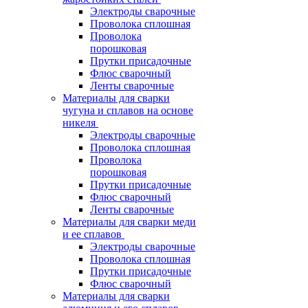
Электроды сварочные
Проволока сплошная
Проволока
порошковая
Прутки присадочные
Флюс сварочный
Ленты сварочные
Материалы для сварки
чугуна и сплавов на основе
никеля
Электроды сварочные
Проволока сплошная
Проволока
порошковая
Прутки присадочные
Флюс сварочный
Ленты сварочные
Материалы для сварки меди
и ее сплавов
Электроды сварочные
Проволока сплошная
Прутки присадочные
Флюс сварочный
Материалы для сварки