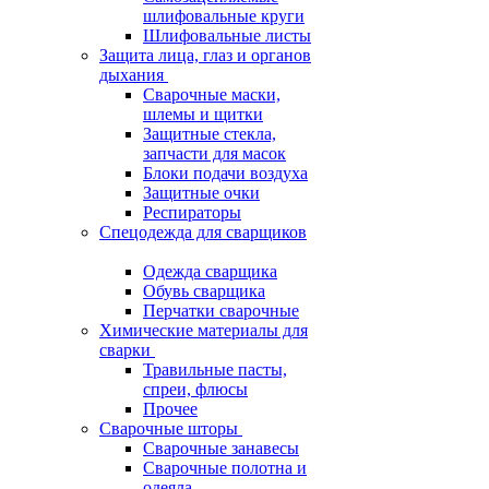
шлифовальные круги
Шлифовальные листы
Защита лица, глаз и органов
дыхания
Сварочные маски,
шлемы и щитки
Защитные стекла,
запчасти для масок
Блоки подачи воздуха
Защитные очки
Респираторы
Спецодежда для сварщиков
Одежда сварщика
Обувь сварщика
Перчатки сварочные
Химические материалы для
сварки
Травильные пасты,
спреи, флюсы
Прочее
Сварочные шторы
Сварочные занавесы
Сварочные полотна и
одеяла