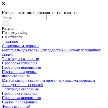
Интернет-магазин представительского класса
Каталог
По всему сайту
По каталогу
Каталог
Сварочные материалы
Материалы для сварки углеродистых и низколегированных
сталей
Электроды сварочные
Проволока сплошная
Проволока порошковая
Прутки присадочные
Флюс сварочный
Материалы для сварки легированных высокопрочных и
теплоустойчивых сталей
Электроды сварочные
Проволока сплошная
Проволока порошковая
Прутки присадочные
Флюс сварочный