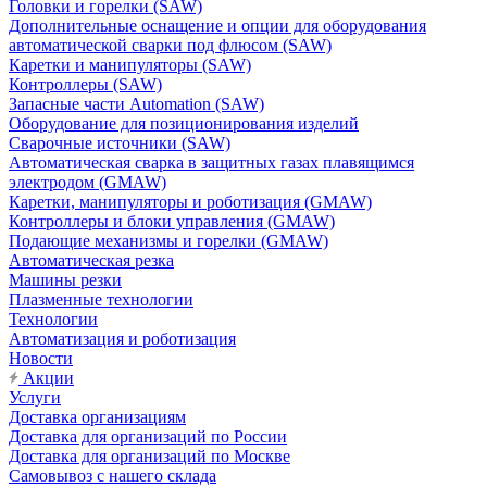
Головки и горелки (SAW)
Дополнительные оснащение и опции для оборудования
автоматической сварки под флюсом (SAW)
Каретки и манипуляторы (SAW)
Контроллеры (SAW)
Запасные части Automation (SAW)
Оборудование для позиционирования изделий
Сварочные источники (SAW)
Автоматическая сварка в защитных газах плавящимся
электродом (GMAW)
Каретки, манипуляторы и роботизация (GMAW)
Контроллеры и блоки управления (GMAW)
Подающие механизмы и горелки (GMAW)
Автоматическая резка
Машины резки
Плазменные технологии
Технологии
Автоматизация и роботизация
Новости
Акции
Услуги
Доставка организациям
Доставка для организаций по России
Доставка для организаций по Москве
Самовывоз с нашего склада