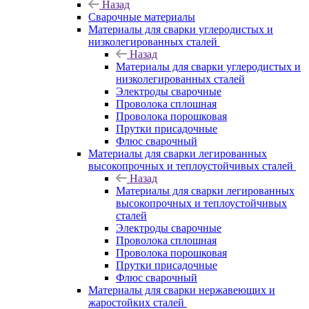
Назад
Сварочные материалы
Материалы для сварки углеродистых и
низколегированных сталей
Назад
Материалы для сварки углеродистых и
низколегированных сталей
Электроды сварочные
Проволока сплошная
Проволока порошковая
Прутки присадочные
Флюс сварочный
Материалы для сварки легированных
высокопрочных и теплоустойчивых сталей
Назад
Материалы для сварки легированных
высокопрочных и теплоустойчивых
сталей
Электроды сварочные
Проволока сплошная
Проволока порошковая
Прутки присадочные
Флюс сварочный
Материалы для сварки нержавеющих и
жаростойких сталей