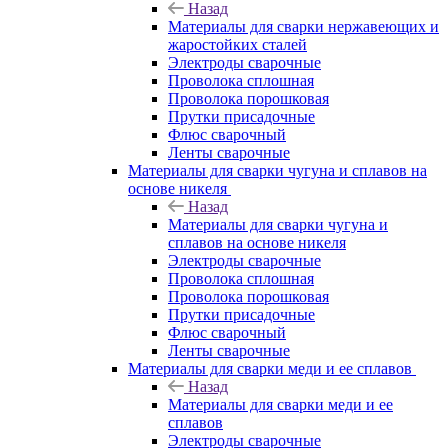
Назад
Материалы для сварки нержавеющих и
жаростойких сталей
Электроды сварочные
Проволока сплошная
Проволока порошковая
Прутки присадочные
Флюс сварочный
Ленты сварочные
Материалы для сварки чугуна и сплавов на
основе никеля
Назад
Материалы для сварки чугуна и
сплавов на основе никеля
Электроды сварочные
Проволока сплошная
Проволока порошковая
Прутки присадочные
Флюс сварочный
Ленты сварочные
Материалы для сварки меди и ее сплавов
Назад
Материалы для сварки меди и ее
сплавов
Электроды сварочные