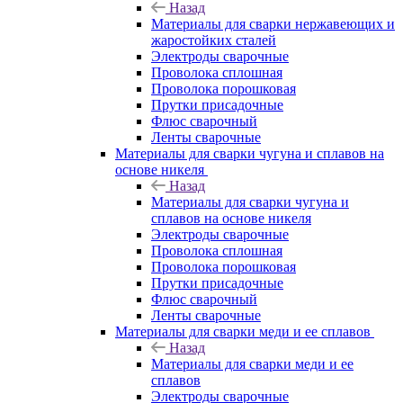
Назад
Материалы для сварки нержавеющих и
жаростойких сталей
Электроды сварочные
Проволока сплошная
Проволока порошковая
Прутки присадочные
Флюс сварочный
Ленты сварочные
Материалы для сварки чугуна и сплавов на
основе никеля
Назад
Материалы для сварки чугуна и
сплавов на основе никеля
Электроды сварочные
Проволока сплошная
Проволока порошковая
Прутки присадочные
Флюс сварочный
Ленты сварочные
Материалы для сварки меди и ее сплавов
Назад
Материалы для сварки меди и ее
сплавов
Электроды сварочные