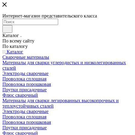
Интернет-магазин представительского класса
Каталог
По всему сайту
По каталогу
Каталог
Сварочные материалы
Материалы для сварки углеродистых и низколегированных
сталей
Электроды сварочные
Проволока сплошная
Проволока порошковая
Прутки присадочные
Флюс сварочный
Материалы для сварки легированных высокопрочных и
теплоустойчивых сталей
Электроды сварочные
Проволока сплошная
Проволока порошковая
Прутки присадочные
Флюс сварочный