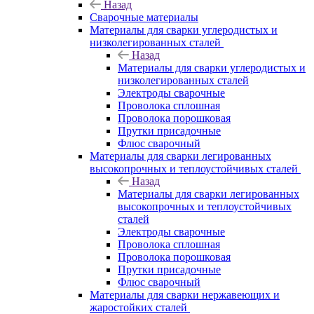
Назад
Сварочные материалы
Материалы для сварки углеродистых и
низколегированных сталей
Назад
Материалы для сварки углеродистых и
низколегированных сталей
Электроды сварочные
Проволока сплошная
Проволока порошковая
Прутки присадочные
Флюс сварочный
Материалы для сварки легированных
высокопрочных и теплоустойчивых сталей
Назад
Материалы для сварки легированных
высокопрочных и теплоустойчивых
сталей
Электроды сварочные
Проволока сплошная
Проволока порошковая
Прутки присадочные
Флюс сварочный
Материалы для сварки нержавеющих и
жаростойких сталей