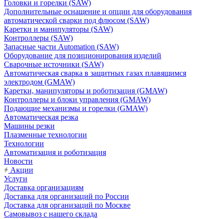
Головки и горелки (SAW)
Дополнительные оснащение и опции для оборудования
автоматической сварки под флюсом (SAW)
Каретки и манипуляторы (SAW)
Контроллеры (SAW)
Запасные части Automation (SAW)
Оборудование для позиционирования изделий
Сварочные источники (SAW)
Автоматическая сварка в защитных газах плавящимся
электродом (GMAW)
Каретки, манипуляторы и роботизация (GMAW)
Контроллеры и блоки управления (GMAW)
Подающие механизмы и горелки (GMAW)
Автоматическая резка
Машины резки
Плазменные технологии
Технологии
Автоматизация и роботизация
Новости
Акции
Услуги
Доставка организациям
Доставка для организаций по России
Доставка для организаций по Москве
Самовывоз с нашего склада