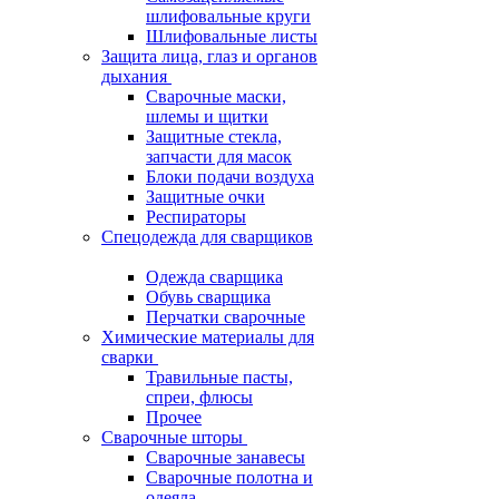
шлифовальные круги
Шлифовальные листы
Защита лица, глаз и органов
дыхания
Сварочные маски,
шлемы и щитки
Защитные стекла,
запчасти для масок
Блоки подачи воздуха
Защитные очки
Респираторы
Спецодежда для сварщиков
Одежда сварщика
Обувь сварщика
Перчатки сварочные
Химические материалы для
сварки
Травильные пасты,
спреи, флюсы
Прочее
Сварочные шторы
Сварочные занавесы
Сварочные полотна и
одеяла