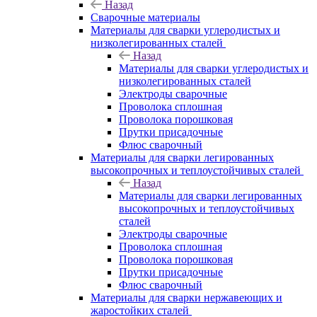
Назад
Сварочные материалы
Материалы для сварки углеродистых и
низколегированных сталей
Назад
Материалы для сварки углеродистых и
низколегированных сталей
Электроды сварочные
Проволока сплошная
Проволока порошковая
Прутки присадочные
Флюс сварочный
Материалы для сварки легированных
высокопрочных и теплоустойчивых сталей
Назад
Материалы для сварки легированных
высокопрочных и теплоустойчивых
сталей
Электроды сварочные
Проволока сплошная
Проволока порошковая
Прутки присадочные
Флюс сварочный
Материалы для сварки нержавеющих и
жаростойких сталей