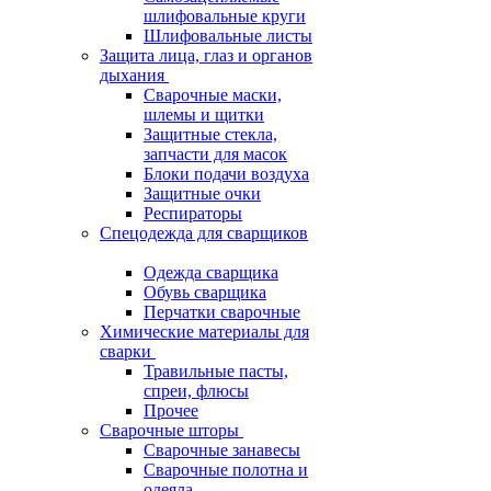
шлифовальные круги
Шлифовальные листы
Защита лица, глаз и органов
дыхания
Сварочные маски,
шлемы и щитки
Защитные стекла,
запчасти для масок
Блоки подачи воздуха
Защитные очки
Респираторы
Спецодежда для сварщиков
Одежда сварщика
Обувь сварщика
Перчатки сварочные
Химические материалы для
сварки
Травильные пасты,
спреи, флюсы
Прочее
Сварочные шторы
Сварочные занавесы
Сварочные полотна и
одеяла