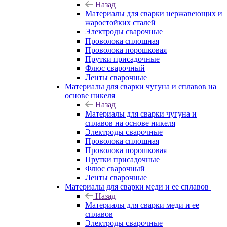
Назад
Материалы для сварки нержавеющих и
жаростойких сталей
Электроды сварочные
Проволока сплошная
Проволока порошковая
Прутки присадочные
Флюс сварочный
Ленты сварочные
Материалы для сварки чугуна и сплавов на
основе никеля
Назад
Материалы для сварки чугуна и
сплавов на основе никеля
Электроды сварочные
Проволока сплошная
Проволока порошковая
Прутки присадочные
Флюс сварочный
Ленты сварочные
Материалы для сварки меди и ее сплавов
Назад
Материалы для сварки меди и ее
сплавов
Электроды сварочные