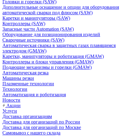
Головки и горелки (SAW)
Дополнительные оснащение и опции для оборудования
автоматической сварки под флюсом (SAW)
Каретки и манипуляторы (SAW)
Контроллеры (SAW)
Запасные части Automation (SAW)
Оборудование для позиционирования изделий
Сварочные источники (SAW)
Автоматическая сварка в защитных газах плавящимся
электродом (GMAW)
Каретки, манипуляторы и роботизация (GMAW)
Контроллеры и блоки управления (GMAW)
Подающие механизмы и горелки (GMAW)
Автоматическая резка
Машины резки
Плазменные технологии
Технологии
Автоматизация и роботизация
Новости
Акции
Услуги
Доставка организациям
Доставка для организаций по России
Доставка для организаций по Москве
Самовывоз с нашего склада