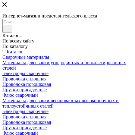
Интернет-магазин представительского класса
Каталог
По всему сайту
По каталогу
Каталог
Сварочные материалы
Материалы для сварки углеродистых и низколегированных
сталей
Электроды сварочные
Проволока сплошная
Проволока порошковая
Прутки присадочные
Флюс сварочный
Материалы для сварки легированных высокопрочных и
теплоустойчивых сталей
Электроды сварочные
Проволока сплошная
Проволока порошковая
Прутки присадочные
Флюс сварочный